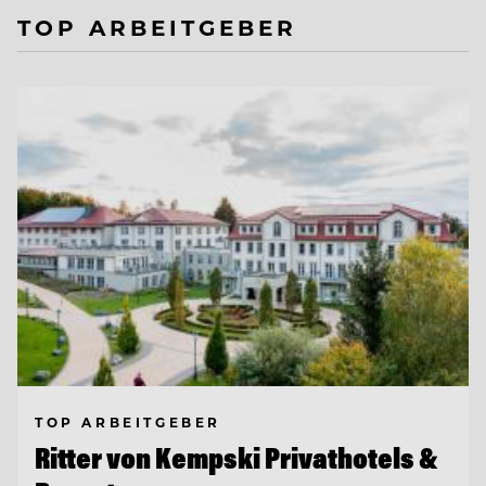
TOP ARBEITGEBER
TOP ARBEITGEBER
Ritter von Kempski Privathotels &