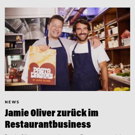
NEWS
Jamie Oliver zurück im
Restaurantbusiness