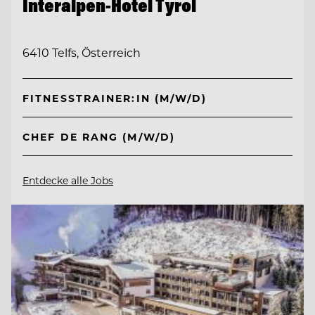
Interalpen-Hotel Tyrol
6410 Telfs, Österreich
FITNESSTRAINER:IN (M/W/D)
CHEF DE RANG (M/W/D)
Entdecke alle Jobs