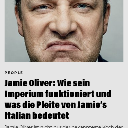
PEOPLE
Jamie Oliver: Wie sein
Imperium funktioniert und
was die Pleite von Jamie’s
Italian bedeutet
Jamie Oliver ist nicht nur der bekannteste Koch der