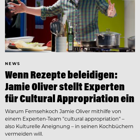
NEWS
Wenn Rezepte beleidigen:
Jamie Oliver stellt Experten
für Cultural Appropriation ein
Warum Fernsehkoch Jamie Oliver mithilfe von
einem Experten-Team "cultural appropriation" –
also Kulturelle Aneignung – in seinen Kochbüchern
vermeiden will.