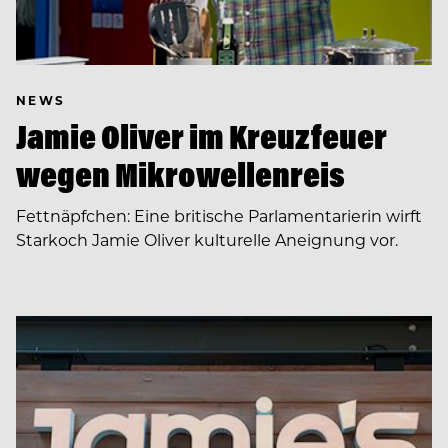
NEWS
Jamie Oliver im Kreuzfeuer
wegen Mikrowellenreis
Fettnäpfchen: Eine britische Parlamentarierin wirft
Starkoch Jamie Oliver kulturelle Aneignung vor.