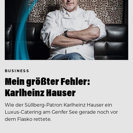
BUSINESS
Mein größter Fehler:
Karlheinz Hauser
Wie der Süllberg-Patron Karlheinz Hauser ein
Luxus-Catering am Genfer See gerade noch vor
dem Fiasko rettete.