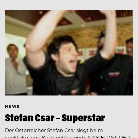
NEWS
Stefan Csar – Superstar
Der Österreicher Stefan Csar siegt beim
spektakulären Kochwettbewerb JUNGER WILDER