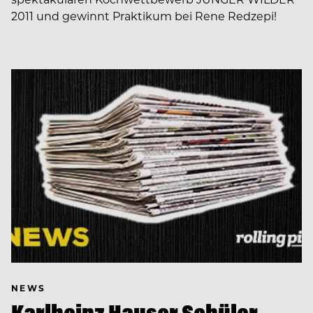
2011 und gewinnt Praktikum bei Rene Redzepi!
NEWS
Karlheinz Hauser Schüler