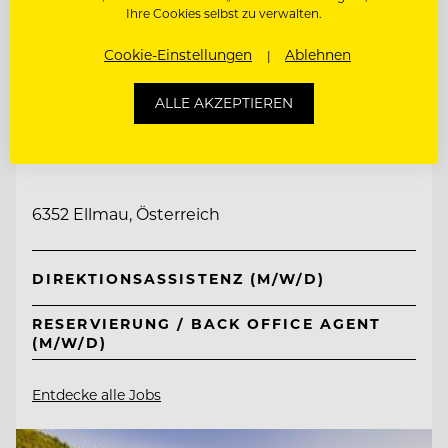
Ihre Cookies selbst zu verwalten.
Cookie-Einstellungen
Ablehnen
ALLE AKZEPTIEREN
TOP ARBEITGEBER
Tirol Lodge Ellmau
6352 Ellmau, Österreich
DIREKTIONSASSISTENZ (M/W/D)
RESERVIERUNG / BACK OFFICE AGENT
(M/W/D)
Entdecke alle Jobs