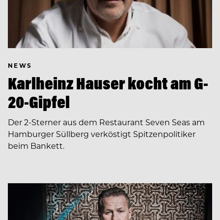
NEWS
Karlheinz Hauser kocht am G-
20-Gipfel
Der 2-Sterner aus dem Restaurant Seven Seas am
Hamburger Süllberg verköstigt Spitzenpolitiker
beim Bankett.