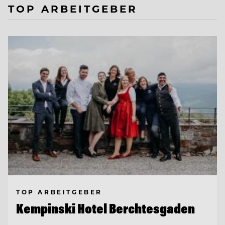
TOP ARBEITGEBER
TOP ARBEITGEBER
Kempinski Hotel Berchtesgaden