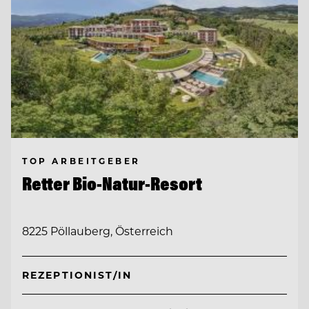
TOP ARBEITGEBER
Retter Bio-Natur-Resort
8225 Pöllauberg, Österreich
REZEPTIONIST/IN