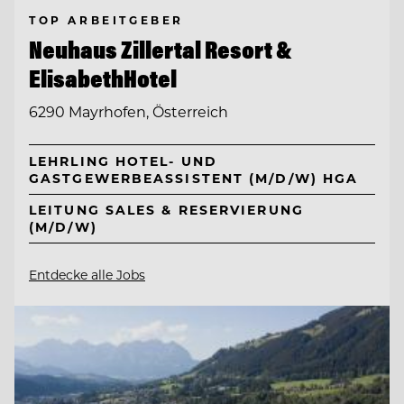
TOP ARBEITGEBER
Neuhaus Zillertal Resort &
ElisabethHotel
6290 Mayrhofen, Österreich
LEHRLING HOTEL- UND
GASTGEWERBEASSISTENT (M/D/W) HGA
LEITUNG SALES & RESERVIERUNG
(M/D/W)
Entdecke alle Jobs