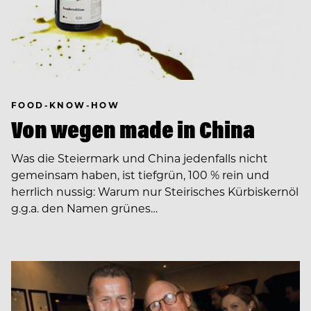
FOOD-KNOW-HOW
Von wegen made in China
Was die Steiermark und China jedenfalls nicht
gemeinsam haben, ist tiefgrün, 100 % rein und
herrlich nussig: Warum nur Steirisches Kürbiskernöl
g.g.a. den Namen grünes…