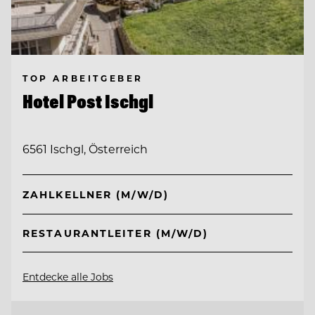
TOP ARBEITGEBER
Hotel Post Ischgl
6561 Ischgl, Österreich
ZAHLKELLNER (M/W/D)
RESTAURANTLEITER (M/W/D)
Entdecke alle Jobs