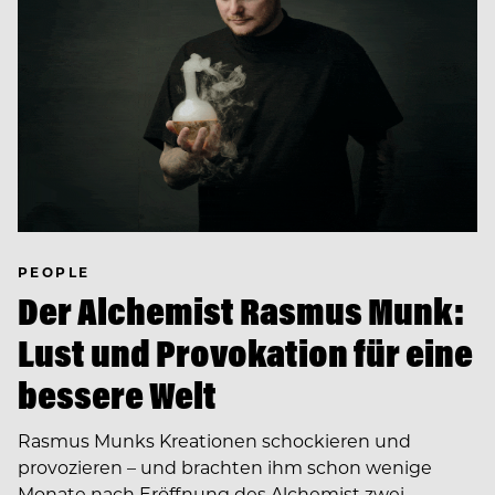
PEOPLE
Der Alchemist Rasmus Munk:
Lust und Provokation für eine
bessere Welt
Rasmus Munks Kreationen schockieren und
provozieren – und brachten ihm schon wenige
Monate nach Eröffnung des Alchemist zwei