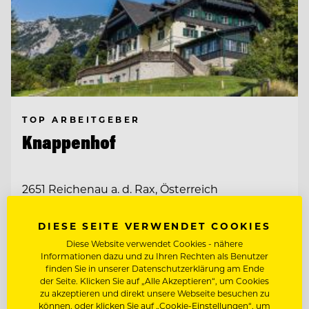
TOP ARBEITGEBER
Knappenhof
2651 Reichenau a. d. Rax, Österreich
DIESE SEITE VERWENDET COOKIES
CHEF DE RANG (M/W/D) AM KNAPPENHOF
Diese Website verwendet Cookies - nähere
Informationen dazu und zu Ihren Rechten als Benutzer
finden Sie in unserer Datenschutzerklärung am Ende
WIRTSHAUSKÜCHE & FINE DINING
der Seite. Klicken Sie auf „Alle Akzeptieren“, um Cookies
zu akzeptieren und direkt unsere Webseite besuchen zu
können, oder klicken Sie auf „Cookie-Einstellungen“, um