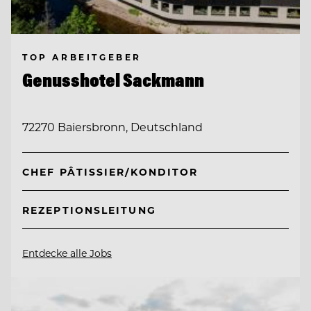
TOP ARBEITGEBER
Genusshotel Sackmann
72270 Baiersbronn, Deutschland
CHEF PÂTISSIER/KONDITOR
REZEPTIONSLEITUNG
Entdecke alle Jobs