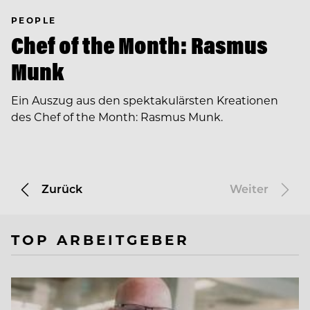
PEOPLE
Chef of the Month: Rasmus
Munk
Ein Auszug aus den spektakulärsten Kreationen
des Chef of the Month: Rasmus Munk.
Zurück
Weiter
TOP ARBEITGEBER