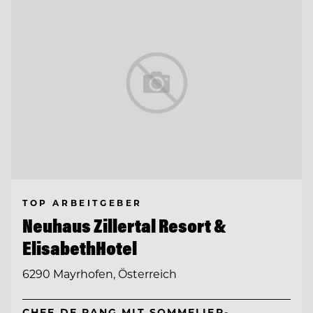
TOP ARBEITGEBER
Neuhaus Zillertal Resort &
ElisabethHotel
6290 Mayrhofen, Österreich
CHEF DE RANG MIT SOMMELIER-