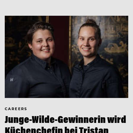
CAREERS
Junge-Wilde-Gewinnerin wird
Küchenchefin bei Tristan