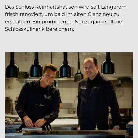
Das Schloss Reinhartshausen wird seit Längerem
frisch renoviert, um bald im alten Glanz neu zu
erstrahlen. Ein prominenter Neuzugang soll die
Schlosskulinarik bereichern.