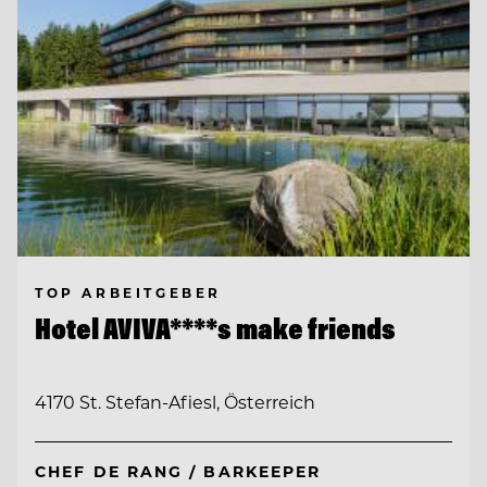
TOP ARBEITGEBER
Hotel AVIVA****s make friends
4170 St. Stefan-Afiesl, Österreich
CHEF DE RANG / BARKEEPER