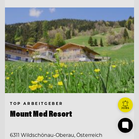
TOP ARBEITGEBER
JOBS
Mount Med Resort
6311 Wildschönau-Oberau, Österreich