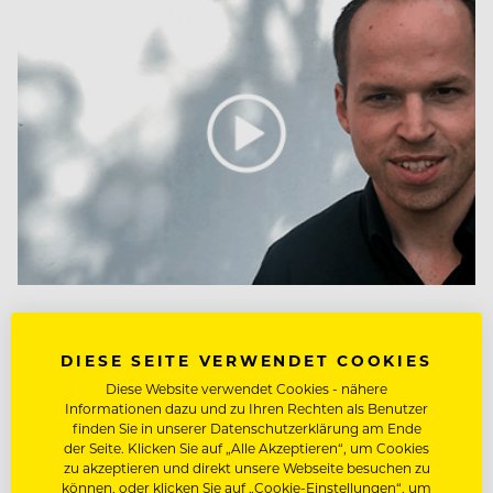
INSPIRATION TALKS
Inspiration-Talks: Brandt
DIESE SEITE VERWENDET COOKIES
Diese Website verwendet Cookies - nähere
Tristan
Informationen dazu und zu Ihren Rechten als Benutzer
finden Sie in unserer Datenschutzerklärung am Ende
der Seite. Klicken Sie auf „Alle Akzeptieren“, um Cookies
zu akzeptieren und direkt unsere Webseite besuchen zu
können, oder klicken Sie auf „Cookie-Einstellungen“, um