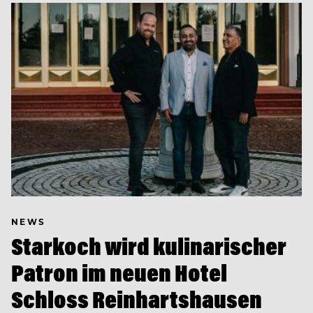
NEWS
Starkoch wird kulinarischer
Patron im neuen Hotel
Schloss Reinhartshausen