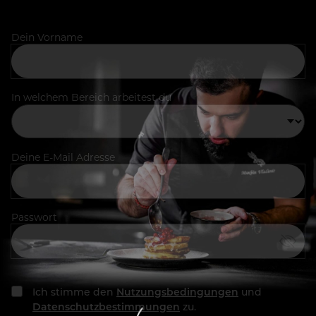
Dein Vorname
In welchem Bereich arbeitest du
Deine E-Mail Adresse
Passwort
Ich stimme den
Nutzungsbedingungen
und
Datenschutzbestimmungen
zu.