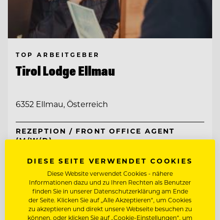
TOP ARBEITGEBER
Tirol Lodge Ellmau
6352 Ellmau, Österreich
REZEPTION / FRONT OFFICE AGENT
(M/W/D)
DIESE SEITE VERWENDET COOKIES
CHEF DE RANG
Diese Website verwendet Cookies - nähere
Informationen dazu und zu Ihren Rechten als Benutzer
finden Sie in unserer Datenschutzerklärung am Ende
Entdecke alle Jobs
der Seite. Klicken Sie auf „Alle Akzeptieren“, um Cookies
zu akzeptieren und direkt unsere Webseite besuchen zu
können, oder klicken Sie auf „Cookie-Einstellungen“, um