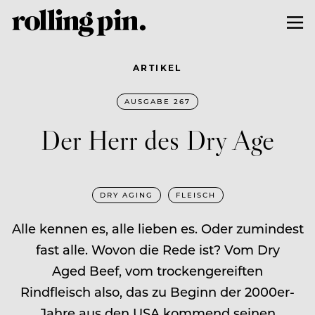
ARTIKEL
AUSGABE 267
Der Herr des Dry Age
DRY AGING
FLEISCH
Alle kennen es, alle lieben es. Oder zumindest
fast alle. Wovon die Rede ist? Vom Dry
Aged Beef, vom trockengereiften
Rindfleisch also, das zu Beginn der 2000er-
Jahre aus den USA kommend seinen