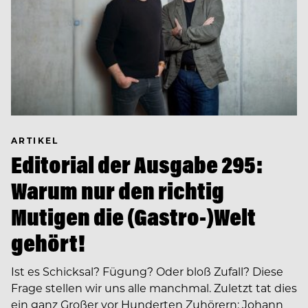
ARTIKEL
Editorial der Ausgabe 295:
Warum nur den richtig
Mutigen die (Gastro-)Welt
gehört!
Ist es Schicksal? Fügung? Oder bloß Zufall? Diese
Frage stellen wir uns alle manchmal. Zuletzt tat dies
ein ganz Großer vor Hunderten Zuhörern: Johann