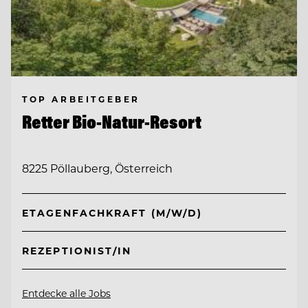
TOP ARBEITGEBER
Retter Bio-Natur-Resort
8225 Pöllauberg, Österreich
ETAGENFACHKRAFT (M/W/D)
REZEPTIONIST/IN
Entdecke alle Jobs