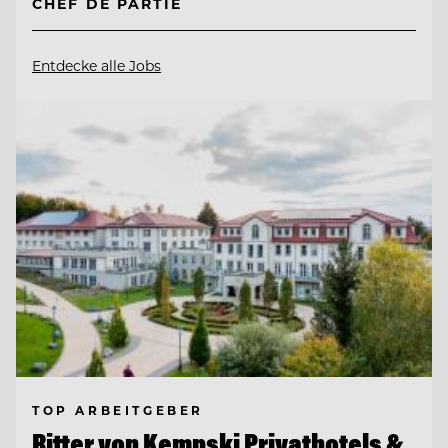
CHEF DE PARTIE
Entdecke alle Jobs
TOP ARBEITGEBER
Ritter von Kempski Privathotels &