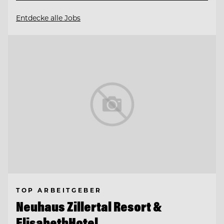
Entdecke alle Jobs
TOP ARBEITGEBER
Neuhaus Zillertal Resort &
ElisabethHotel