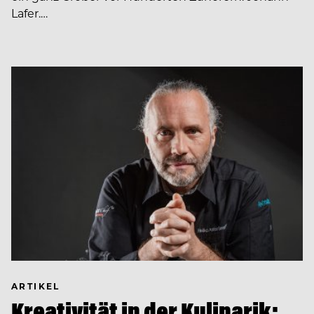
Lafer.…
ARTIKEL
Kreativität in der Kulinarik: