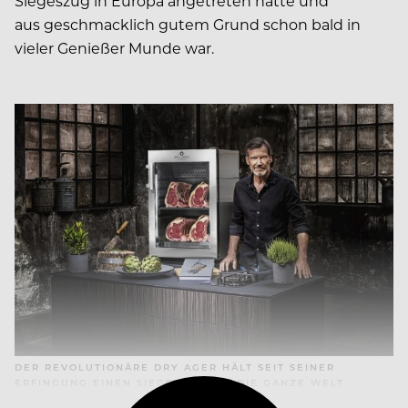
Siegeszug in Europa angetreten hatte und
aus geschmacklich gutem Grund schon bald in
vieler Genießer Munde war.
DER REVOLUTIONÄRE DRY AGER HÄLT SEIT SEINER
ERFINGUNG EINEN SIEGESZUG UM DIE GANZE WELT