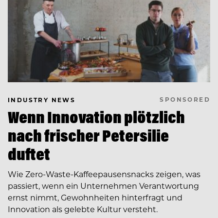
SPONSORED
INDUSTRY NEWS
Wenn Innovation plötzlich
nach frischer Petersilie
duftet
Wie Zero-Waste-Kaffeepausensnacks zeigen, was
passiert, wenn ein Unternehmen Verantwortung
ernst nimmt, Gewohnheiten hinterfragt und
Innovation als gelebte Kultur versteht.