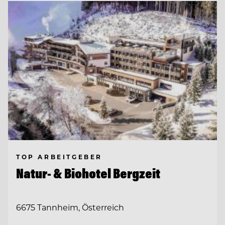
TOP ARBEITGEBER
Natur- & Biohotel Bergzeit
6675 Tannheim, Österreich