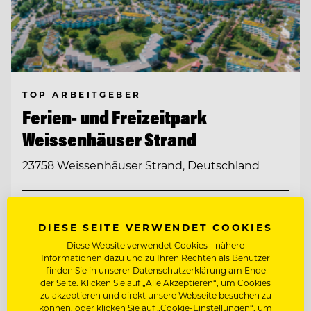
TOP ARBEITGEBER
Ferien- und Freizeitpark
Weissenhäuser Strand
23758 Weissenhäuser Strand, Deutschland
KÜCHENCHEF MÖWENBRÄU (M/W/D)
DIESE SEITE VERWENDET COOKIES
Diese Website verwendet Cookies - nähere
KÜCHENCHEF AMERICAN DINER (M/W/D)
Informationen dazu und zu Ihren Rechten als Benutzer
finden Sie in unserer Datenschutzerklärung am Ende
der Seite. Klicken Sie auf „Alle Akzeptieren“, um Cookies
Entdecke alle Jobs
zu akzeptieren und direkt unsere Webseite besuchen zu
können, oder klicken Sie auf „Cookie-Einstellungen“, um