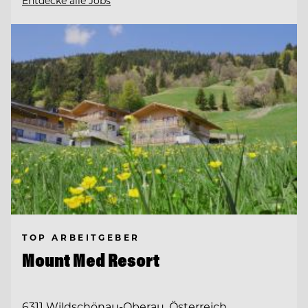
Entdecke alle Jobs
TOP ARBEITGEBER
Mount Med Resort
6311 Wildschönau-Oberau, Österreich