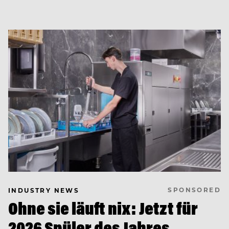
SPONSORED
INDUSTRY NEWS
Ohne sie läuft nix: Jetzt für
2026 Spüler des Jahres