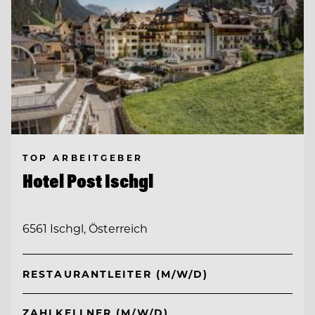
TOP ARBEITGEBER
Hotel Post Ischgl
6561 Ischgl, Österreich
RESTAURANTLEITER (M/W/D)
ZAHLKELLNER (M/W/D)