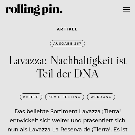
ARTIKEL
AUSGABE 267
Lavazza: Nachhaltigkeit ist
Teil der DNA
KAFFEE
KEVIN FEHLING
WERBUNG
Das beliebte Sortiment Lavazza ¡Tierra!
entwickelt sich weiter und präsentiert sich
nun als Lavazza La Reserva de ¡Tierra!. Es ist