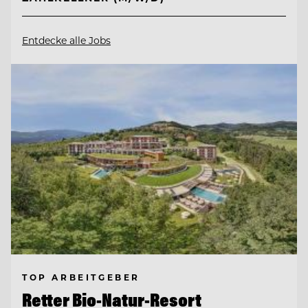
Entdecke alle Jobs
TOP ARBEITGEBER
Retter Bio-Natur-Resort