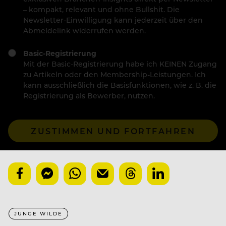
– kompakt, relevant und ohne Bullshit. Die
Newsletter-Einwilligung kann jederzeit über den
Abmeldelink widerrufen werden.
Basic-Registrierung
Mit der Basic-Registrierung habe ich KEINEN Zugang
zu Artikeln oder den Membership-Leistungen. Ich
kann ausschließlich die Basisfunktionen, wie z. B. die
Registrierung als Bewerber, nutzen.
ZUSTIMMEN UND FORTFAHREN
JUNGE WILDE