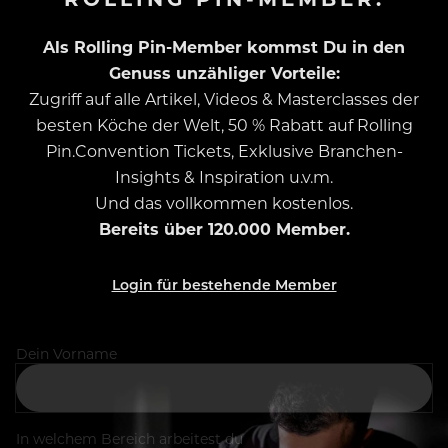
Als Rolling Pin-Member kommst Du in den
Genuss unzähliger Vorteile:
Zugriff auf alle Artikel, Videos & Masterclasses der
besten Köche der Welt, 50 % Rabatt auf Rolling
Pin.Convention Tickets, Exklusive Branchen-
Insights & Inspiration u.v.m.
Und das vollkommen kostenlos.
Bereits über 120.000 Member.
Login für bestehende Member
Dein Vorname
In welchem Bereich arbeitest du