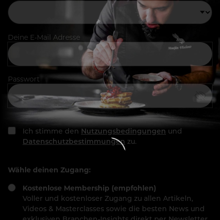
Deine E-Mail Adresse
Passwort
Ich stimme den
Nutzungsbedingungen
und
Datenschutzbestimmungen
zu.
Wähle deinen Zugang:
Kostenlose Membership (empfohlen)
Voller und kostenloser Zugang zu allen Artikeln,
Videos & Masterclasses sowie die besten News und
exklusiven Branchen-Insights direkt per Newsletter