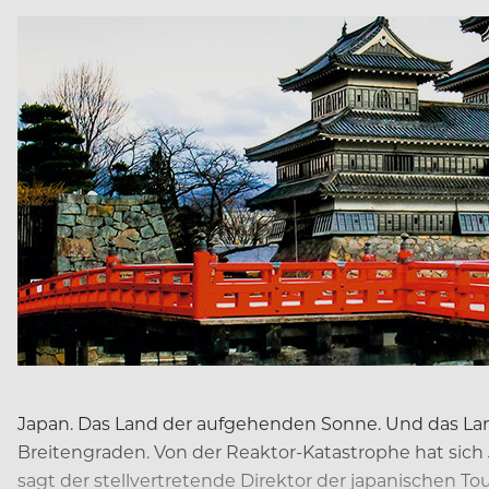
Japan. Das Land der aufgehenden Sonne. Und das La
Breitengraden. Von der Reaktor-Katastrophe hat sich J
sagt der stellvertretende Direktor der japanischen T