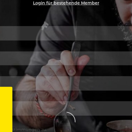
Login für bestehende Member
utzbestimmungen
zu.