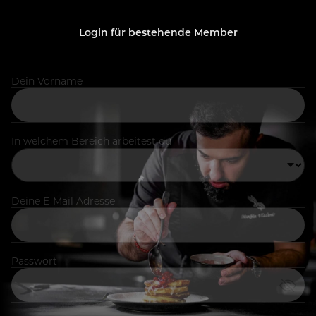
Login für bestehende Member
Dein Vorname
In welchem Bereich arbeitest du
Deine E-Mail Adresse
Passwort