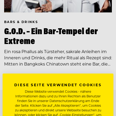
BARS & DRINKS
G.O.D. – Ein Bar-Tempel der
Extreme
Ein rosa Phallus als Türsteher, sakrale Anleihen im
Inneren und Drinks, die mehr Ritual als Rezept sind:
Mitten in Bangkoks Chinatown steht eine Bar, die…
DIESE SEITE VERWENDET COOKIES
Diese Website verwendet Cookies - nähere
Informationen dazu und zu Ihren Rechten als Benutzer
TOP ARBEITGEBER
finden Sie in unserer Datenschutzerklärung am Ende
der Seite. Klicken Sie auf „Alle Akzeptieren“, um Cookies
zu akzeptieren und direkt unsere Webseite besuchen zu
können, oder klicken Sie auf „Cookie-Einstellungen“, um