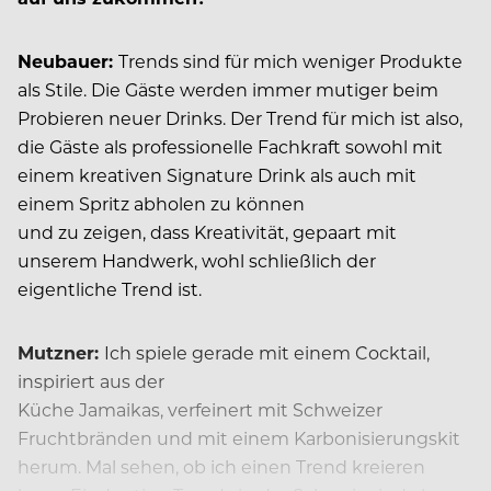
Neubauer:
Trends sind für mich weniger Produkte
als Stile. Die Gäste werden immer mutiger beim
Probieren neuer Drinks. Der Trend für mich ist also,
die Gäste als professionelle Fachkraft sowohl mit
einem kreativen Signature Drink als auch mit
einem Spritz abholen zu können
und zu zeigen, dass Kreativität, gepaart mit
unserem Handwerk, wohl schließlich der
eigentliche Trend ist.
Mutzner:
Ich spiele gerade mit ­einem Cocktail,
inspiriert aus der
Küche Jamaikas, verfeinert mit Schweizer
Fruchtbränden und mit einem Karbonisierungskit
herum.
Mal sehen, ob ich einen Trend kreieren