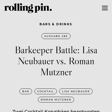
BARS & DRINKS
AUSGABE 283
Barkeeper Battle: Lisa
Neubauer vs. Roman
Mutzner
BAR
COCKTAIL
LISA NEUBAUER
ROMAN MUTZNER
Zwei Cocktail-Koryphäen beantworten