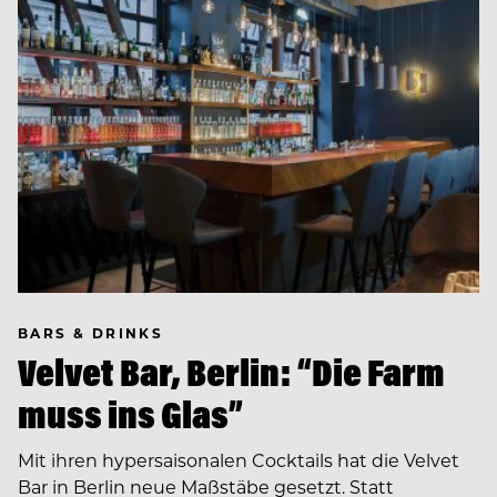
BARS & DRINKS
Velvet Bar, Berlin: “Die Farm
muss ins Glas”
Mit ihren hypersaisonalen Cocktails hat die Velvet
Bar in Berlin neue Maßstäbe gesetzt. Statt