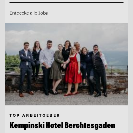
Entdecke alle Jobs
TOP ARBEITGEBER
Kempinski Hotel Berchtesgaden