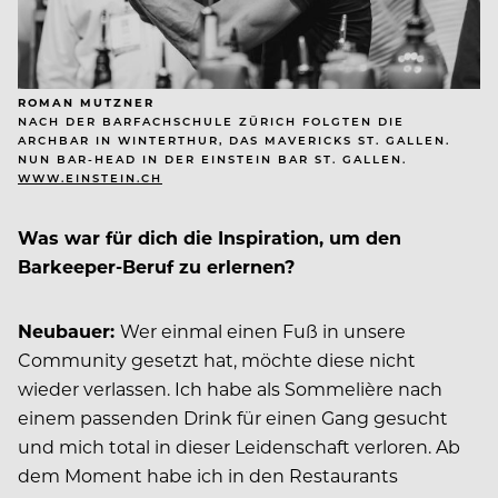
ROMAN MUTZNER
NACH DER BARFACHSCHULE ZÜRICH FOLGTEN DIE
ARCHBAR IN WINTERTHUR, DAS MAVERICKS ST. GALLEN.
NUN BAR-HEAD IN DER EINSTEIN BAR ST. GALLEN.
WWW.EINSTEIN.CH
Was war für dich die Inspiration, um den
Barkeeper-Beruf zu erlernen?
Neubauer:
Wer einmal einen Fuß in unsere
Community gesetzt hat, möchte diese nicht
wieder verlassen. Ich habe als Sommelière nach
einem passenden Drink für einen Gang gesucht
und mich total in dieser Leidenschaft verloren. Ab
dem Moment habe ich in den Restaurants