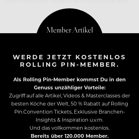
kann. Eindeutige Trends in der Schweiz sind aber
auch weiterhin sicherlich alle Low-ABW-Cocktails.
WERDE JETZT KOSTENLOS
ROLLING PIN-MEMBER.
Als Rolling Pin-Member kommst Du in den
Genuss unzähliger Vorteile:
Zugriff auf alle Artikel, Videos & Masterclasses der
besten Köche der Welt, 50 % Rabatt auf Rolling
Pin.Convention Tickets, Exklusive Branchen-
Insights & Inspiration u.v.m.
Und das vollkommen kostenlos.
Bereits über 120.000 Member.