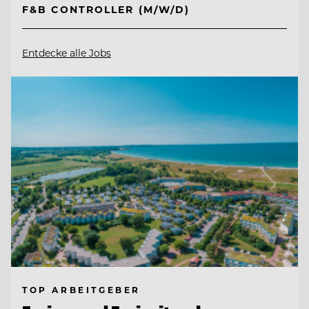
F&B CONTROLLER (M/W/D)
Entdecke alle Jobs
TOP ARBEITGEBER