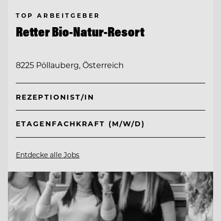
TOP ARBEITGEBER
Retter Bio-Natur-Resort
8225 Pöllauberg, Österreich
REZEPTIONIST/IN
ETAGENFACHKRAFT (M/W/D)
Entdecke alle Jobs