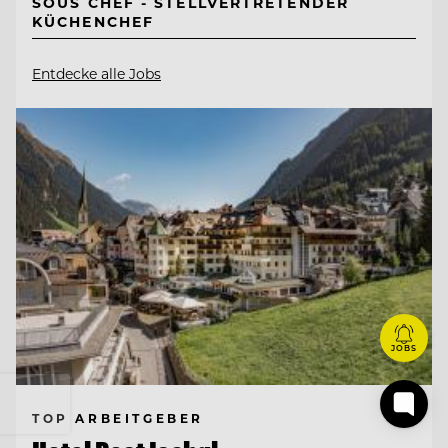
SOUS CHEF - STELLVERTRETENDER
KÜCHENCHEF
Entdecke alle Jobs
JOBS
TOP ARBEITGEBER