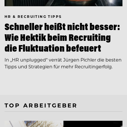
HR & RECRUITING TIPPS
Schneller heißt nicht besser:
Wie Hektik beim Recruiting
die Fluktuation befeuert
In ­„HR unplugged“ verrät Jürgen Pichler die besten
Tipps und Strategien für mehr Recruitingerfolg.
TOP ARBEITGEBER