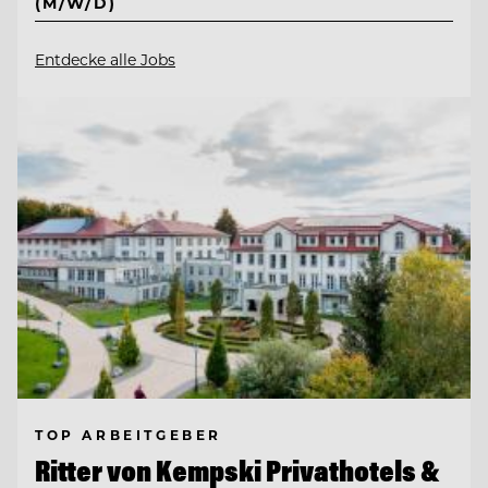
(M/W/D)
Entdecke alle Jobs
TOP ARBEITGEBER
Ritter von Kempski Privathotels &