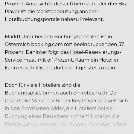
Prozent. Angesichts dieser Übermacht der drei Big
Player ist die Marktbedeutung anderer
Hotelbuchungsportale nahezu irrelevant.
Marktführer bei den Buchungsportalen ist in
Österreich booking.com mit beeindruckenden 57
Prozent. Dahinter folgt das Hotel-Reservierungs-
Service hrs.at mit elf Prozent. Kaum ein Hotelier
kann es sich leisten, dort nicht gelistet zu sein.
Doch für viele Hoteliers sind die
Buchungsplattformen auch ein rotes Tuch. Der
Grund: Die Marktmacht der Key Player spiegelt sich
in den Provisionen wider, die Hoteliers bei der
Buchung eines Besuchers in ihrem Hotel an die
Portale zahlen müssen. 15 Prozent Provision gelten
als Marktdurchschnitt. Dass es weitaus teurer