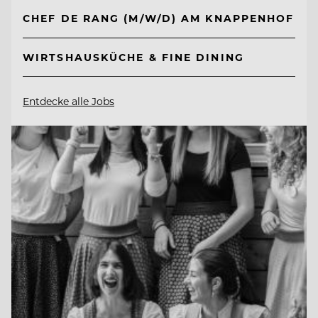
CHEF DE RANG (M/W/D) AM KNAPPENHOF
WIRTSHAUSKÜCHE & FINE DINING
Entdecke alle Jobs