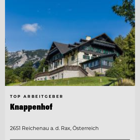
TOP ARBEITGEBER
Knappenhof
2651 Reichenau a. d. Rax, Österreich