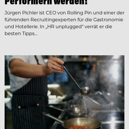
Performern werden!
Jürgen Pichler ist CEO von Rolling Pin und einer der
führenden Recruiting­experten für die Gastronomie
und Hotellerie. In ­­„HR unplugged“ verrät er die
besten Tipps…