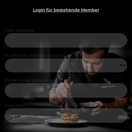
Login für bestehende Member
Dein Vorname
In welchem Bereich arbeitest du
Deine E-Mail Adresse
Passwort