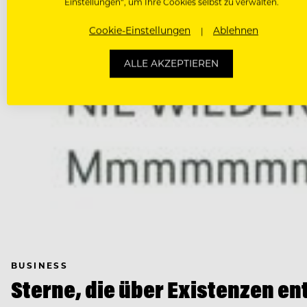
Einstellungen“, um Ihre Cookies selbst zu verwalten.
Cookie-Einstellungen
Ablehnen
ALLE AKZEPTIEREN
BUSINESS
Sterne, die über Existenzen e