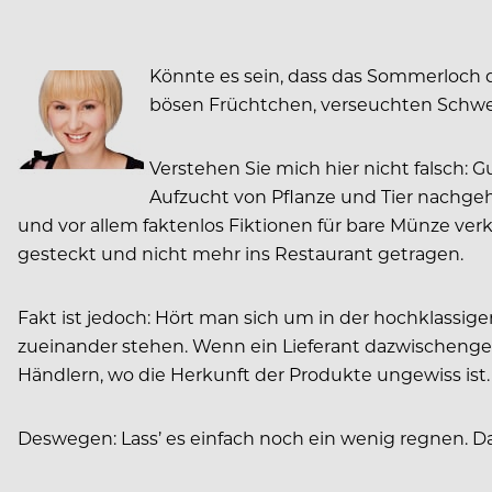
Könnte es sein, dass das Sommerloch 
bösen Früchtchen, verseuchten Schwe
Verstehen Sie mich hier nicht falsch: G
Aufzucht von Pflanze und Tier nachgehe
und vor allem faktenlos Fiktionen für bare Münze verk
gesteckt und nicht mehr ins Restaurant getragen.
Fakt ist jedoch: Hört man sich um in der hochklassig
zueinander stehen. Wenn ein Lieferant dazwischenges
Händlern, wo die Herkunft der Produkte ungewiss ist
Deswegen: Lass’ es einfach noch ein wenig regnen. Da