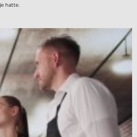
e hatte.