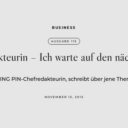
BUSINESS
AUSGABE 115
teurin – Ich warte auf den nä
ING PIN-Chefredakteurin, schreibt über jene Th
NOVEMBER 13, 2015