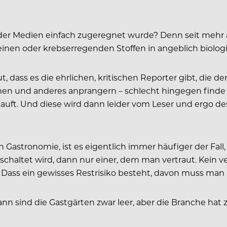
der Medien einfach zugeregnet wurde? Denn seit mehr a
inen oder krebserregenden Stoffen in angeblich biolo
ut, dass es die ehrlichen, kritischen Reporter gibt, die 
n und anderes anprangern – schlecht hingegen finde ich
auft. Und diese wird dann leider vom Leser und ergo des
en Gastronomie, ist es eigentlich immer häufiger der Fa
chaltet wird, dann nur einer, dem man vertraut. Kein v
. Dass ein gewisses Restrisiko besteht, davon muss man
nn sind die Gastgärten zwar leer, aber die Branche hat 