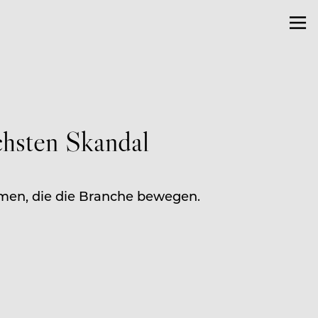
chsten Skandal
emen, die die Branche bewegen.