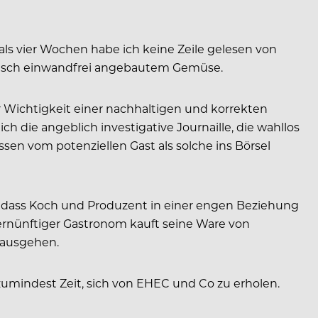
ls vier Wochen habe ich keine Zeile gelesen von
gisch einwandfrei angebautem Gemüse.
der Wichtigkeit einer nachhaltigen und korrekten
 die angeblich investigative Journaille, die wahllos
sen vom potenziellen Gast als solche ins Börsel
ll, dass Koch und Produzent in einer engen Beziehung
ernünftiger Gastronom kauft seine Ware von
 ausgehen.
zumindest Zeit, sich von EHEC und Co zu erholen.