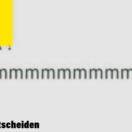
ntscheiden