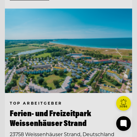
TOP ARBEITGEBER
JOBS
Ferien- und Freizeitpark
Weissenhäuser Strand
23758 Weissenhäuser Strand, Deutschland