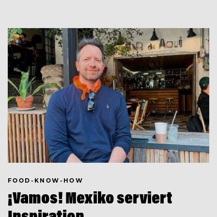
FOOD-KNOW-HOW
¡Vamos! Mexiko serviert
Inspiration