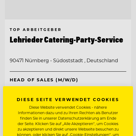
TOP ARBEITGEBER
Lehrieder Catering-Party-Service
90471 Nürnberg - Südoststadt , Deutschland
HEAD OF SALES (M/W/D)
COMMIS DE CUISINE (M/W/D)
DIESE SEITE VERWENDET COOKIES
Diese Website verwendet Cookies - nähere
Informationen dazu und zu Ihren Rechten als Benutzer
Entdecke alle Jobs
finden Sie in unserer Datenschutzerklärung am Ende
der Seite. Klicken Sie auf „Alle Akzeptieren“, um Cookies
zu akzeptieren und direkt unsere Webseite besuchen zu
können, oder klicken Sie auf „Cookie-Einstellungen“, um