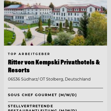
TOP ARBEITGEBER
Ritter von Kempski Privathotels &
Resorts
06536 Südharz/ OT Stolberg, Deutschland
SOUS CHEF GOURMET (M/W/D)
STELLVERTRETENDE
RESTAURANTLEITUNG (M/W/D)