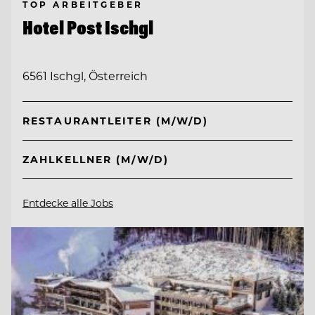
TOP ARBEITGEBER
Hotel Post Ischgl
6561 Ischgl, Österreich
RESTAURANTLEITER (M/W/D)
ZAHLKELLNER (M/W/D)
Entdecke alle Jobs