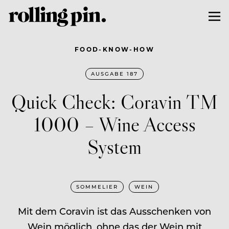
FOOD-KNOW-HOW
AUSGABE 187
Quick Check: Coravin TM
1000 – Wine Access
System
SOMMELIER
WEIN
Mit dem Coravin ist das Ausschenken von
Wein möglich, ohne das der Wein mit