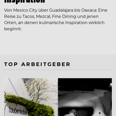
Von Mexico City über Guadalajara bis Oaxaca: Eine
Reise zu Tacos, Mezcal, Fine Dining und jenen
Orten, an denen kulinarische Inspiration wirklich
beginnt.
TOP ARBEITGEBER