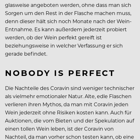
glasweise angeboten werden, ohne dass man sich
Sorgen um den Rest in der Flasche machen muss,
denn dieser hält sich noch Monate nach der Wein-
Entnahme. Es kann außerdem jederzeit probiert
werden, ob der Wein perfekt gereift ist
beziehungsweise in welcher Verfassung er sich
gerade befindet.
NOBODY IS PERFECT
Die Nachteile des Coravin sind weniger technischer
als vielmehr emotionaler Natur. Alte, edle Flaschen
verlieren ihren Mythos, da man mit Coravin jeden
Wein jederzeit ohne Risiken kosten kann. Auch für
Auktionen, die vom Bieten und der Spekulation auf
einen tollen Wein leben, ist der Coravin von
Nachteil, da man vorher schon testen kann, ob eine