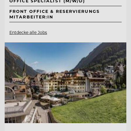
OFFICE SPECIALIST (M/W/D)
FRONT OFFICE & RESERVIERUNGS
MITARBEITER:IN
Entdecke alle Jobs