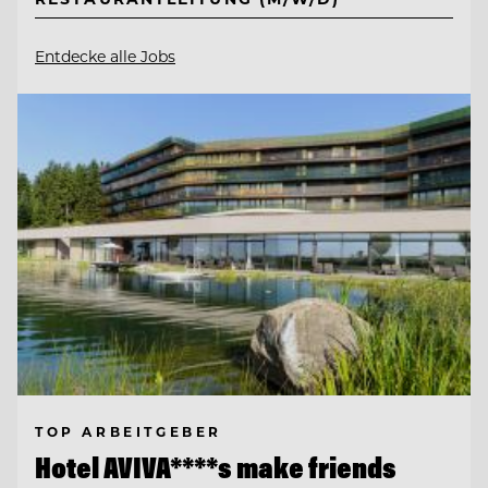
Entdecke alle Jobs
TOP ARBEITGEBER
Hotel AVIVA****s make friends