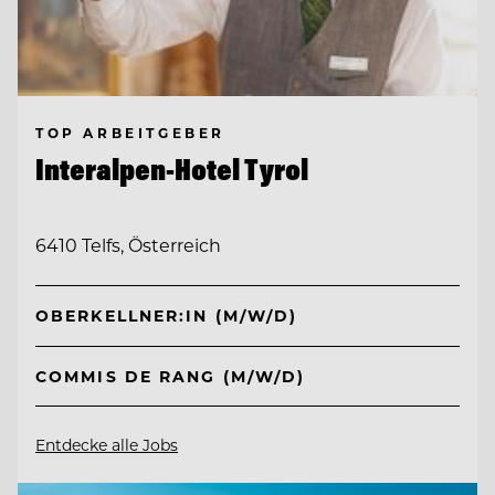
TOP ARBEITGEBER
Interalpen-Hotel Tyrol
6410 Telfs, Österreich
OBERKELLNER:IN (M/W/D)
COMMIS DE RANG (M/W/D)
Entdecke alle Jobs