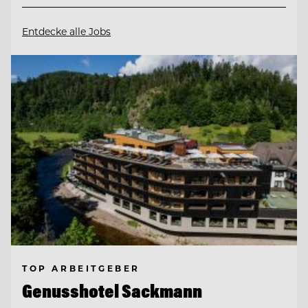
Entdecke alle Jobs
TOP ARBEITGEBER
Genusshotel Sackmann