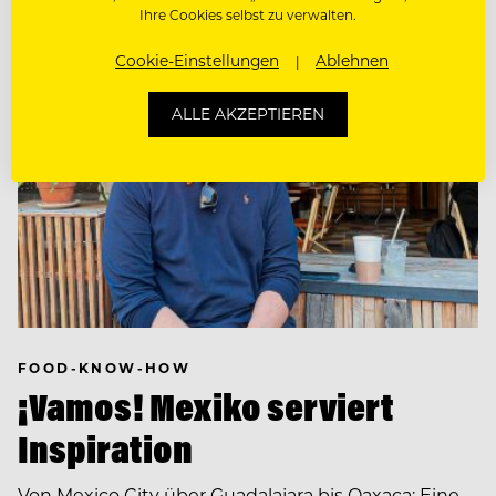
Ihre Cookies selbst zu verwalten.
Cookie-Einstellungen
Ablehnen
ALLE AKZEPTIEREN
FOOD-KNOW-HOW
¡Vamos! Mexiko serviert
Inspiration
Von Mexico City über Guadalajara bis Oaxaca: Eine