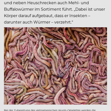
und neben Heuschrecken auch Mehl- und
Buffalowürmer im Sortiment führt. „Dabei ist unser
Körper darauf aufgebaut, dass er Insekten –
darunter auch Würmer – verzehrt.“
Bei der Zubereitung des vietnamesischen Wurm-Omelettes werden die