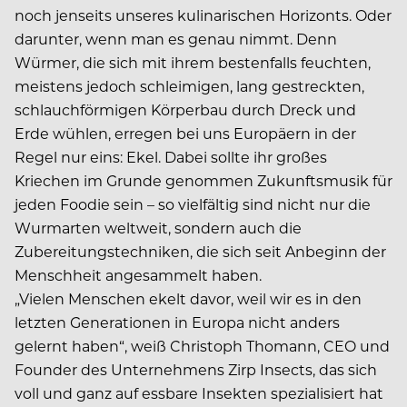
noch jenseits unseres kulinarischen Horizonts. Oder
darunter, wenn man es genau nimmt. Denn
Würmer, die sich mit ihrem bestenfalls feuchten,
meistens jedoch schleimigen, lang gestreckten,
schlauchförmigen Körperbau durch Dreck und
Erde wühlen, erregen bei uns Europäern in der
Regel nur eins: Ekel. Dabei sollte ihr großes
Kriechen im Grunde genommen Zukunftsmusik für
jeden Foodie sein – so vielfältig sind nicht nur die
Wurmarten weltweit, sondern auch die
Zubereitungstechniken, die sich seit Anbeginn der
Menschheit angesammelt haben.
„Vielen Menschen ekelt davor, weil wir es in den
letzten Generationen in Europa nicht anders
gelernt haben“, weiß Christoph Thomann, CEO und
Founder des Unternehmens Zirp Insects, das sich
voll und ganz auf essbare Insekten spezialisiert hat