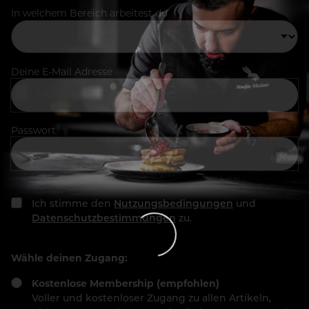
In welchem Bereich arbeitest du
Deine E-Mail Adresse
Passwort
Ich stimme den
Nutzungsbedingungen
und
Datenschutzbestimmungen
zu.
Wähle deinen Zugang:
Kostenlose Membership (empfohlen)
Voller und kostenloser Zugang zu allen Artikeln,