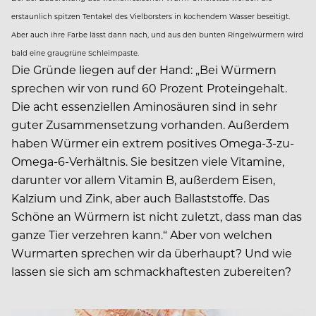
erstaunlich spitzen Tentakel des Vielborsters in kochendem Wasser beseitigt.
Aber auch ihre Farbe lässt dann nach, und aus den bunten Ringelwürmern wird
bald eine graugrüne Schleimpaste.
Die Gründe liegen auf der Hand: „Bei Würmern
sprechen wir von rund 60 Prozent Proteingehalt.
Die acht essenziellen Aminosäuren sind in sehr
guter Zusammensetzung vorhanden. Außerdem
haben Würmer ein extrem positives Omega-3-zu-
Omega-6-Verhältnis. Sie besitzen viele Vitamine,
darunter vor allem Vitamin B, außerdem Eisen,
Kalzium und Zink, aber auch Ballaststoffe. Das
Schöne an Würmern ist nicht zuletzt, dass man das
ganze Tier verzehren kann.“ Aber von welchen
Wurmarten sprechen wir da überhaupt? Und wie
lassen sie sich am schmackhaftesten zubereiten?