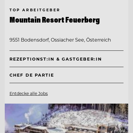
TOP ARBEITGEBER
Mountain Resort Feuerberg
9551 Bodensdorf, Ossiacher See, Österreich
REZEPTIONST:IN & GASTGEBER:IN
CHEF DE PARTIE
Entdecke alle Jobs