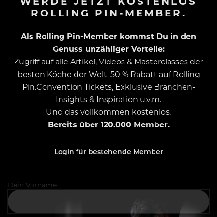
WERDE JETZT KOSTENLOS
ROLLING PIN-MEMBER.
Als Rolling Pin-Member kommst Du in den
Genuss unzähliger Vorteile:
Zugriff auf alle Artikel, Videos & Masterclasses der
besten Köche der Welt, 50 % Rabatt auf Rolling
Pin.Convention Tickets, Exklusive Branchen-
Insights & Inspiration u.v.m.
Und das vollkommen kostenlos.
Bereits über 120.000 Member.
Login für bestehende Member
Dein Vorname