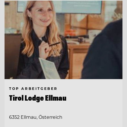
TOP ARBEITGEBER
Tirol Lodge Ellmau
6352 Ellmau, Österreich