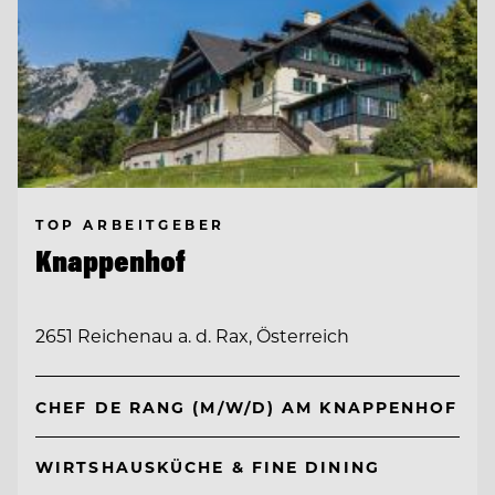
TOP ARBEITGEBER
Knappenhof
2651 Reichenau a. d. Rax, Österreich
CHEF DE RANG (M/W/D) AM KNAPPENHOF
WIRTSHAUSKÜCHE & FINE DINING