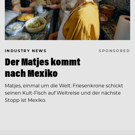
SPONSORED
INDUSTRY NEWS
Der Matjes kommt
nach Mexiko
Matjes, einmal um die Welt: Friesenkrone schickt
seinen Kult-Fisch auf Weltreise und der nächste
Stopp ist Mexiko.