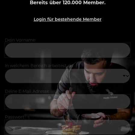
Bereits über 120.000 Member.
Login für bestehende Member
Dein Vorname
In welchem Bereich arbeitest du
Deine E-Mail Adresse
Passwort