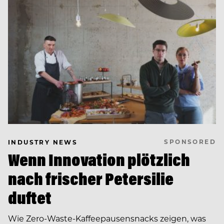
SPONSORED
INDUSTRY NEWS
Wenn Innovation plötzlich
nach frischer Petersilie
duftet
Wie Zero-Waste-Kaffeepausensnacks zeigen, was