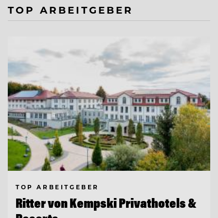
TOP ARBEITGEBER
TOP ARBEITGEBER
Ritter von Kempski Privathotels &