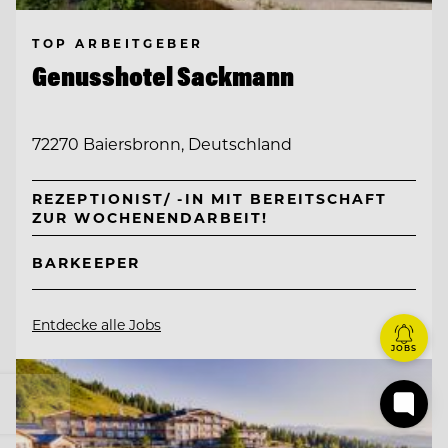
TOP ARBEITGEBER
Genusshotel Sackmann
72270 Baiersbronn, Deutschland
REZEPTIONIST/ -IN MIT BEREITSCHAFT
ZUR WOCHENENDARBEIT!
BARKEEPER
Entdecke alle Jobs
JOBS