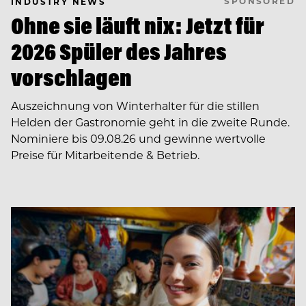
SPONSORED
INDUSTRY NEWS
Ohne sie läuft nix: Jetzt für
2026 Spüler des Jahres
vorschlagen
Auszeichnung von Winterhalter für die stillen
Helden der Gastronomie geht in die zweite Runde.
Nominiere bis 09.08.26 und gewinne wertvolle
Preise für Mitarbeitende & Betrieb.