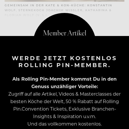
GEMEINSAM IN DER KATE & KON-KÜCHE: KONSTANTIN
WOLF, STERNEKOCH JOACHIM WISSLER, KATHARINA &
FLORIAN WOLF (V. L.).
WERDE JETZT KOSTENLOS
ROLLING PIN-MEMBER.
Als Rolling Pin-Member kommst Du in den
Genuss unzähliger Vorteile:
Zugriff auf alle Artikel, Videos & Masterclasses der
besten Köche der Welt, 50 % Rabatt auf Rolling
Pin.Convention Tickets, Exklusive Branchen-
Insights & Inspiration u.v.m.
Und das vollkommen kostenlos.