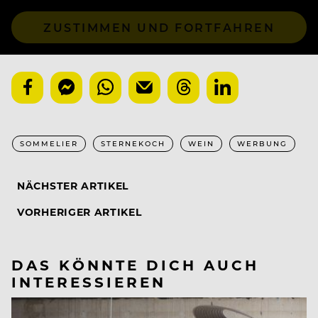
ZUSTIMMEN UND FORTFAHREN
SOMMELIER
STERNEKOCH
WEIN
WERBUNG
NÄCHSTER ARTIKEL
VORHERIGER ARTIKEL
DAS KÖNNTE DICH AUCH
INTERESSIEREN