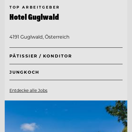
TOP ARBEITGEBER
Hotel Guglwald
4191 Guglwald, Österreich
PÂTISSIER / KONDITOR
JUNGKOCH
Entdecke alle Jobs