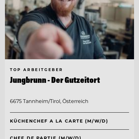
TOP ARBEITGEBER
Jungbrunn - Der Gutzeitort
6675 Tannheim/Tirol, Österreich
KÜCHENCHEF A LA CARTE (M/W/D)
CHEF DE PARTIE (M/W/D)