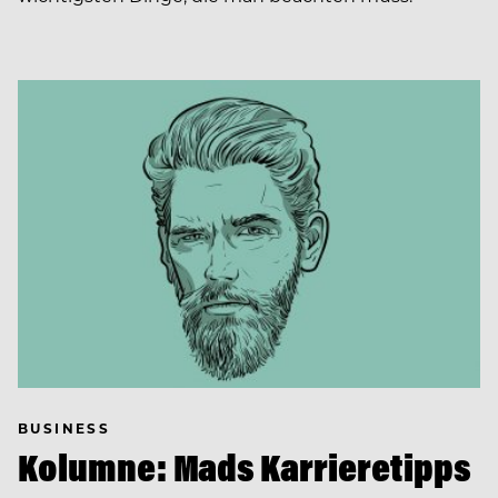
BUSINESS
Kolumne: Mads Karrieretipps