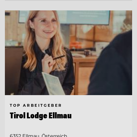
TOP ARBEITGEBER
Tirol Lodge Ellmau
6352 Ellmau, Österreich