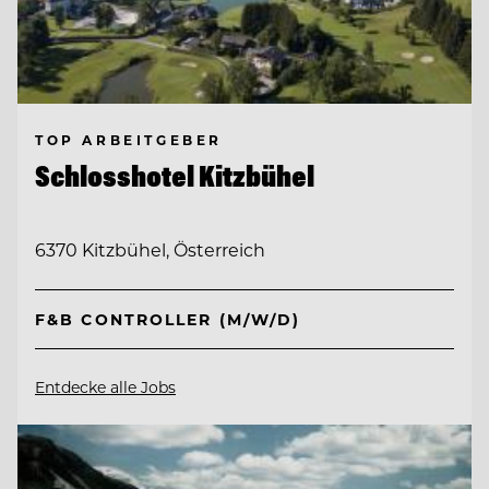
TOP ARBEITGEBER
Schlosshotel Kitzbühel
6370 Kitzbühel, Österreich
F&B CONTROLLER (M/W/D)
Entdecke alle Jobs