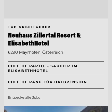
TOP ARBEITGEBER
Neuhaus Zillertal Resort &
ElisabethHotel
6290 Mayrhofen, Österreich
CHEF DE PARTIE - SAUCIER IM
ELISABETHHOTEL
CHEF DE RANG FÜR HALBPENSION
Entdecke alle Jobs