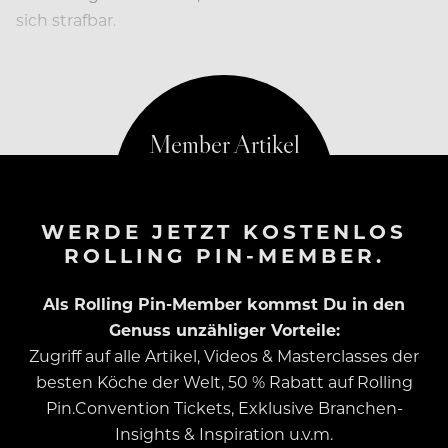
sich strafbar.
Doch wie täuscht man…
WERDE JETZT KOSTENLOS
ROLLING PIN-MEMBER.
Als Rolling Pin-Member kommst Du in den
Genuss unzähliger Vorteile:
Zugriff auf alle Artikel, Videos & Masterclasses der
besten Köche der Welt, 50 % Rabatt auf Rolling
Pin.Convention Tickets, Exklusive Branchen-
Insights & Inspiration u.v.m.