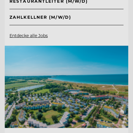
RESTAURANTLEITER (M/W/D)
ZAHLKELLNER (M/W/D)
Entdecke alle Jobs