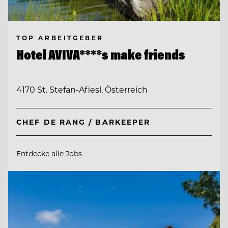
TOP ARBEITGEBER
Hotel AVIVA****s make friends
4170 St. Stefan-Afiesl, Österreich
CHEF DE RANG / BARKEEPER
Entdecke alle Jobs