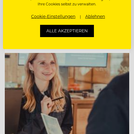
Ihre Cookies selbst zu verwalten.
CHEF DE RANG
Cookie-Einstellungen
Ablehnen
CHEF DE PARTIE
ALLE AKZEPTIEREN
Entdecke alle Jobs