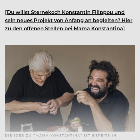
[Du willst Sternekoch Konstantin Filippou und
sein neues Projekt von Anfang an begleiten? Hier
zu den offenen Stellen bei Mama Konstantina]
DIE IDEE ZU “MAMA KONSTANTINA” IST BEREITS IN