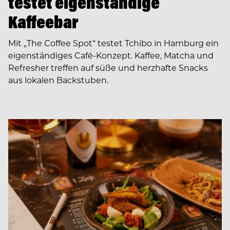
testet eigenständige
Kaffeebar
Mit „The Coffee Spot“ testet Tchibo in Hamburg ein
eigenständiges Café-Konzept. Kaffee, Matcha und
Refresher treffen auf süße und herzhafte Snacks
aus lokalen Backstuben.