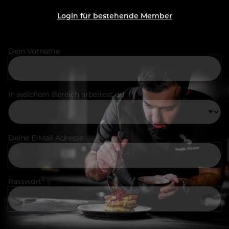
Login für bestehende Member
Dein Vorname
In welchem Bereich arbeitest du
Deine E-Mail Adresse
Passwort