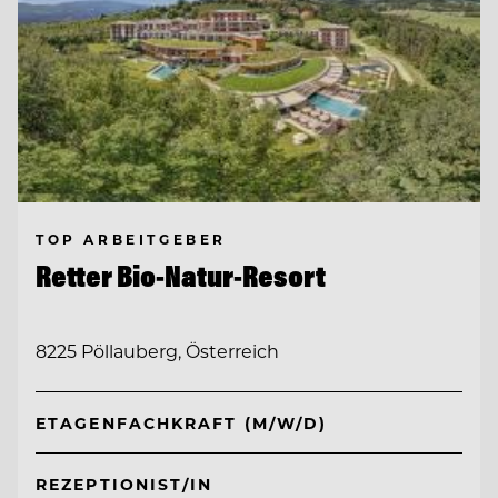
TOP ARBEITGEBER
Retter Bio-Natur-Resort
8225 Pöllauberg, Österreich
ETAGENFACHKRAFT (M/W/D)
REZEPTIONIST/IN