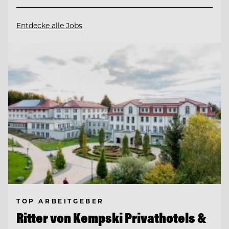
Entdecke alle Jobs
TOP ARBEITGEBER
Ritter von Kempski Privathotels &