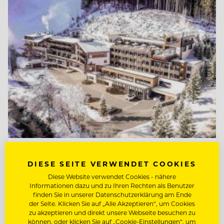
TOP ARBEITGEBER
DIESE SEITE VERWENDET COOKIES
Natur- & Biohotel Bergzeit
Diese Website verwendet Cookies - nähere
Informationen dazu und zu Ihren Rechten als Benutzer
finden Sie in unserer Datenschutzerklärung am Ende
6675 Tannheim, Österreich
der Seite. Klicken Sie auf „Alle Akzeptieren“, um Cookies
zu akzeptieren und direkt unsere Webseite besuchen zu
können, oder klicken Sie auf „Cookie-Einstellungen“, um