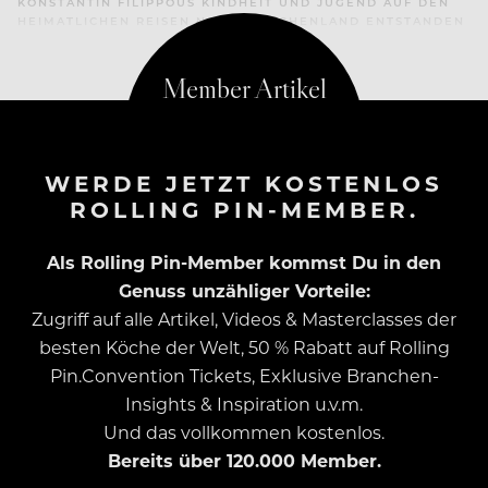
KONSTANTIN FILIPPOUS KINDHEIT UND JUGEND AUF DEN
HEIMATLICHEN REISEN NACH GRIECHENLAND ENTSTANDEN
WERDE JETZT KOSTENLOS
ROLLING PIN-MEMBER.
Als Rolling Pin-Member kommst Du in den
Genuss unzähliger Vorteile:
Zugriff auf alle Artikel, Videos & Masterclasses der
besten Köche der Welt, 50 % Rabatt auf Rolling
Pin.Convention Tickets, Exklusive Branchen-
Insights & Inspiration u.v.m.
Und das vollkommen kostenlos.
Bereits über 120.000 Member.