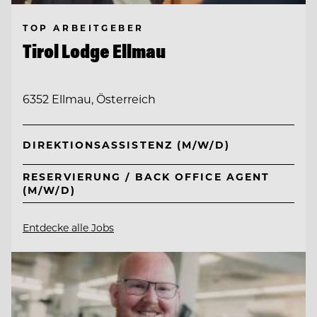
TOP ARBEITGEBER
Tirol Lodge Ellmau
6352 Ellmau, Österreich
DIREKTIONSASSISTENZ (M/W/D)
RESERVIERUNG / BACK OFFICE AGENT
(M/W/D)
Entdecke alle Jobs