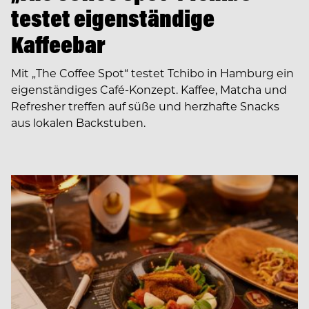
testet eigenständige
Kaffeebar
Mit „The Coffee Spot“ testet Tchibo in Hamburg ein
eigenständiges Café-Konzept. Kaffee, Matcha und
Refresher treffen auf süße und herzhafte Snacks
aus lokalen Backstuben.