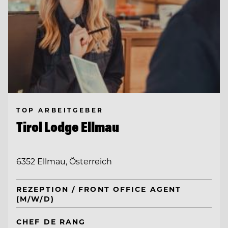
TOP ARBEITGEBER
Tirol Lodge Ellmau
6352 Ellmau, Österreich
REZEPTION / FRONT OFFICE AGENT
(M/W/D)
CHEF DE RANG