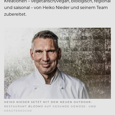
Kreationen – vegetarisch/vegan, biologisch, regional
und saisonal – von Heiko Nieder und seinem Team
zubereitet.
HEIKO NIEDER SETZT MIT DEM NEUEN OUTDOOR-
RESTAURANT
BLOOMS
AUF GESUNDE GEMÜSE- UND
KRÄUTERKÜCHE