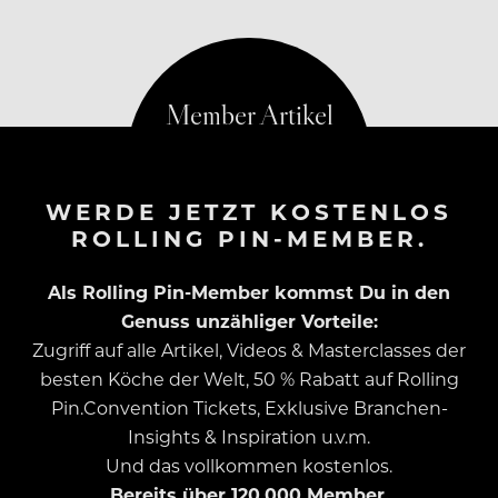
WERDE JETZT KOSTENLOS
ROLLING PIN-MEMBER.
Als Rolling Pin-Member kommst Du in den
Genuss unzähliger Vorteile:
Zugriff auf alle Artikel, Videos & Masterclasses der
besten Köche der Welt, 50 % Rabatt auf Rolling
Pin.Convention Tickets, Exklusive Branchen-
Insights & Inspiration u.v.m.
Und das vollkommen kostenlos.
Bereits über 120.000 Member.