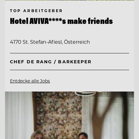
TOP ARBEITGEBER
Hotel AVIVA****s make friends
4170 St. Stefan-Afiesl, Österreich
CHEF DE RANG / BARKEEPER
Entdecke alle Jobs