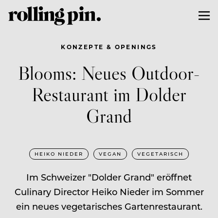
KONZEPTE & OPENINGS
Blooms: Neues Outdoor-
Restaurant im Dolder
Grand
HEIKO NIEDER
VEGAN
VEGETARISCH
Im Schweizer "Dolder Grand" eröffnet
Culinary Director Heiko Nieder im Sommer
ein neues vegetarisches Gartenrestaurant.