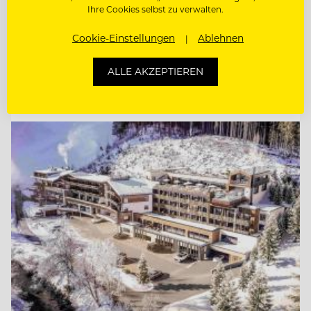
FRONT OFFICE & RESERVIERUNGS
Ihre Cookies selbst zu verwalten.
MITARBEITER:IN
Cookie-Einstellungen
Ablehnen
SENIOR RESERVIERUNGS- & FRONT
OFFICE SPECIALIST (M/W/D)
ALLE AKZEPTIEREN
Entdecke alle Jobs