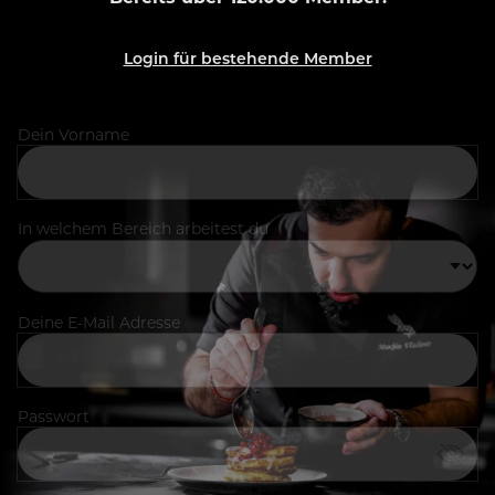
Login für bestehende Member
Dein Vorname
In welchem Bereich arbeitest du
Deine E-Mail Adresse
Passwort