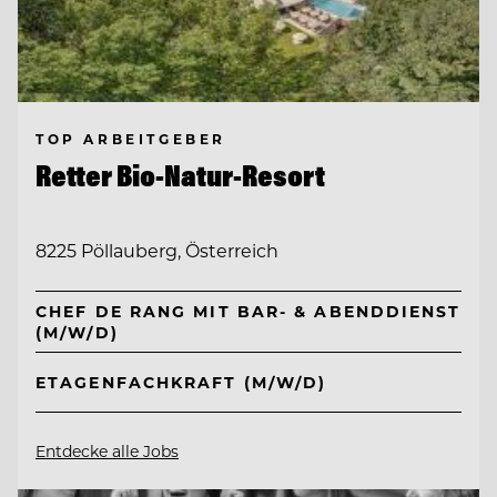
TOP ARBEITGEBER
Retter Bio-Natur-Resort
8225 Pöllauberg, Österreich
CHEF DE RANG MIT BAR- & ABENDDIENST
(M/W/D)
ETAGENFACHKRAFT (M/W/D)
Entdecke alle Jobs