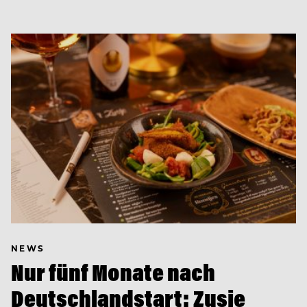
NEWS
Nur fünf Monate nach
Deutschlandstart: Zusje