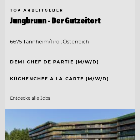
TOP ARBEITGEBER
Jungbrunn - Der Gutzeitort
6675 Tannheim/Tirol, Österreich
DEMI CHEF DE PARTIE (M/W/D)
KÜCHENCHEF A LA CARTE (M/W/D)
Entdecke alle Jobs