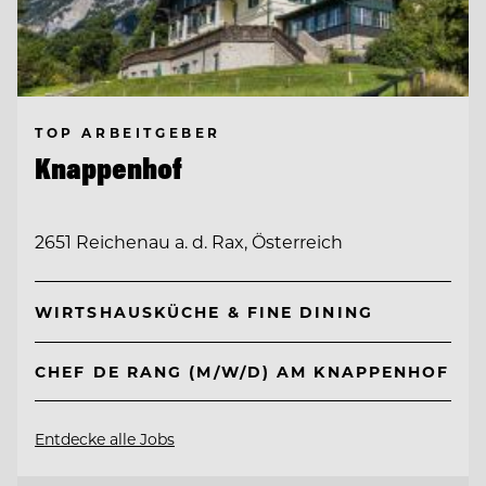
TOP ARBEITGEBER
Knappenhof
2651 Reichenau a. d. Rax, Österreich
WIRTSHAUSKÜCHE & FINE DINING
CHEF DE RANG (M/W/D) AM KNAPPENHOF
Entdecke alle Jobs