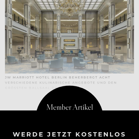
JW MARRIOTT HOTEL BERLIN BEHERBERGT ACHT
VERSCHIEDENE KULINARISCHE ANGEBOTE UND DEN
GRÖSSTEN BALLSAAL DER STADT
WERDE JETZT KOSTENLOS