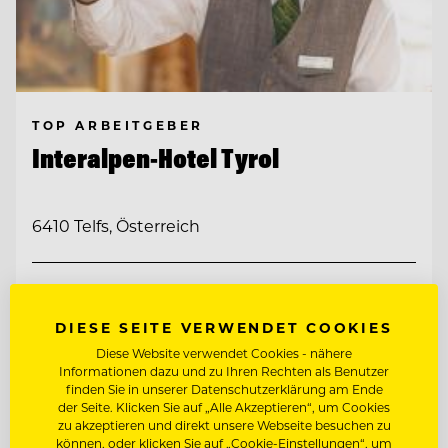
TOP ARBEITGEBER
Interalpen-Hotel Tyrol
6410 Telfs, Österreich
FITNESSTRAINER:IN (M/W/D)
DIESE SEITE VERWENDET COOKIES
COMMIS DE PATISSERIE (M/W/D)
Diese Website verwendet Cookies - nähere
Informationen dazu und zu Ihren Rechten als Benutzer
finden Sie in unserer Datenschutzerklärung am Ende
Entdecke alle Jobs
der Seite. Klicken Sie auf „Alle Akzeptieren“, um Cookies
zu akzeptieren und direkt unsere Webseite besuchen zu
können, oder klicken Sie auf „Cookie-Einstellungen“, um