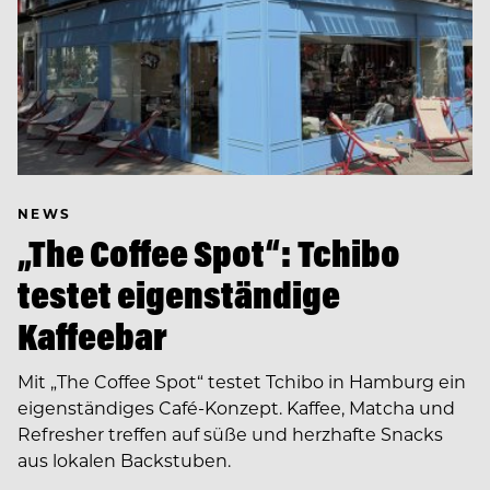
NEWS
„The Coffee Spot“: Tchibo
testet eigenständige
Kaffeebar
Mit „The Coffee Spot“ testet Tchibo in Hamburg ein
eigenständiges Café-Konzept. Kaffee, Matcha und
Refresher treffen auf süße und herzhafte Snacks
aus lokalen Backstuben.