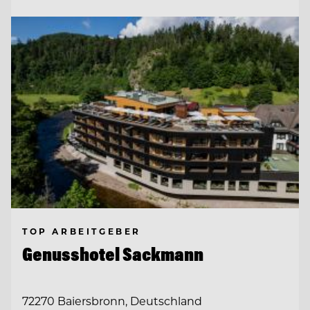
TOP ARBEITGEBER
Genusshotel Sackmann
72270 Baiersbronn, Deutschland