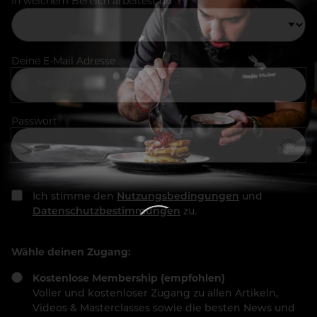
In welchem Bereich arbeitest du
Deine E-Mail Adresse
Passwort
Ich stimme den
Nutzungsbedingungen
und
Datenschutzbestimmungen
zu.
Wähle deinen Zugang:
Kostenlose Membership (empfohlen)
Voller und kostenloser Zugang zu allen Artikeln,
Videos & Masterclasses sowie die besten News und