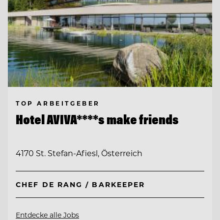
TOP ARBEITGEBER
Hotel AVIVA****s make friends
4170 St. Stefan-Afiesl, Österreich
CHEF DE RANG / BARKEEPER
Entdecke alle Jobs