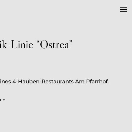
k-Linie “Ostrea”
seines 4-Hauben-Restaurants Am Pfarrhof.
PHY