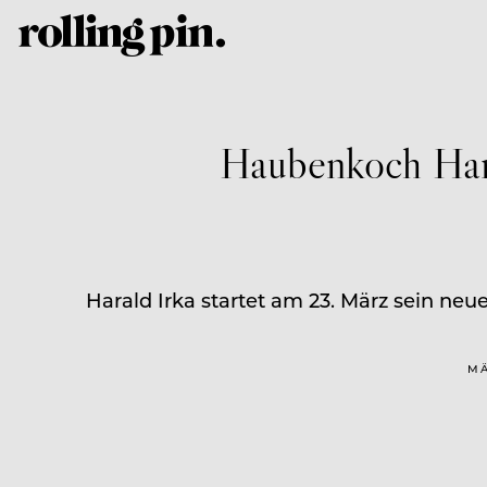
Haubenkoch Hara
Harald Irka startet am 23. März sein ne
MÄ