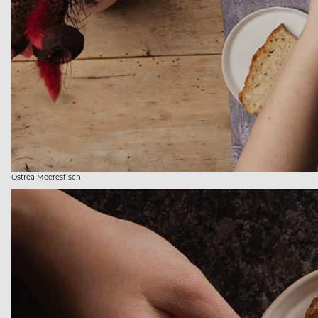
Ostrea Meeresfisch