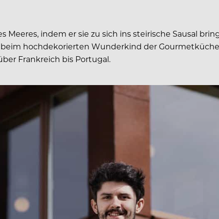
 Meeres, indem er sie zu sich ins steirische Sausal brin
bt es beim hochdekorierten Wunderkind der Gourmetkü
er Frankreich bis Portugal.