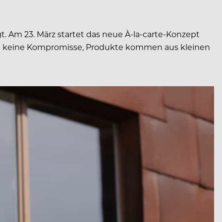
gt. Am 23. März startet das neue À-la-carte-Konzept
che keine Kompromisse, Produkte kommen aus kleinen