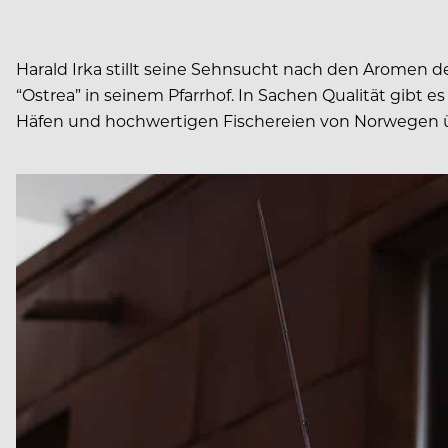
Harald Irka stillt seine Sehnsucht nach den Aromen des
“Ostrea” in seinem Pfarrhof. In Sachen Qualität gi
Häfen und hochwertigen Fischereien von Norwegen üb