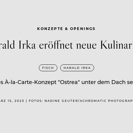
KONZEPTE & OPENINGS
ld Irka eröffnet neue Kulinari
FISCH
HARALD IRKA
ues À-la-Carte-Konzept "Ostrea" unter dem Dach 
RZ 15, 2023 | FOTOS: NADINE GEUTER/ACHROMATIC PHOTOGRA