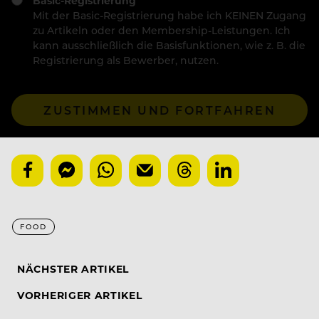
Basic-Registrierung
Mit der Basic-Registrierung habe ich KEINEN Zugang
zu Artikeln oder den Membership-Leistungen. Ich
kann ausschließlich die Basisfunktionen, wie z. B. die
Registrierung als Bewerber, nutzen.
ZUSTIMMEN UND FORTFAHREN
FOOD
NÄCHSTER ARTIKEL
VORHERIGER ARTIKEL