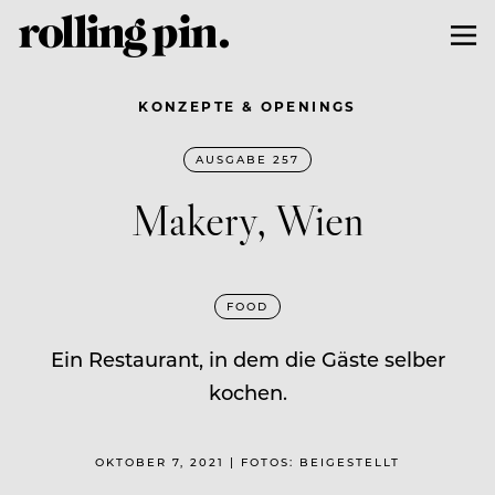
KONZEPTE & OPENINGS
AUSGABE 257
Makery, Wien
FOOD
Ein Restaurant, in dem die Gäste selber
kochen.
OKTOBER 7, 2021 | FOTOS: BEIGESTELLT