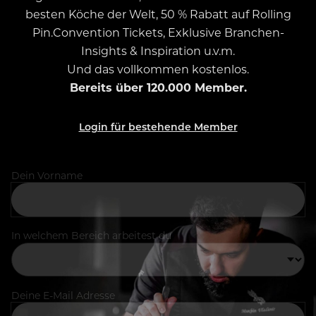
besten Köche der Welt, 50 % Rabatt auf Rolling
Pin.Convention Tickets, Exklusive Branchen-
Insights & Inspiration u.v.m.
Und das vollkommen kostenlos.
Bereits über 120.000 Member.
Login für bestehende Member
Dein Vorname
In welchem Bereich arbeitest du
Deine E-Mail Adresse