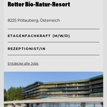
Retter Bio-Natur-Resort
8225 Pöllauberg, Österreich
ETAGENFACHKRAFT (M/W/D)
REZEPTIONIST/IN
Entdecke alle Jobs