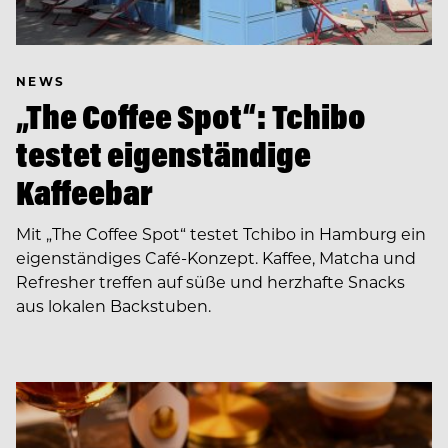
NEWS
„The Coffee Spot“: Tchibo
testet eigenständige
Kaffeebar
Mit „The Coffee Spot“ testet Tchibo in Hamburg ein
eigenständiges Café-Konzept. Kaffee, Matcha und
Refresher treffen auf süße und herzhafte Snacks
aus lokalen Backstuben.