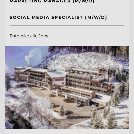
MARKETING MANAGER (M/W/D)
SOCIAL MEDIA SPECIALIST (M/W/D)
Entdecke alle Jobs