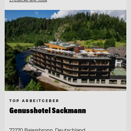
TOP ARBEITGEBER
Genusshotel Sackmann
72270 Baiersbronn, Deutschland