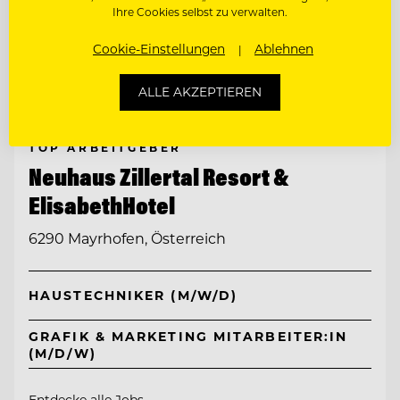
Ihre Cookies selbst zu verwalten.
Cookie-Einstellungen
Ablehnen
ALLE AKZEPTIEREN
TOP ARBEITGEBER
Neuhaus Zillertal Resort &
ElisabethHotel
6290 Mayrhofen, Österreich
HAUSTECHNIKER (M/W/D)
GRAFIK & MARKETING MITARBEITER:IN
(M/D/W)
Entdecke alle Jobs