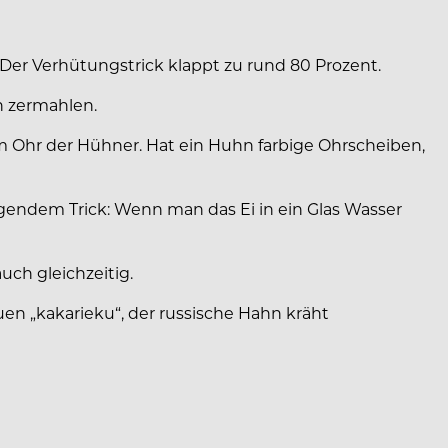
er Verhütungstrick klappt zu rund 80 Prozent.
n zermahlen.
em Ohr der Hühner. Hat ein Huhn farbige Ohrscheiben,
olgendem Trick: Wenn man das Ei in ein Glas Wasser
ch gleichzeitig.
uen „kakarieku“, der russische Hahn kräht