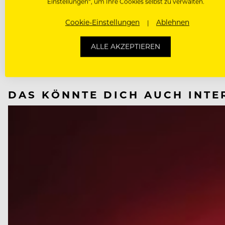
Einstellungen“, um Ihre Cookies selbst zu verwalten.
NÄCHSTER ARTIKEL
Cookie-Einstellungen
Ablehnen
VORHERIGER ARTIKEL
ALLE AKZEPTIEREN
DAS KÖNNTE DICH AUCH INTE