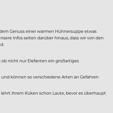
 mit dem Genuss einer warmen Hühnersuppe etwas
sere Infos selten darüber hinaus, dass wir von den
d.
 ob nicht nur Elefanten ein großartiges
n und können so verschiedene Arten an Gefahren
e lehrt ihrem Küken schon Laute, bevor es überhaupt