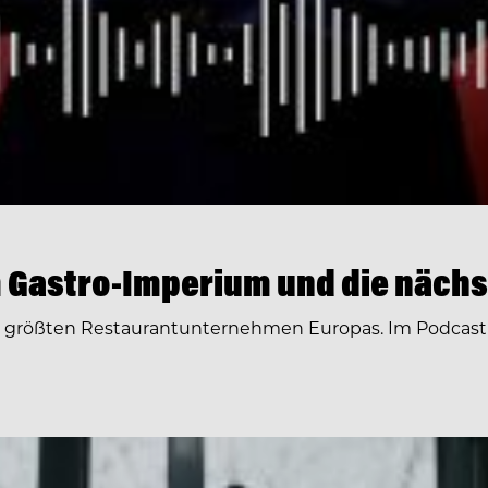
 Gastro-Imperium und die nächs
r größten Restaurantunternehmen Europas. Im Podcast 