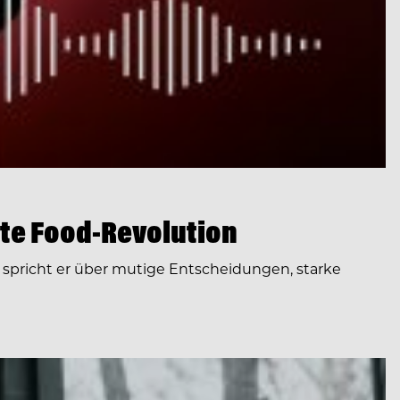
te Food-Revolution
spricht er über mutige Entscheidungen, starke