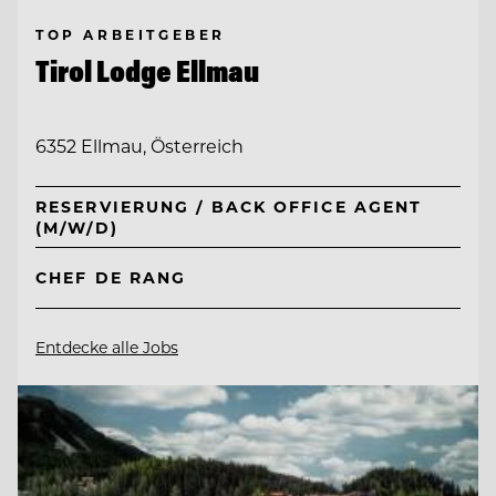
TOP ARBEITGEBER
Tirol Lodge Ellmau
6352 Ellmau, Österreich
RESERVIERUNG / BACK OFFICE AGENT
(M/W/D)
CHEF DE RANG
Entdecke alle Jobs