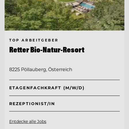
TOP ARBEITGEBER
Retter Bio-Natur-Resort
8225 Pöllauberg, Österreich
ETAGENFACHKRAFT (M/W/D)
REZEPTIONIST/IN
Entdecke alle Jobs