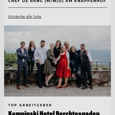
CHEF DE RANG (M/W/D) AM KNAPPENHOF
Entdecke alle Jobs
TOP ARBEITGEBER
Kempinski Hotel Berchtesgaden