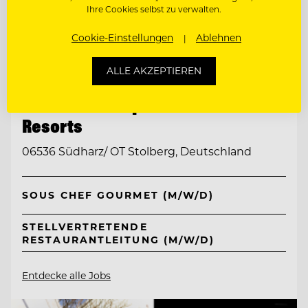
Ihre Cookies selbst zu verwalten.
Cookie-Einstellungen
Ablehnen
ALLE AKZEPTIEREN
TOP ARBEITGEBER
Ritter von Kempski Privathotels &
Resorts
06536 Südharz/ OT Stolberg, Deutschland
SOUS CHEF GOURMET (M/W/D)
STELLVERTRETENDE
RESTAURANTLEITUNG (M/W/D)
Entdecke alle Jobs