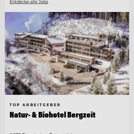
Entdecke alle Jobs
TOP ARBEITGEBER
Natur- & Biohotel Bergzeit