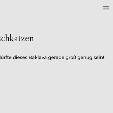
schkatzen
dürfte dieses Baklava gerade groß genug sein!