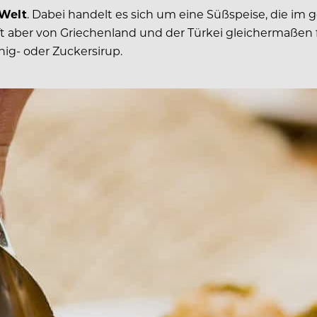
 Welt
. Dabei handelt es sich um eine Süßspeise, die i
t aber von Griechenland und der Türkei gleichermaßen fü
ig- oder Zuckersirup.