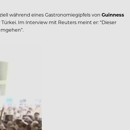
ziell während eines Gastronomiegipfels von
Guinness
ürkei. Im Interview mit Reuters meint er: “Dieser
 umgehen”.