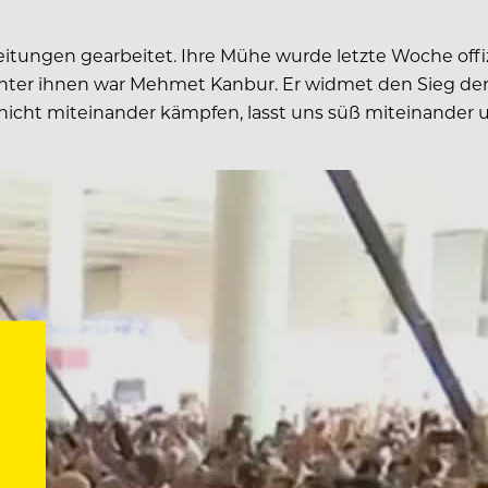
itungen gearbeitet. Ihre Mühe wurde letzte Woche offi
nter ihnen war Mehmet Kanbur. Er widmet den Sieg der T
s nicht miteinander kämpfen, lasst uns süß miteinander