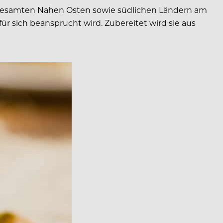
m gesamten Nahen Osten sowie südlichen Ländern am
r sich beansprucht wird. Zubereitet wird sie aus