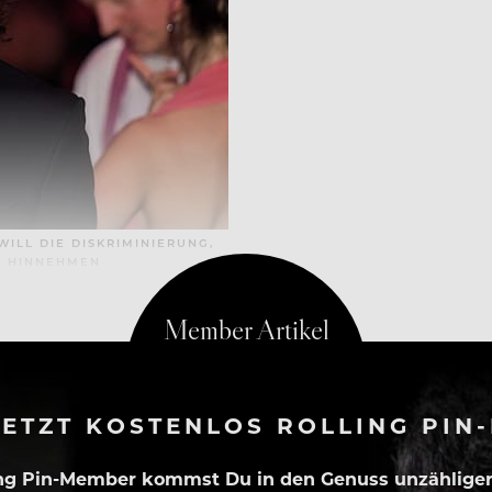
ILL DIE DISKRIMINIERUNG,
HT HINNEHMEN
ETZT KOSTENLOS ROLLING PIN
ing Pin-Member kommst Du in den Genuss unzähliger 