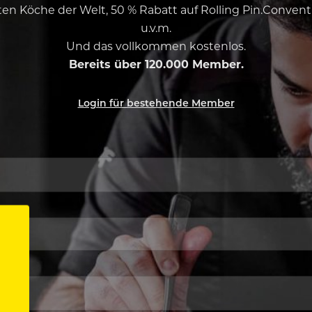
esten Köche der Welt, 50 % Rabatt auf Rolling Pin.Conven
u.v.m.
Und das vollkommen kostenlos.
Bereits über 120.000 Member.
Login für bestehende Member