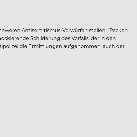
chweren Antisemitismus-Vorwürfen stellen. “Packen
hockierende Schilderung des Vorfalls, der in den
nalpolizei die Ermittlungen aufgenommen, auch der