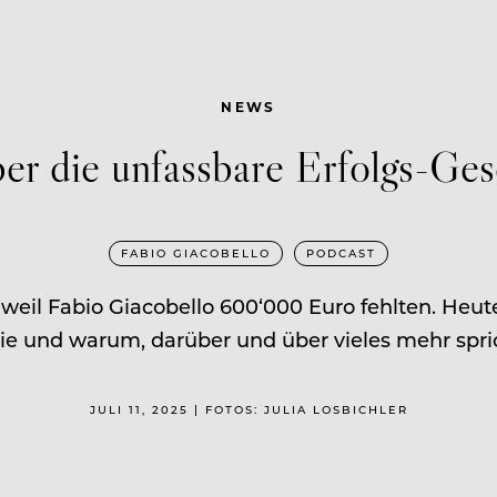
NEWS
er die unfassbare Erfolgs-Ges
FABIO GIACOBELLO
PODCAST
eil Fabio Giacobello 600‘000 Euro fehlten. Heute 
. Wie und warum, darüber und über vieles mehr spri
JULI 11, 2025 | FOTOS: JULIA LOSBICHLER