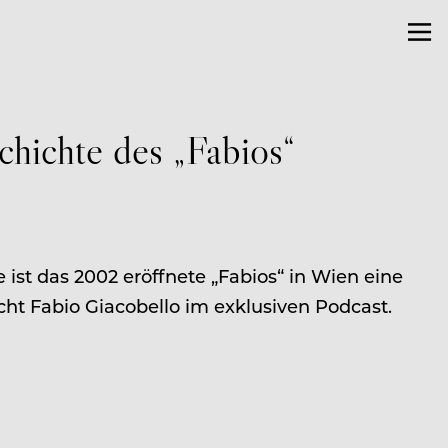
chichte des „Fabios“
ist das 2002 eröffnete „Fabios“ in Wien eine
cht Fabio Giacobello im exklusiven Podcast.