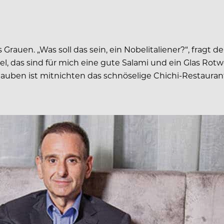
auen. „Was soll das sein, ein Nobelitaliener?“, fragt de
bel, das sind für mich eine gute Salami und ein Glas Rot
auben ist mitnichten das schnöselige Chichi-Restaurant