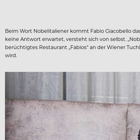
Beim Wort Nobelitaliener kommt Fabio Giacobello das Gr
keine Antwort erwartet, versteht sich von selbst. „No
berüchtigtes Restaurant „Fabios“ an der Wiener Tuchl
wird.