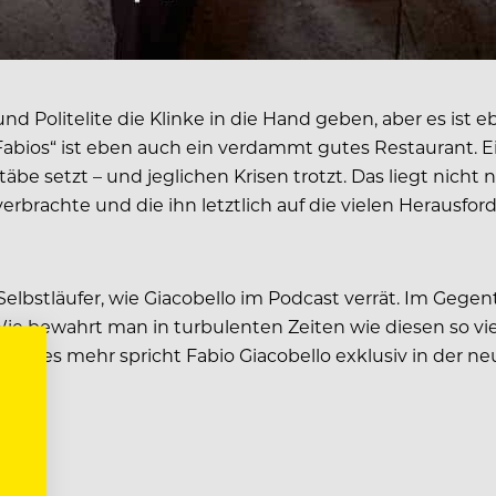
 und Politelite die Klinke in die Hand geben, aber es ist
abios“ ist eben auch ein verdammt gutes Restaurant. 
äbe setzt – und jeglichen Krisen trotzt. Das liegt nicht 
erbrachte und die ihn letztlich auf die vielen Herausfor
elbstläufer, wie Giacobello im Podcast verrät. Im Gegen
 bewahrt man in turbulenten Zeiten wie diesen so viel
 vieles mehr spricht Fabio Giacobello exklusiv in der n