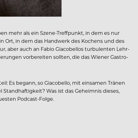
 eben mehr als ein Szene-Treffpunkt, in dem es nur
Ein Ort, in dem das Handwerk des Kochens und des
nur, aber auch an Fabio Giacobellos turbulenten Lehr-
derungen vorbereiten sollten, die das Wiener Gastro-
teil: Es begann, so Giacobello, mit einsamen Tränen
 Standhaftigkeit? Was ist das Geheimnis dieses,
euesten Podcast-Folge.