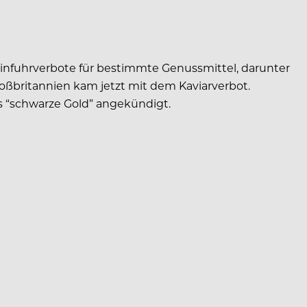
Einfuhrverbote für bestimmte Genussmittel, darunter
roßbritannien kam jetzt mit dem Kaviarverbot.
s “schwarze Gold” angekündigt.