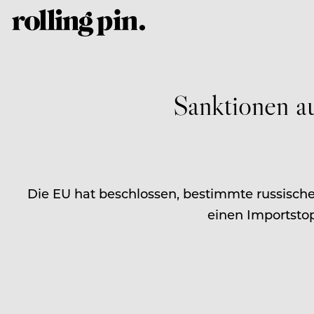
Sanktionen au
Die EU hat beschlossen, bestimmte russisch
einen Importsto