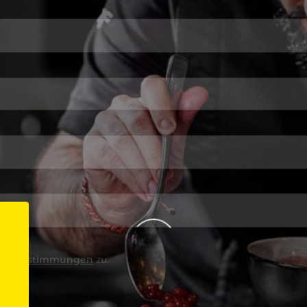
utzbestimmungen
zu.