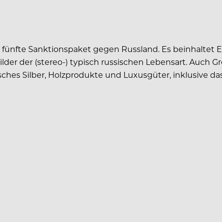
s fünfte Sanktionspaket gegen Russland. Es beinhaltet 
lder der (stereo-) typisch russischen Lebensart. Auch G
ches Silber, Holzprodukte und Luxusgüter, inklusive da