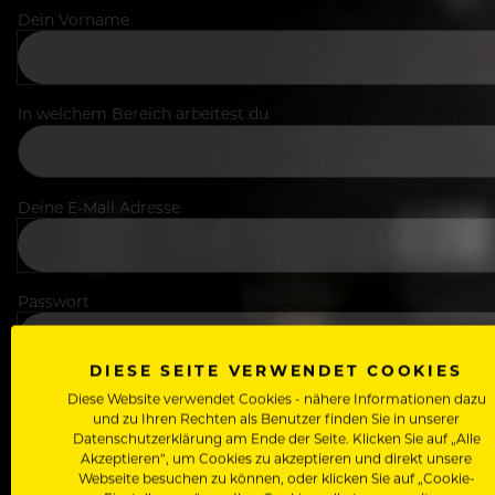
Dein Vorname
In welchem Bereich arbeitest du
Deine E-Mail Adresse
Passwort
DIESE SEITE VERWENDET COOKIES
Diese Website verwendet Cookies - nähere Informationen dazu
Ich stimme den
Nutzungsbedingungen
und
Datensch
und zu Ihren Rechten als Benutzer finden Sie in unserer
Datenschutzerklärung am Ende der Seite. Klicken Sie auf „Alle
Akzeptieren“, um Cookies zu akzeptieren und direkt unsere
Webseite besuchen zu können, oder klicken Sie auf „Cookie-
Wähle deinen Zugang: