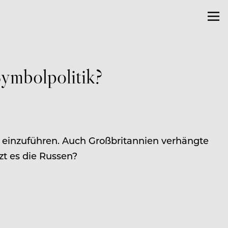
Symbolpolitik?
 einzuführen. Auch Großbritannien verhängte
t es die Russen?