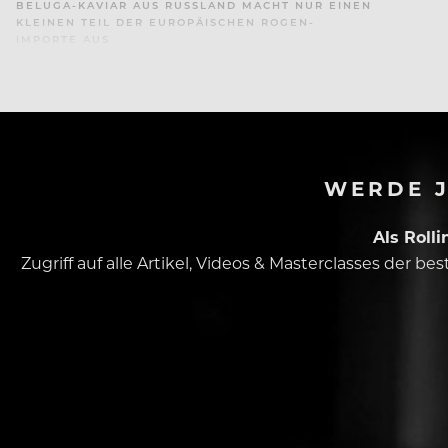
BELUGA-KAVIAR AUS RUSSLAND MACHT NUR EINEN
KLEINEN TEIL DER EUROPÄISCHEN ROGEN-
IMPORTE AUS
WERDE J
Als Roll
Zugriff auf alle Artikel, Videos & Masterclasses der b