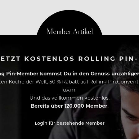
ETZT KOSTENLOS ROLLING PIN
ing Pin-Member kommst Du in den Genuss unzähliger 
esten Köche der Welt, 50 % Rabatt auf Rolling Pin.Conven
u.v.m.
Und das vollkommen kostenlos.
Bereits über 120.000 Member.
Login für bestehende Member