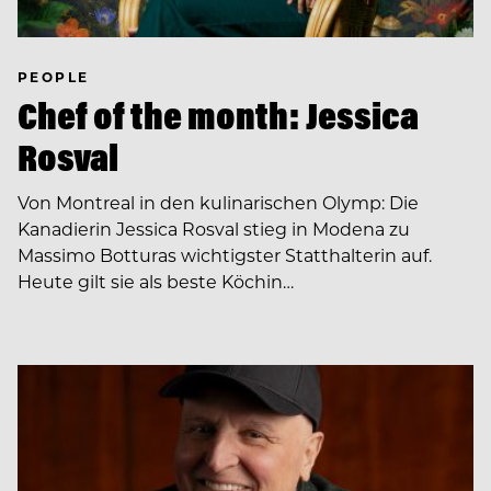
PEOPLE
Chef of the month: Jessica
Rosval
Von Montreal in den kulinarischen Olymp: Die
Kanadierin Jessica Rosval stieg in Modena zu
Massimo Botturas wichtigster Statthalterin auf.
Heute gilt sie als beste Köchin…