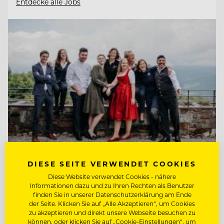
Entdecke alle Jobs
DIESE SEITE VERWENDET COOKIES
TOP ARBEITGEBER
Diese Website verwendet Cookies - nähere
Informationen dazu und zu Ihren Rechten als Benutzer
Kempinski Hotel Berchtesgaden
finden Sie in unserer Datenschutzerklärung am Ende
der Seite. Klicken Sie auf „Alle Akzeptieren“, um Cookies
zu akzeptieren und direkt unsere Webseite besuchen zu
können, oder klicken Sie auf „Cookie-Einstellungen“, um