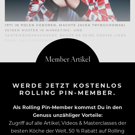
1971 IN POLEN GEBOREN, MACHTE JACEK TRYBUCHOWSKI
SEINEN MASTER IN MARKETING- UND
VERTRIEBSMANAGEMENT, BEVOR ER SEINE GROSSE LIEBE F
AND: DAS GASTGEWERBE.
WERDE JETZT KOSTENLOS
ROLLING PIN-MEMBER.
Als Rolling Pin-Member kommst Du in den
Genuss unzähliger Vorteile:
Zugriff auf alle Artikel, Videos & Masterclasses der
besten Köche der Welt, 50 % Rabatt auf Rolling