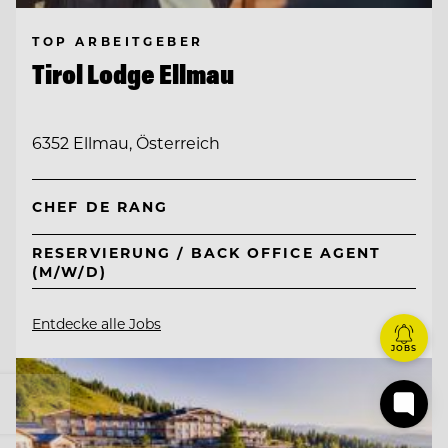
TOP ARBEITGEBER
Tirol Lodge Ellmau
6352 Ellmau, Österreich
CHEF DE RANG
RESERVIERUNG / BACK OFFICE AGENT
(M/W/D)
Entdecke alle Jobs
JOBS