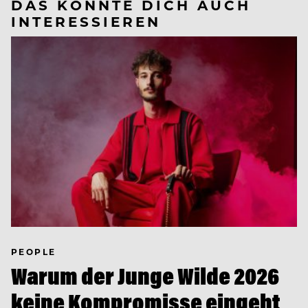
DAS KÖNNTE DICH AUCH
INTERESSIEREN
PEOPLE
Warum der Junge Wilde 2026
keine Kompromisse eingeht