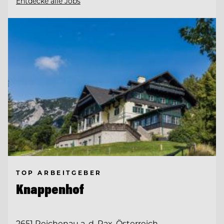
Entdecke alle Jobs
TOP ARBEITGEBER
Knappenhof
2651 Reichenau a. d. Rax, Österreich