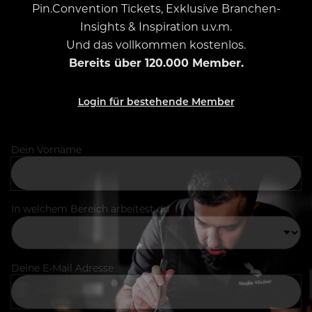
Pin.Convention Tickets, Exklusive Branchen-
Insights & Inspiration u.v.m.
Und das vollkommen kostenlos.
Bereits über 120.000 Member.
Login für bestehende Member
Dein Vorname
In welchem Bereich arbeitest du
Deine E-Mail Adresse