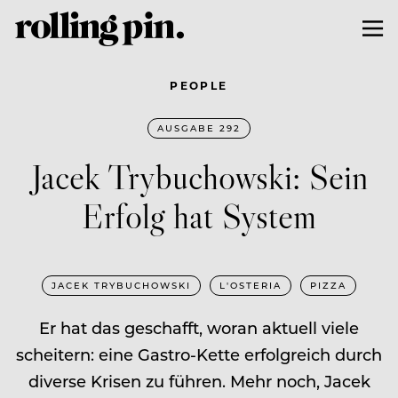
PEOPLE
AUSGABE 292
Jacek Trybuchowski: Sein
Erfolg hat System
JACEK TRYBUCHOWSKI
L'OSTERIA
PIZZA
Er hat das geschafft, woran aktuell viele
scheitern: eine Gastro-Kette erfolgreich durch
diverse Krisen zu führen. Mehr noch, Jacek