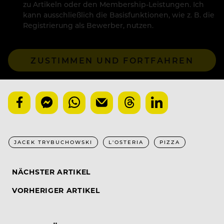
zu Artikeln oder den Membership-Leistungen. Ich
kann ausschließlich die Basisfunktionen, wie z. B. die
Registrierung als Bewerber, nutzen.
ZUSTIMMEN UND FORTFAHREN
JACEK TRYBUCHOWSKI
L'OSTERIA
PIZZA
NÄCHSTER ARTIKEL
VORHERIGER ARTIKEL