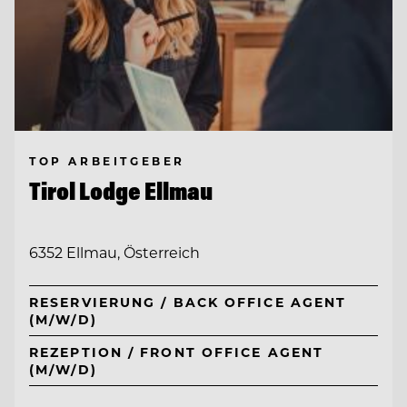
TOP ARBEITGEBER
Tirol Lodge Ellmau
6352 Ellmau, Österreich
RESERVIERUNG / BACK OFFICE AGENT
(M/W/D)
REZEPTION / FRONT OFFICE AGENT
(M/W/D)