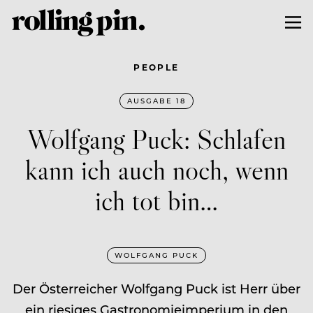
PEOPLE
AUSGABE 18
Wolfgang Puck: Schlafen
kann ich auch noch, wenn
ich tot bin…
WOLFGANG PUCK
Der Österreicher Wolfgang Puck ist Herr über
ein riesiges Gastronomieimperium in den