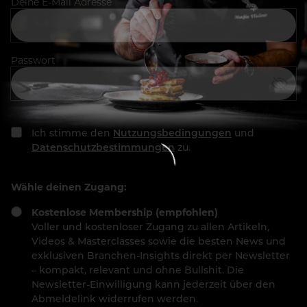
Deine E-Mail Adresse
Passwort
Ich stimme den
Nutzungsbedingungen
und
Datenschutzbestimmungen
zu.
Wähle deinen Zugang:
Kostenlose Membership (empfohlen)
Voller und kostenloser Zugang zu allen Artikeln,
Videos & Masterclasses sowie die besten News und
exklusiven Branchen-Insights direkt per Newsletter
– kompakt, relevant und ohne Bullshit. Die
Newsletter-Einwilligung kann jederzeit über den
Abmeldelink widerrufen werden.