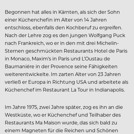
Begonnen hat alles in Kärnten, als sich der Sohn
einer Küchenchefin im Alter von 14 Jahren
entschloss, ebenfalls den Kochberuf zu ergreifen.
Nach der Lehre zog es den jungen Wolfgang Puck
nach Frankreich, wo er in den mit drei Michelin-
Sternen geschmückten Restaurants Hotel de Paris
in Monaco, Maxim’s in Paris und L’Oustau de
Baumaniére in der Provence seine Fähigkeiten
weiterentwickelte. Im zarten Alter von 23 Jahren
verließ er Europa in Richtung USA und arbeitete als
Küchenchef im Restaurant La Tour in Indianapolis.
Im Jahre 1975, zwei Jahre später, zog es ihn an die
Westküste, wo er Küchenchef und Teilhaber des
Restaurants Ma Maison wurde, das sich bald zu
einem Magneten für die Reichen und Schönen