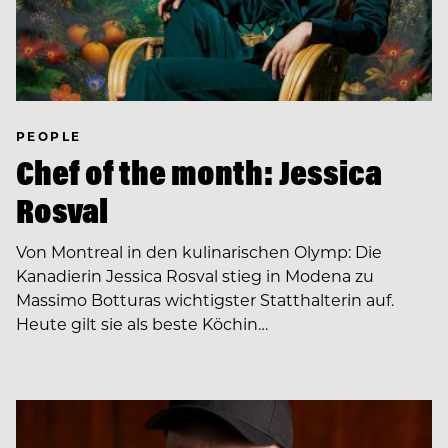
PEOPLE
Chef of the month: Jessica
Rosval
Von Montreal in den kulinarischen Olymp: Die
Kanadierin Jessica Rosval stieg in Modena zu
Massimo Botturas wichtigster Statthalterin auf.
Heute gilt sie als beste Köchin…