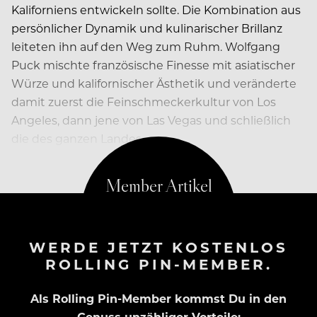
Kaliforniens entwickeln sollte. Die Kombination aus
persönlicher Dynamik und kulinarischer Brillanz
leiteten ihn auf den Weg zum Ruhm. Wolfgang
Puck mischte französische Finesse mit asiatischer
Würze und kalifornischer Ästhetik und veränderte
damit zuerst die Feinschmeckerkultur von Los
Angeles, dann jene von Las Vegas und schließlich
die des ganzen Landes.
WERDE JETZT KOSTENLOS
ROLLING PIN-MEMBER.
Als Rolling Pin-Member kommst Du in den
Genuss unzähliger Vorteile: