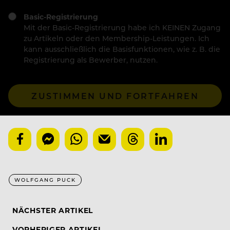
Basic-Registrierung
Mit der Basic-Registrierung habe ich KEINEN Zugang
zu Artikeln oder den Membership-Leistungen. Ich
kann ausschließlich die Basisfunktionen, wie z. B. die
Registrierung als Bewerber, nutzen.
ZUSTIMMEN UND FORTFAHREN
WOLFGANG PUCK
NÄCHSTER ARTIKEL
VORHERIGER ARTIKEL