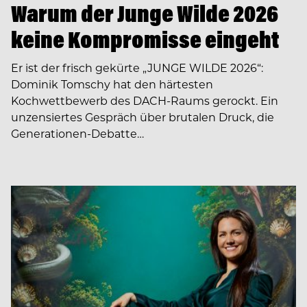
Warum der Junge Wilde 2026
keine Kompromisse eingeht
Er ist der frisch gekürte „JUNGE WILDE 2026“:
Dominik Tomschy hat den härtesten
Kochwettbewerb des DACH-Raums gerockt. Ein
unzensiertes Gespräch über brutalen Druck, die
Generationen-Debatte…