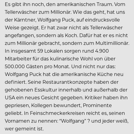
Es gibt ihn noch, den amerikanischen Traum. Vom
Tellerwäscher zum Millionär. Wie das geht, hat uns
der Kärntner, Wolfgang Puck, auf eindrucksvolle
Weise gezeigt. Er hat zwar nicht als Tellerwäscher
angefangen, sondern als Koch. Dafür hat er es nicht
zum Millionär gebracht, sondern zum Multimillionär.
In insgesamt 59 Lokalen sorgen rund 4.900
Mitarbeiter für das kulinarische Wohl von über
500.000 Gästen pro Monat. Und nicht nur das:
Wolfgang Puck hat die amerikanische Küche neu
definiert. Seine Restaurantkonzepte haben der
gehobenen Esskultur innerhalb und außerhalb der
USA ein neues Gesicht gegeben. Kritiker haben ihn
gepriesen, Kollegen bewundert, Prominente
geliebt. In Feinschmeckerkreisen reicht es, seinen
Vornamen zu nennen: “Wolfgang” ? und jeder weiß,
wer gemeint ist.