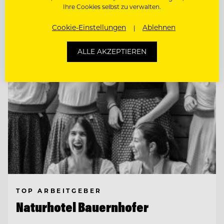
Ihre Cookies selbst zu verwalten.
Entdecke alle Jobs
Cookie-Einstellungen
Ablehnen
ALLE AKZEPTIEREN
TOP ARBEITGEBER
Naturhotel Bauernhofer