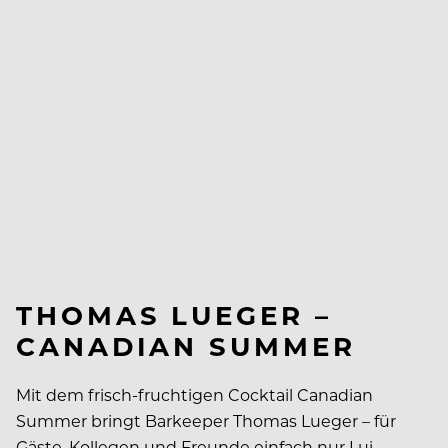
THOMAS LUEGER –
CANADIAN SUMMER
Mit dem frisch-fruchtigen Cocktail Canadian
Summer bringt Barkeeper Thomas Lueger – für
Gäste, Kollegen und Freunde einfach nur Lui –