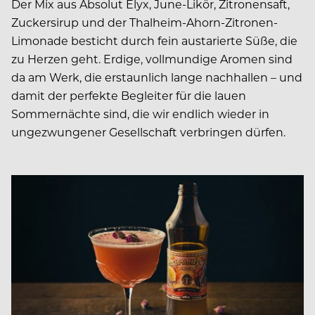
Der Mix aus Absolut Elyx, June-Likör, Zitronensaft,
Zuckersirup und der Thalheim-Ahorn-Zitronen-
Limonade besticht durch fein austarierte Süße, die
zu Herzen geht. Erdige, vollmundige Aromen sind
da am Werk, die erstaunlich lange nachhallen – und
damit der perfekte Begleiter für die lauen
Sommernächte sind, die wir endlich wieder in
ungezwungener Gesellschaft verbringen dürfen.