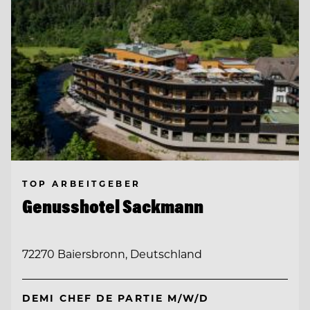
TOP ARBEITGEBER
Genusshotel Sackmann
72270 Baiersbronn, Deutschland
DEMI CHEF DE PARTIE M/W/D