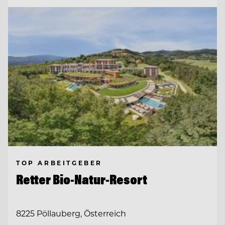
TOP ARBEITGEBER
Retter Bio-Natur-Resort
8225 Pöllauberg, Österreich