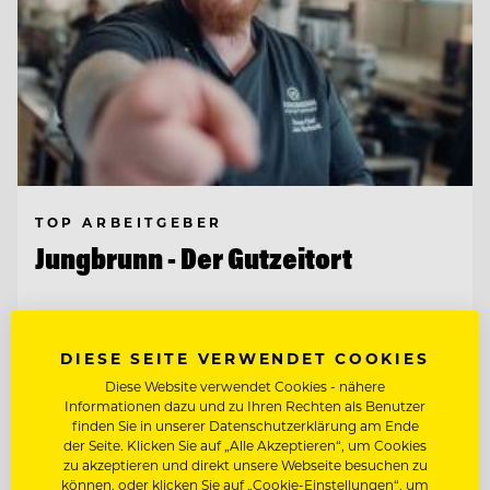
TOP ARBEITGEBER
Jungbrunn - Der Gutzeitort
6675 Tannheim/Tirol, Österreich
DIESE SEITE VERWENDET COOKIES
Diese Website verwendet Cookies - nähere
KÜCHENCHEF A LA CARTE (M/W/D)
Informationen dazu und zu Ihren Rechten als Benutzer
finden Sie in unserer Datenschutzerklärung am Ende
der Seite. Klicken Sie auf „Alle Akzeptieren“, um Cookies
CHEF DE PARTIE (M/W/D)
zu akzeptieren und direkt unsere Webseite besuchen zu
können, oder klicken Sie auf „Cookie-Einstellungen“, um