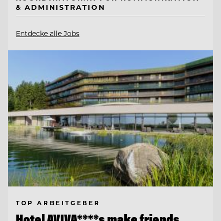
& ADMINISTRATION
Entdecke alle Jobs
TOP ARBEITGEBER
Hotel AVIVA****s make friends