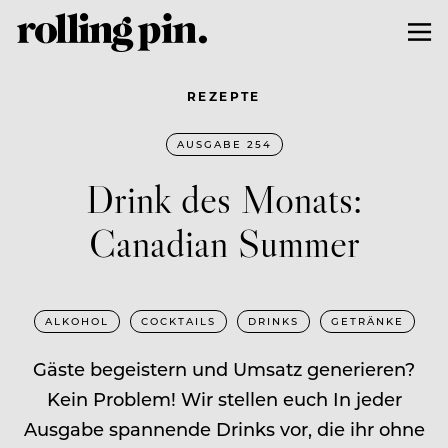
REZEPTE
AUSGABE 254
Drink des Monats:
Canadian Summer
ALKOHOL
COCKTAILS
DRINKS
GETRÄNKE
Gäste begeistern und Umsatz generieren?
Kein Problem! Wir stellen euch In jeder
Ausgabe spannende Drinks vor, die ihr ohne