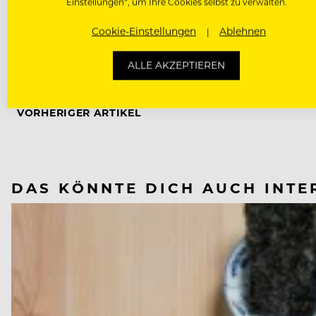
Einstellungen“, um Ihre Cookies selbst zu verwalten.
Cookie-Einstellungen
Ablehnen
FOOD
ALLE AKZEPTIEREN
NÄCHSTER ARTIKEL
VORHERIGER ARTIKEL
DAS KÖNNTE DICH AUCH INTE