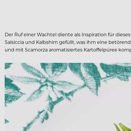
Der Ruf einer Wachtel diente als Inspiration für dies
Salsiccia und Kalbshirn gefüllt, was ihm eine betören
und mit Scamorza aromatisiertes Kartoffelpüree komp