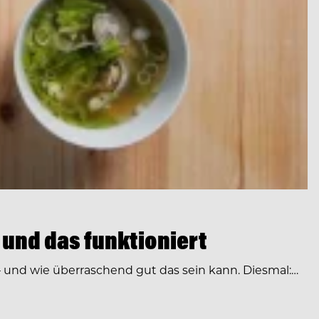
 und das funktioniert
– und wie überraschend gut das sein kann. Diesmal:…