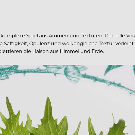
es komplexe Spiel aus Aromen und Texturen. Der edle Voge
de Saftigkeit, Opulenz und wolkengleiche Textur verleiht
lettieren die Liaison aus Himmel und Erde.