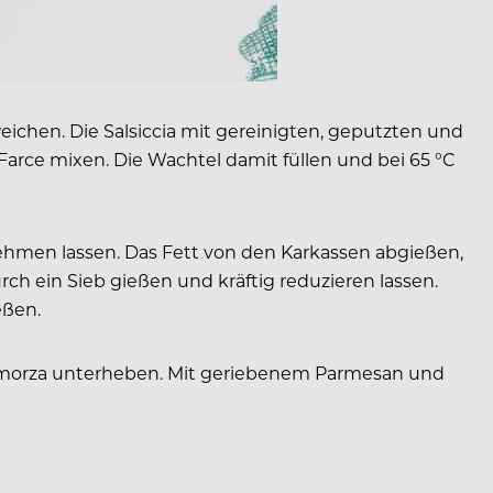
weichen. Die Salsiccia mit gereinigten, geputzten und
rce mixen. Die Wachtel damit füllen und bei 65 °C
nehmen lassen. Das Fett von den Karkassen abgießen,
h ein Sieb gießen und kräftig reduzieren lassen.
eßen.
Scamorza unterheben. Mit geriebenem Parmesan und