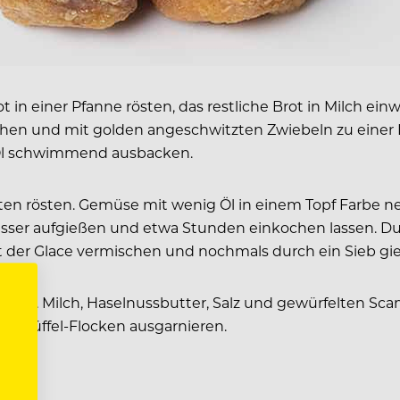
 in einer Pfanne rösten, das restliche Brot in Milch ein
en und mit golden angeschwitzten Zwiebeln zu einer Fa
 Öl schwimmend ausbacken.
uten rösten. Gemüse mit wenig Öl in einem Topf Farbe 
er aufgießen und etwa Stunden einkochen lassen. Durc
mit der Glace vermischen und nochmals durch ein Sieb gi
rücken. Milch, Haselnussbutter, Salz und gewürfelten 
it Trüffel-Flocken ausgarnieren.