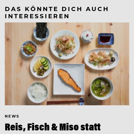
DAS KÖNNTE DICH AUCH
INTERESSIEREN
NEWS
Reis, Fisch & Miso statt