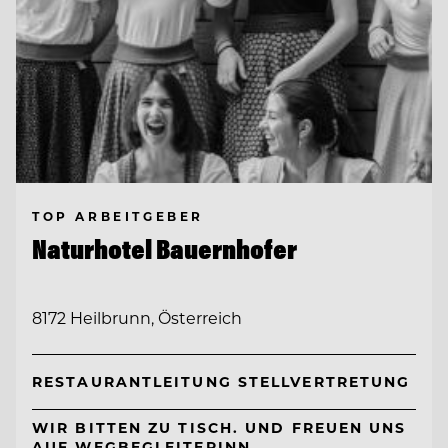
TOP ARBEITGEBER
Naturhotel Bauernhofer
8172 Heilbrunn, Österreich
RESTAURANTLEITUNG STELLVERTRETUNG
WIR BITTEN ZU TISCH. UND FREUEN UNS
AUF WEGBEGLEITERINN