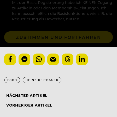
Mit der Basic-Registrierung habe ich KEINEN Zugang
zu Artikeln oder den Membership-Leistungen. Ich
kann ausschließlich die Basisfunktionen, wie z. B. die
Registrierung als Bewerber, nutzen.
ZUSTIMMEN UND FORTFAHREN
FOOD
HEINZ REITBAUER
NÄCHSTER ARTIKEL
VORHERIGER ARTIKEL