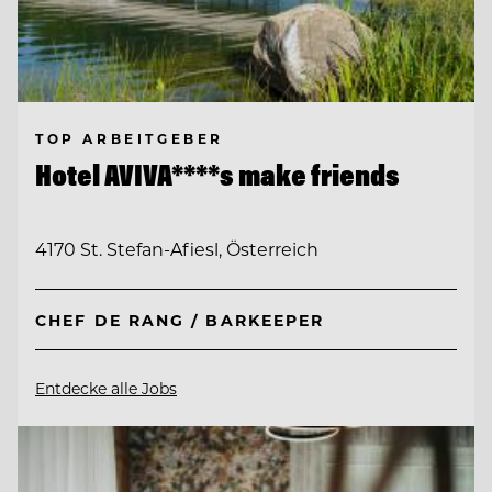
TOP ARBEITGEBER
Hotel AVIVA****s make friends
4170 St. Stefan-Afiesl, Österreich
CHEF DE RANG / BARKEEPER
Entdecke alle Jobs