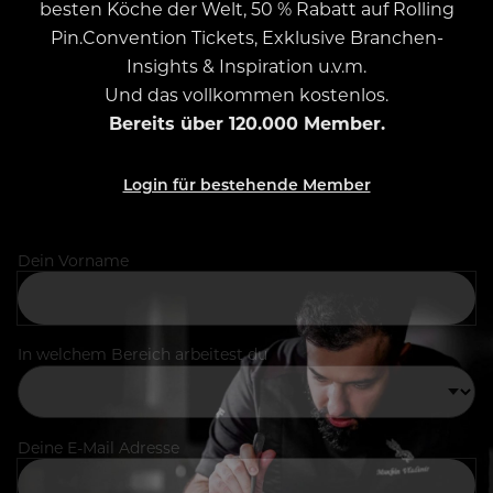
besten Köche der Welt, 50 % Rabatt auf Rolling
Pin.Convention Tickets, Exklusive Branchen-
Insights & Inspiration u.v.m.
Und das vollkommen kostenlos.
Bereits über 120.000 Member.
Login für bestehende Member
Dein Vorname
In welchem Bereich arbeitest du
Deine E-Mail Adresse