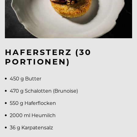
HAFERSTERZ (30
PORTIONEN)
450 g Butter
470 g Schalotten (Brunoise)
550 g Haferflocken
2000 ml Heumilch
36 g Karpatensalz