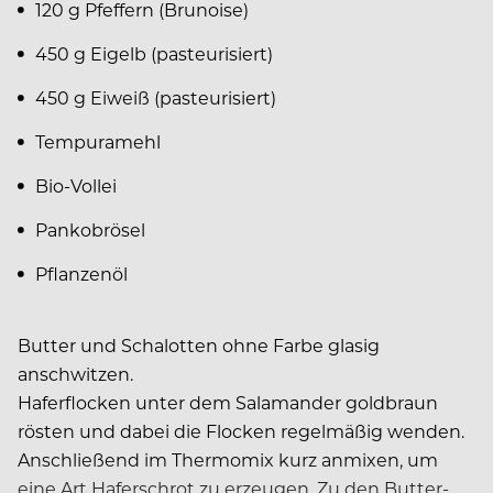
120 g Pfeffern (Brunoise)
450 g Eigelb (pasteurisiert)
450 g Eiweiß (pasteurisiert)
Tempuramehl
Bio-Vollei
Pankobrösel
Pflanzenöl
Butter und Schalotten ohne Farbe glasig
anschwitzen.
Haferflocken unter dem Salamander goldbraun
rösten und dabei die Flocken regelmäßig wenden.
Anschließend im Thermomix kurz anmixen, um
eine Art Haferschrot zu erzeugen. Zu den Butter-