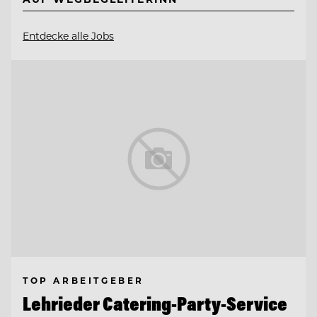
Entdecke alle Jobs
TOP ARBEITGEBER
Lehrieder Catering-Party-Service