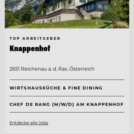
TOP ARBEITGEBER
Knappenhof
2651 Reichenau a. d. Rax, Österreich
WIRTSHAUSKÜCHE & FINE DINING
CHEF DE RANG (M/W/D) AM KNAPPENHOF
Entdecke alle Jobs