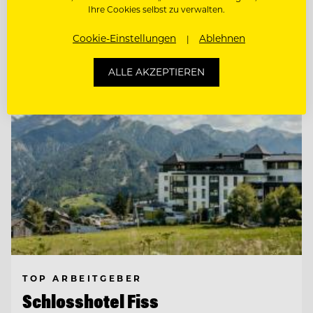
Ihre Cookies selbst zu verwalten.
Entdecke alle Jobs
Cookie-Einstellungen
Ablehnen
ALLE AKZEPTIEREN
TOP ARBEITGEBER
Schlosshotel Fiss