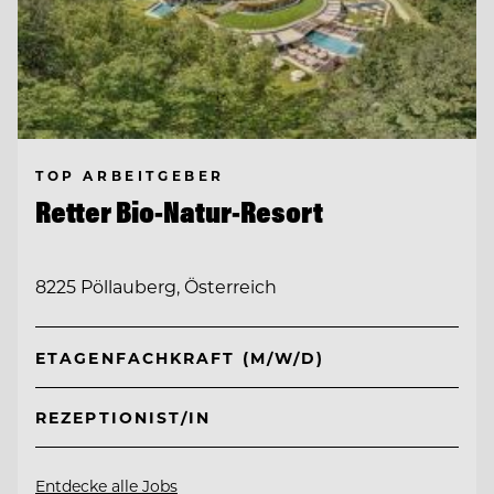
TOP ARBEITGEBER
Retter Bio-Natur-Resort
8225 Pöllauberg, Österreich
ETAGENFACHKRAFT (M/W/D)
REZEPTIONIST/IN
Entdecke alle Jobs