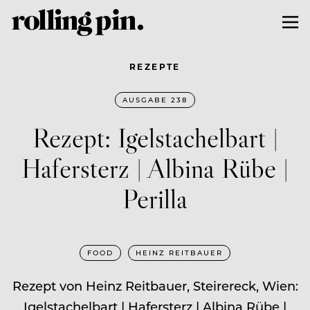
REZEPTE
AUSGABE 238
Rezept: Igelstachelbart |
Hafersterz | Albina Rübe |
Perilla
FOOD
HEINZ REITBAUER
Rezept von Heinz Reitbauer, Steirereck, Wien:
Igelstachelbart | Hafersterz | Albina Rübe |