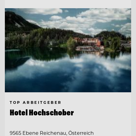
TOP ARBEITGEBER
Hotel Hochschober
9565 Ebene Reichenau, Österreich