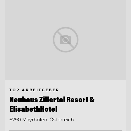
TOP ARBEITGEBER
Neuhaus Zillertal Resort &
ElisabethHotel
6290 Mayrhofen, Österreich