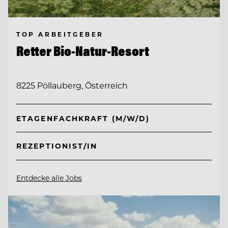
TOP ARBEITGEBER
Retter Bio-Natur-Resort
8225 Pöllauberg, Österreich
ETAGENFACHKRAFT (M/W/D)
REZEPTIONIST/IN
Entdecke alle Jobs