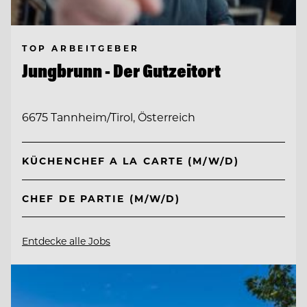
TOP ARBEITGEBER
Jungbrunn - Der Gutzeitort
6675 Tannheim/Tirol, Österreich
KÜCHENCHEF A LA CARTE (M/W/D)
CHEF DE PARTIE (M/W/D)
Entdecke alle Jobs