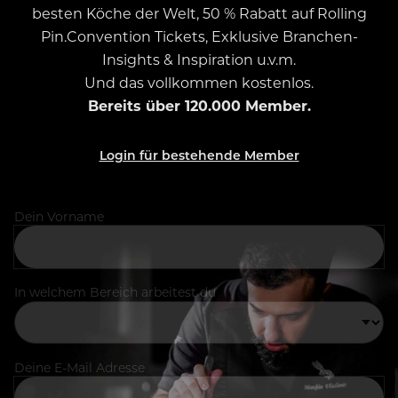
besten Köche der Welt, 50 % Rabatt auf Rolling
Pin.Convention Tickets, Exklusive Branchen-
Insights & Inspiration u.v.m.
Und das vollkommen kostenlos.
Bereits über 120.000 Member.
Login für bestehende Member
Dein Vorname
In welchem Bereich arbeitest du
Deine E-Mail Adresse