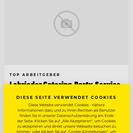
TOP ARBEITGEBER
Lehrieder Catering-Party-Service
DIESE SEITE VERWENDET COOKIES
90471 Nürnberg - Südoststadt , Deutschland
Diese Website verwendet Cookies - nähere
Informationen dazu und zu Ihren Rechten als Benutzer
finden Sie in unserer Datenschutzerklärung am Ende
der Seite. Klicken Sie auf „Alle Akzeptieren“, um Cookies
COMMIS DE CUISINE (M/W/D)
zu akzeptieren und direkt unsere Webseite besuchen zu
können, oder klicken Sie auf „Cookie-Einstellungen“, um