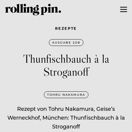
REZEPTE
AUSGABE 208
Thunfischbauch à la
Stroganoff
TOHRU NAKAMURA
Rezept von Tohru Nakamura, Geise’s
Werneckhof, München: Thunfischbauch à la
Stroganoff