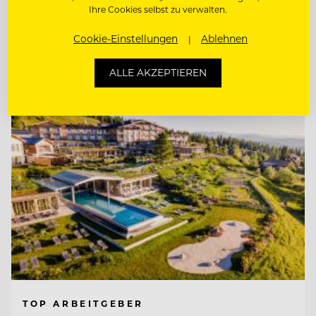
Ihre Cookies selbst zu verwalten.
CHEF DE PARTIE / KOCH (M/W/D)
Cookie-Einstellungen
Ablehnen
Entdecke alle Jobs
ALLE AKZEPTIEREN
TOP ARBEITGEBER