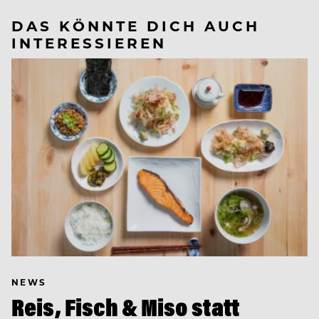
DAS KÖNNTE DICH AUCH
INTERESSIEREN
NEWS
Reis, Fisch & Miso statt