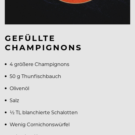
GEFÜLLTE
CHAMPIGNONS
4 größere Champignons
50 g Thunfischbauch
Olivenöl
Salz
½ TL blanchierte Schalotten
Wenig Cornichonswürfel