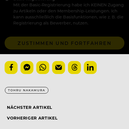
Mit der Basic-Registrierung habe ich KEINEN Zugang
zu Artikeln oder den Membership-Leistungen. Ich
kann ausschließlich die Basisfunktionen, wie z. B. die
Registrierung als Bewerber, nutzen.
ZUSTIMMEN UND FORTFAHREN
TOHRU NAKAMURA
NÄCHSTER ARTIKEL
VORHERIGER ARTIKEL