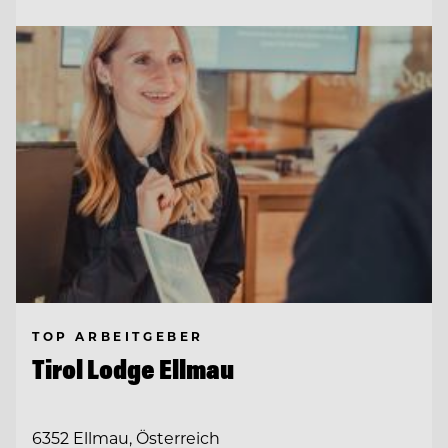
TOP ARBEITGEBER
Tirol Lodge Ellmau
6352 Ellmau, Österreich