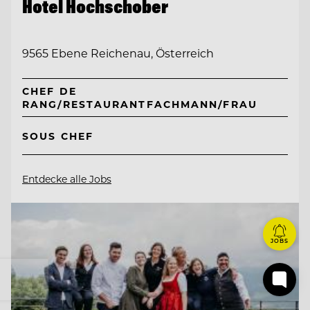
Hotel Hochschober
9565 Ebene Reichenau, Österreich
CHEF DE
RANG/RESTAURANTFACHMANN/FRAU
SOUS CHEF
Entdecke alle Jobs
JOBS