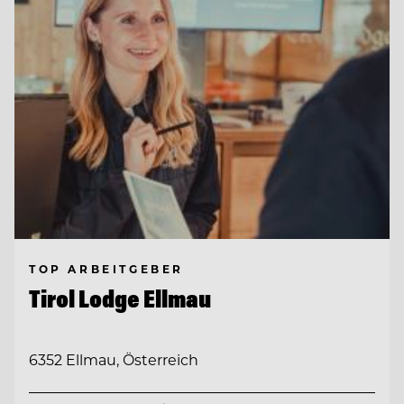
TOP ARBEITGEBER
Tirol Lodge Ellmau
6352 Ellmau, Österreich