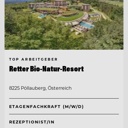
TOP ARBEITGEBER
Retter Bio-Natur-Resort
8225 Pöllauberg, Österreich
ETAGENFACHKRAFT (M/W/D)
REZEPTIONIST/IN