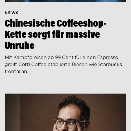
NEWS
Chinesische Coffeeshop-
Kette sorgt für massive
Unruhe
Mit Kampfpreisen ab 99 Cent für einen Espresso
greift Cotti Coffee etablierte Riesen wie Starbucks
frontal an.