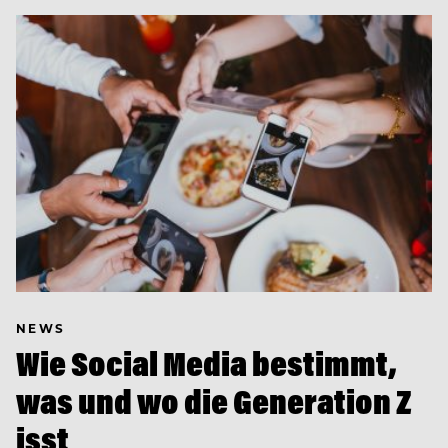
NEWS
Wie Social Media bestimmt,
was und wo die Generation Z
isst