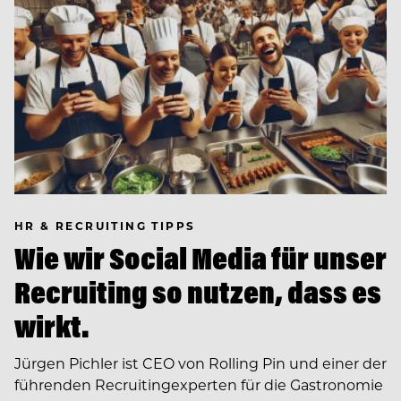
HR & RECRUITING TIPPS
Wie wir Social Media für unser
Recruiting so nutzen, dass es
wirkt.
Jürgen Pichler ist CEO von Rolling Pin und einer der
führenden Recruiting­experten für die Gastronomie