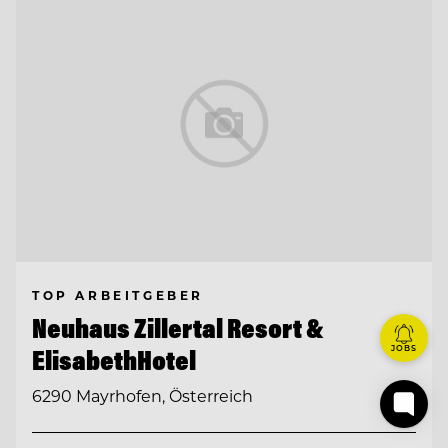
TOP ARBEITGEBER
Neuhaus Zillertal Resort &
JOBS
ElisabethHotel
6290 Mayrhofen, Österreich