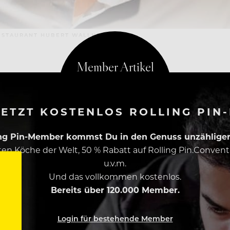
ESTAURANT HUBERT WALLNER
ETZT KOSTENLOS ROLLING PIN
ing Pin-Member kommst Du in den Genuss unzähliger 
esten Köche der Welt, 50 % Rabatt auf Rolling Pin.Conven
u.v.m.
Und das vollkommen kostenlos.
Bereits über 120.000 Member.
Login für bestehende Member