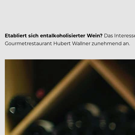
Etabliert sich entalkoholisierter Wein?
Das Interess
Gourmetrestaurant Hubert Wallner zunehmend an.