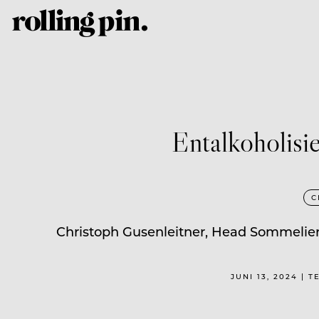
Entalkoholis
C
Christoph Gusenleitner, Head Sommelier 
JUNI 13, 2024 |