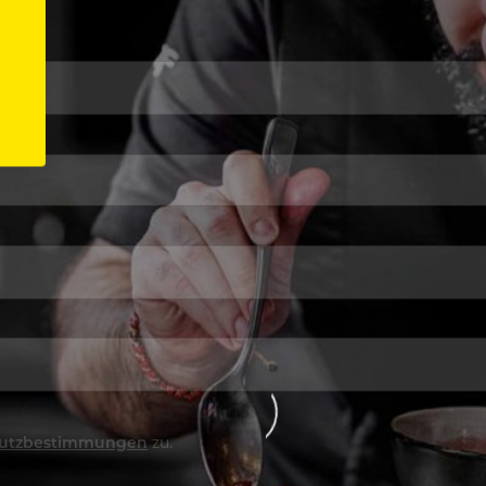
utzbestimmungen
zu.