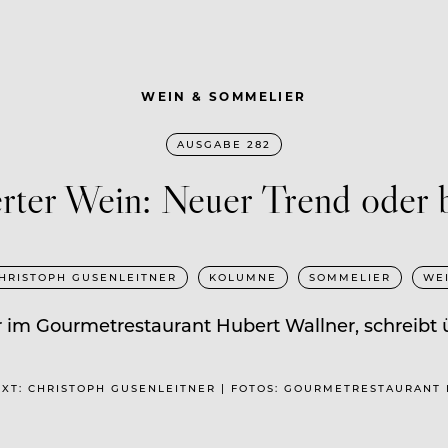
WEIN & SOMMELIER
AUSGABE 282
ierter Wein: Neuer Trend oder
HRISTOPH GUSENLEITNER
KOLUMNE
SOMMELIER
WE
im Gourmetrestaurant Hubert Wallner, schreibt ü
 TEXT: CHRISTOPH GUSENLEITNER | FOTOS: GOURMETRESTAURAN