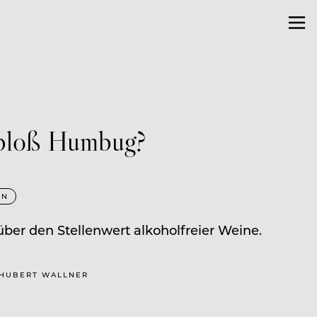
 bloß Humbug?
IN
ber den Stellenwert alkoholfreier Weine.
T HUBERT WALLNER