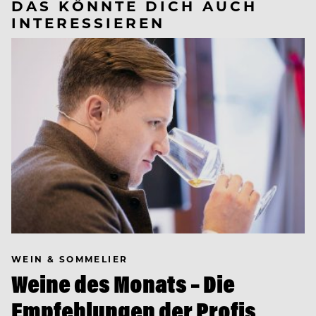
DAS KÖNNTE DICH AUCH
INTERESSIEREN
WEIN & SOMMELIER
Weine des Monats – Die
Empfehlungen der Profis