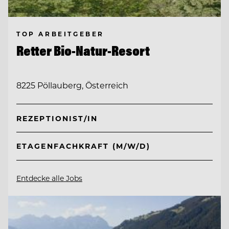
TOP ARBEITGEBER
Retter Bio-Natur-Resort
8225 Pöllauberg, Österreich
REZEPTIONIST/IN
ETAGENFACHKRAFT (M/W/D)
Entdecke alle Jobs