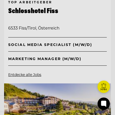
TOP ARBEITGEBER
Schlosshotel Fiss
6533 Fiss/Tirol, Österreich
SOCIAL MEDIA SPECIALIST (M/W/D)
MARKETING MANAGER (M/W/D)
Entdecke alle Jobs
JOBS