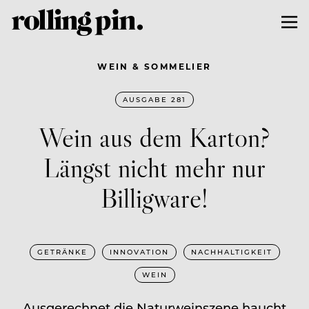
WEIN & SOMMELIER
AUSGABE 281
Wein aus dem Karton?
Längst nicht mehr nur
Billigware!
GETRÄNKE
INNOVATION
NACHHALTIGKEIT
WEIN
Ausgerechnet die Naturweinszene haucht