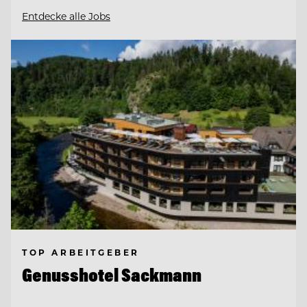
Entdecke alle Jobs
TOP ARBEITGEBER
Genusshotel Sackmann