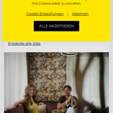
Ihre Cookies selbst zu verwalten.
Cookie-Einstellungen
Ablehnen
CHEF DE RANG (M/W/D)
STELLVERTRETENDE
ALLE AKZEPTIEREN
RESTAURANTLEITUNG (M/W/D)
Entdecke alle Jobs