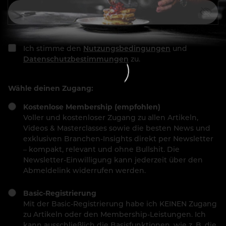
Ich stimme den
Nutzungsbedingungen
und
Datenschutzbestimmungen
zu.
Wähle deinen Zugang:
Kostenlose Membership (empfohlen)
Voller und kostenloser Zugang zu allen Artikeln,
Videos & Masterclasses sowie die besten News und
exklusiven Branchen-Insights direkt per Newsletter
– kompakt, relevant und ohne Bullshit. Die
Newsletter-Einwilligung kann jederzeit über den
Abmeldelink widerrufen werden.
Basic-Registrierung
Mit der Basic-Registrierung habe ich KEINEN Zugang
zu Artikeln oder den Membership-Leistungen. Ich
kann ausschließlich die Basisfunktionen, wie z. B. die