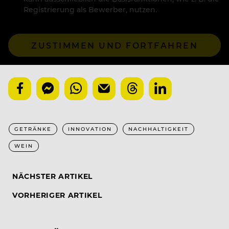
Registrierung als Bewerber, nutzen.
ZUSTIMMEN UND FORTFAHREN
GETRÄNKE
INNOVATION
NACHHALTIGKEIT
WEIN
NÄCHSTER ARTIKEL
VORHERIGER ARTIKEL