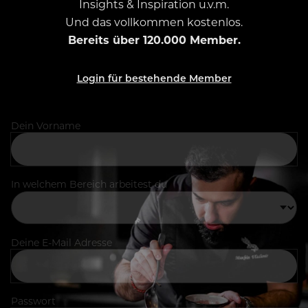
Insights & Inspiration u.v.m.
Und das vollkommen kostenlos.
Bereits über 120.000 Member.
Login für bestehende Member
Dein Vorname
In welchem Bereich arbeitest du
Deine E-Mail Adresse
Passwort