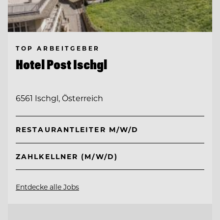
TOP ARBEITGEBER
Hotel Post Ischgl
6561 Ischgl, Österreich
RESTAURANTLEITER M/W/D
ZAHLKELLNER (M/W/D)
Entdecke alle Jobs