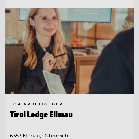
TOP ARBEITGEBER
Tirol Lodge Ellmau
6352 Ellmau, Österreich