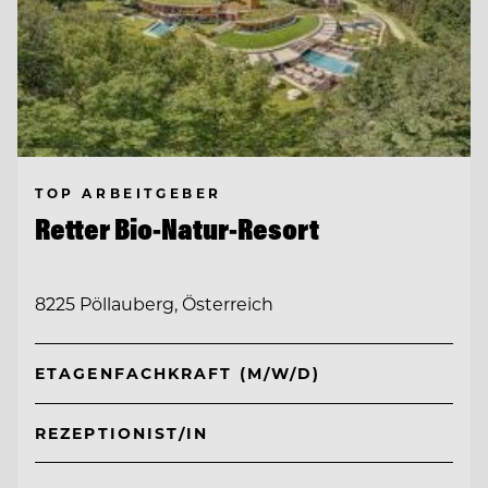
TOP ARBEITGEBER
Retter Bio-Natur-Resort
8225 Pöllauberg, Österreich
ETAGENFACHKRAFT (M/W/D)
REZEPTIONIST/IN