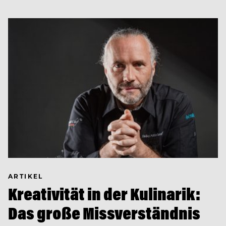
ARTIKEL
Kreativität in der Kulinarik:
Das große Missverständnis