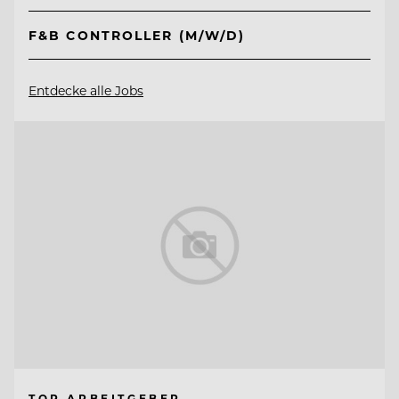
F&B CONTROLLER (M/W/D)
Entdecke alle Jobs
TOP ARBEITGEBER