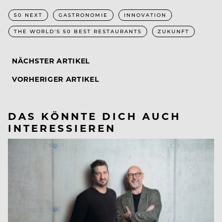
50 NEXT
GASTRONOMIE
INNOVATION
THE WORLD'S 50 BEST RESTAURANTS
ZUKUNFT
NÄCHSTER ARTIKEL
VORHERIGER ARTIKEL
DAS KÖNNTE DICH AUCH
INTERESSIEREN