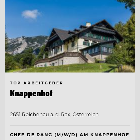
TOP ARBEITGEBER
Knappenhof
2651 Reichenau a. d. Rax, Österreich
CHEF DE RANG (M/W/D) AM KNAPPENHOF