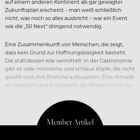
auf einem anderen Kontinent als gar gewagter
Zukunftsplan erscheint – man weiß schließlich
nicht, was noch so alles ausbricht – war ein Event
wie die „50 Next“ dringend notwendig.
Eine Zusammenkunft von Menschen, die zeigt,
dass kein Grund zur Hoffnungslosigkeit besteht.
Die stattdessen klar vermittelt: In der Gastronomie
gibt es viele motivierte und schlaue Köpfe, die nicht
gewillt sind, ihre Branche aufzugeben. Eine Armada
an Kreativen und Engagierte, die Wandel nicht nur
durchmachen, sondern vorantreiben,
nicht
Probleme sehen, sondern Lösungen.