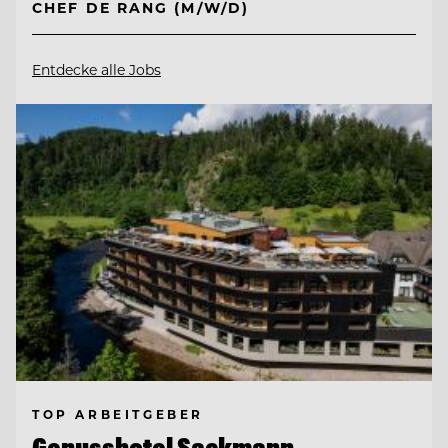
CHEF DE RANG (M/W/D)
Entdecke alle Jobs
TOP ARBEITGEBER
Genusshotel Sackmann