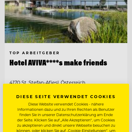
TOP ARBEITGEBER
Hotel AVIVA****s make friends
4170 St. Stefan-Afiesl, Österreich
DIESE SEITE VERWENDET COOKIES
CHEF DE RANG / BARKEEPER
Diese Website verwendet Cookies - nähere
Informationen dazu und zu Ihren Rechten als Benutzer
finden Sie in unserer Datenschutzerklärung am Ende
Entdecke alle Jobs
der Seite. Klicken Sie auf „Alle Akzeptieren“, um Cookies
zu akzeptieren und direkt unsere Webseite besuchen zu
können, oder klicken Sie auf „Cookie-Einstellungen“, um