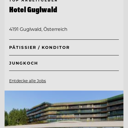
TOP ARBEITGEBER
Hotel Guglwald
4191 Guglwald, Österreich
PÂTISSIER / KONDITOR
JUNGKOCH
Entdecke alle Jobs