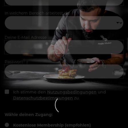
In welchem Bereich arbeitest du
Deine E-Mail Adresse
Passwort
Ich stimme den
Nutzungsbedingungen
und
Datenschutzbestimmungen
zu.
Wähle deinen Zugang:
Kostenlose Membership (empfohlen)