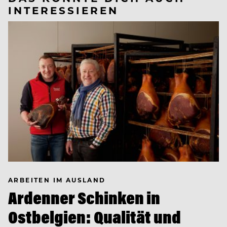
INTERESSIEREN
ARBEITEN IM AUSLAND
Ardenner Schinken in
Ostbelgien: Qualität und