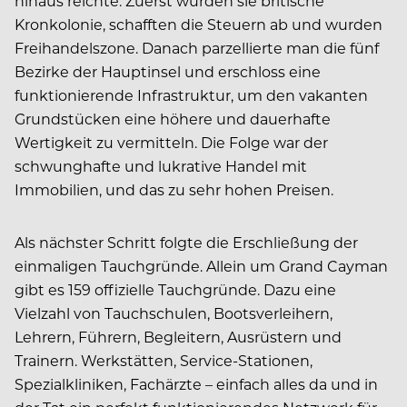
hinaus reichte. Zuerst wurden sie britische
Kronkolonie, schafften die Steuern ab und wurden
Freihandelszone. Danach parzellierte man die fünf
Bezirke der Hauptinsel und erschloss eine
funktionierende Infrastruktur, um den vakanten
Grundstücken eine höhere und dauerhafte
Wertigkeit zu vermitteln. Die Folge war der
schwunghafte und lukrative Handel mit
Immobilien, und das zu sehr hohen Preisen.
Als nächster Schritt folgte die Erschließung der
einmaligen Tauchgründe. Allein um Grand Cayman
gibt es 159 offizielle Tauchgründe. Dazu eine
Vielzahl von Tauchschulen, Bootsverleihern,
Lehrern, Führern, Begleitern, Ausrüstern und
Trainern. Werkstätten, Service-Stationen,
Spezialkliniken, Fachärzte – einfach alles da und in