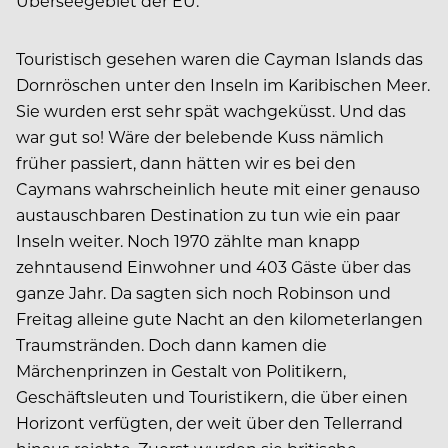
Überseegebiet der EU.
Touristisch gesehen waren die Cayman Islands das
Dornröschen unter den Inseln im Karibischen Meer.
Sie wurden erst sehr spät wachgeküsst. Und das
war gut so! Wäre der belebende Kuss nämlich
früher passiert, dann hätten wir es bei den
Caymans wahrscheinlich heute mit einer genauso
austauschbaren Destination zu tun wie ein paar
Inseln weiter. Noch 1970 zählte man knapp
zehntausend Einwohner und 403 Gäste über das
ganze Jahr. Da sagten sich noch Robinson und
Freitag alleine gute Nacht an den kilometerlangen
Traumstränden. Doch dann kamen die
Märchenprinzen in Gestalt von Politikern,
Geschäftsleuten und Touristikern, die über einen
Horizont verfügten, der weit über den Tellerrand