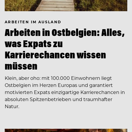
ARBEITEN IM AUSLAND
Arbeiten in Ostbelgien: Alles,
was Expats zu
Karrierechancen wissen
müssen
Klein, aber oho: mit 100.000 Einwohnern liegt
Ostbelgien im Herzen Europas und garantiert
motivierten Expats einzigartige Karrierechancen in
absoluten Spitzenbetrieben und traumhafter
Natur.