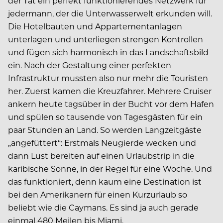
der Tat ein perfekt funktionierendes Netzwerk für
jedermann, der die Unterwasserwelt erkunden will.
Die Hotelbauten und Appartementanlagen
unterlagen und unterliegen strengen Kontrollen
und fügen sich harmonisch in das Landschaftsbild
ein. Nach der Gestaltung einer perfekten
Infrastruktur mussten also nur mehr die Touristen
her. Zuerst kamen die Kreuzfahrer. Mehrere Cruiser
ankern heute tagsüber in der Bucht vor dem Hafen
und spülen so tausende von Tagesgästen für ein
paar Stunden an Land. So werden Langzeitgäste
„angefüttert“: Erstmals Neugierde wecken und
dann Lust bereiten auf einen Urlaubstrip in die
karibische Sonne, in der Regel für eine Woche. Und
das funktioniert, denn kaum eine Destination ist
bei den Amerikanern für einen Kurzurlaub so
beliebt wie die Caymans. Es sind ja auch gerade
einmal 480 Meilen bis Miami.