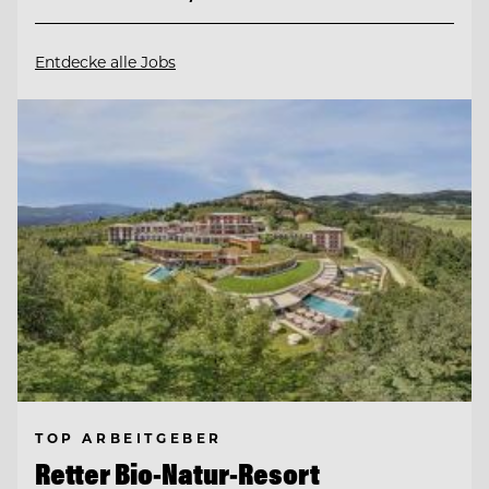
Entdecke alle Jobs
TOP ARBEITGEBER
Retter Bio-Natur-Resort