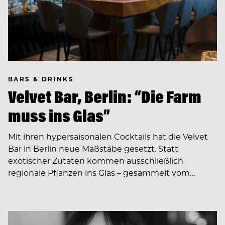
BARS & DRINKS
Velvet Bar, Berlin: “Die Farm
muss ins Glas”
Mit ihren hypersaisonalen Cocktails hat die Velvet
Bar in Berlin neue Maßstäbe gesetzt. Statt
exotischer Zutaten kommen ausschließlich
regionale Pflanzen ins Glas – gesammelt vom…