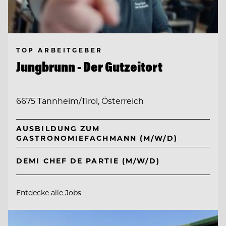
TOP ARBEITGEBER
Jungbrunn - Der Gutzeitort
6675 Tannheim/Tirol, Österreich
AUSBILDUNG ZUM
GASTRONOMIEFACHMANN (M/W/D)
DEMI CHEF DE PARTIE (M/W/D)
Entdecke alle Jobs