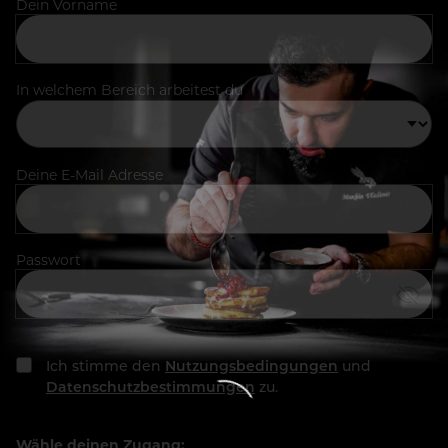
Dein Vorname
In welchem Bereich arbeitest du
Deine E-Mail Adresse
Passwort
Ich stimme den
Nutzungsbedingungen
und
Datenschutzbestimmungen
zu.
Wähle deinen Zugang: