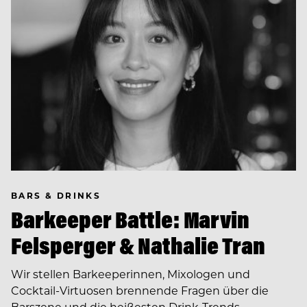
BARS & DRINKS
Barkeeper Battle: Marvin
Felsperger & Nathalie Tran
Wir stellen Barkeeperinnen, Mixologen und
Cocktail-Virtuosen brennende Fragen über die
Barszene und die heißesten Drink-Trends.