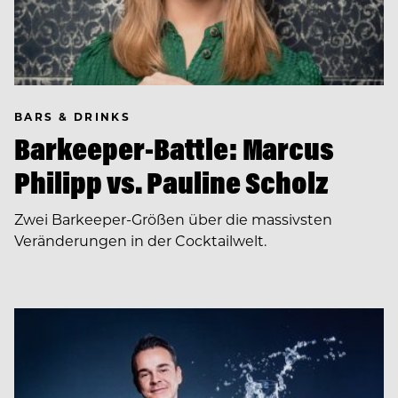
BARS & DRINKS
Barkeeper-Battle: Marcus
Philipp vs. Pauline Scholz
Zwei Barkeeper-Größen über die massivsten
Veränderungen in der Cocktailwelt.