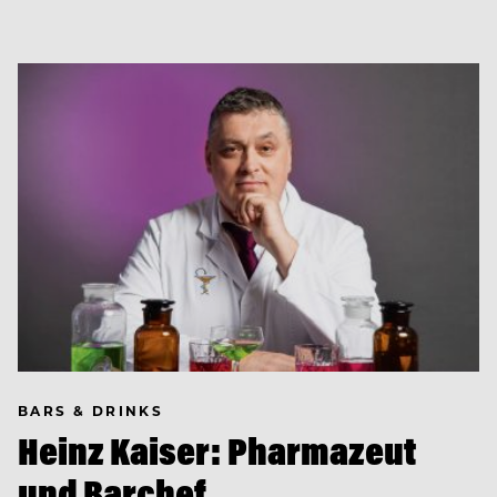
BARS & DRINKS
Heinz Kaiser: Pharmazeut
und Barchef