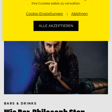
Ihre Cookies selbst zu verwalten.
entwickeln? Zwei Top-Bartender im Streitgespräch.
Cookie-Einstellungen
Ablehnen
ALLE AKZEPTIEREN
BARS & DRINKS