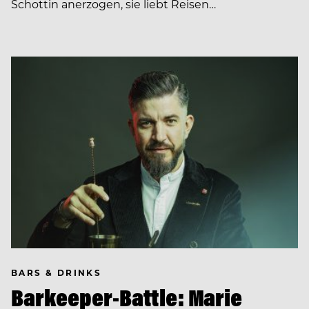
Schottin anerzogen, sie liebt Reisen…
BARS & DRINKS
Barkeeper-Battle: Marie