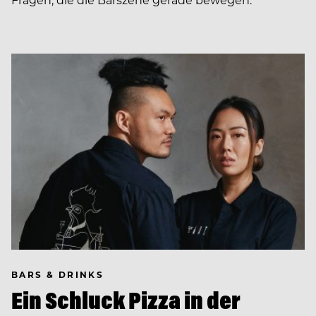
BARS & DRINKS
Ein Schluck Pizza in der