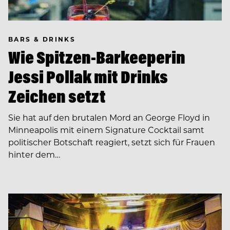
BARS & DRINKS
Wie Spitzen-Barkeeperin
Jessi Pollak mit Drinks
Zeichen setzt
Sie hat auf den brutalen Mord an George Floyd in
Minneapolis mit einem Signature Cocktail samt
politischer Botschaft reagiert, setzt sich für Frauen
hinter dem…