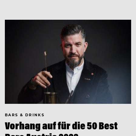
BARS & DRINKS
Vorhang auf für die 50 Best