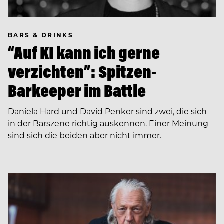
BARS & DRINKS
“Auf KI kann ich gerne
verzichten”: Spitzen-
Barkeeper im Battle
Daniela Hard und David Penker sind zwei, die sich
in der Barszene richtig auskennen. Einer Meinung
sind sich die beiden aber nicht immer.