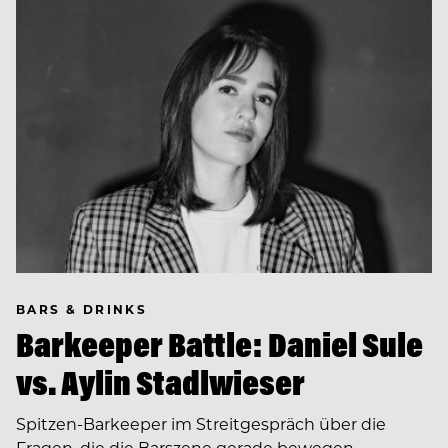
BARS & DRINKS
Barkeeper Battle: Daniel Sule
vs. Aylin Stadlwieser
Spitzen-Barkeeper im Streitgespräch über die
Fragen, die die Barszene gerade bewegen.