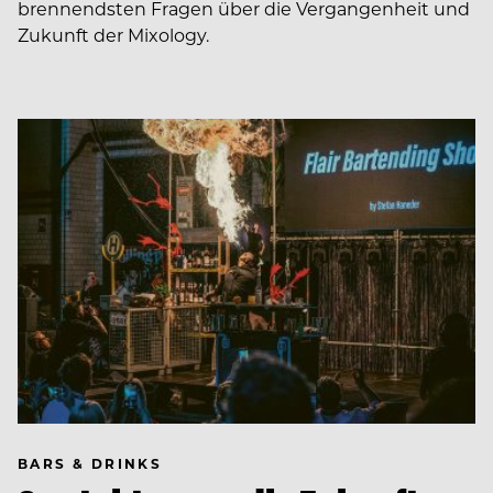
brennendsten Fragen über die Vergangenheit und
Zukunft der Mixology.
BARS & DRINKS