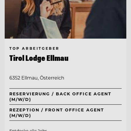
TOP ARBEITGEBER
Tirol Lodge Ellmau
6352 Ellmau, Österreich
RESERVIERUNG / BACK OFFICE AGENT
(M/W/D)
REZEPTION / FRONT OFFICE AGENT
(M/W/D)
Entdecke alle Jobs