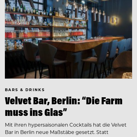
BARS & DRINKS
Velvet Bar, Berlin: “Die Farm
muss ins Glas”
Mit ihren hypersaisonalen Cocktails hat die Velvet
Bar in Berlin neue Maßstäbe gesetzt. Statt