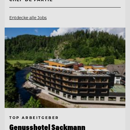
Entdecke alle Jobs
TOP ARBEITGEBER
Genusshotel Sackmann