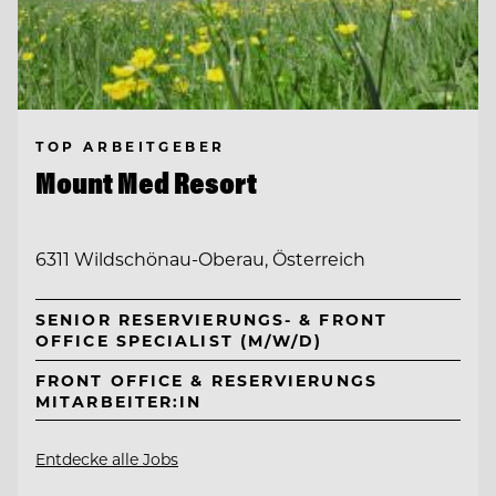
TOP ARBEITGEBER
Mount Med Resort
6311 Wildschönau-Oberau, Österreich
SENIOR RESERVIERUNGS- & FRONT
OFFICE SPECIALIST (M/W/D)
FRONT OFFICE & RESERVIERUNGS
MITARBEITER:IN
Entdecke alle Jobs