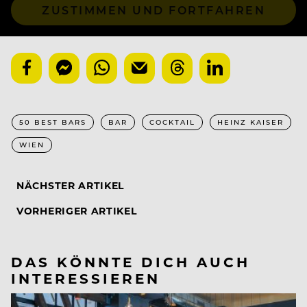
ZUSTIMMEN UND FORTFAHREN
50 BEST BARS
BAR
COCKTAIL
HEINZ KAISER
WIEN
NÄCHSTER ARTIKEL
VORHERIGER ARTIKEL
DAS KÖNNTE DICH AUCH
INTERESSIEREN