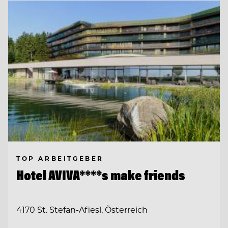
TOP ARBEITGEBER
Hotel AVIVA****s make friends
4170 St. Stefan-Afiesl, Österreich