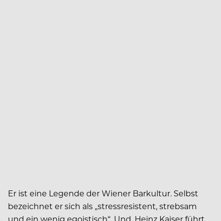
Er ist eine Legende der Wiener Barkultur. Selbst
bezeichnet er sich als „stressresistent, strebsam
und ein wenig egoistisch“. Und, Heinz Kaiser führt