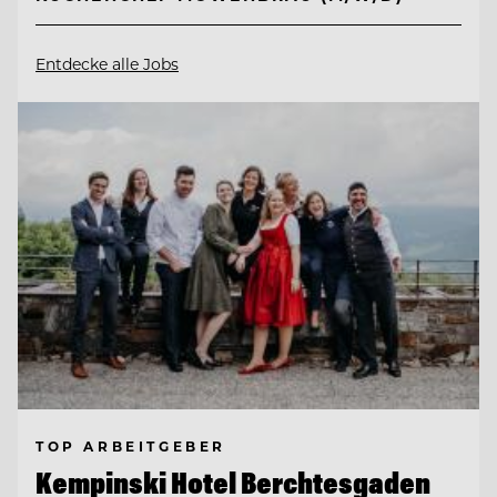
Entdecke alle Jobs
TOP ARBEITGEBER
Kempinski Hotel Berchtesgaden