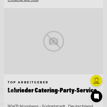
TOP ARBEITGEBER
JOBS
Lehrieder Catering-Party-Service
90471 Nürnberg - Südoststadt , Deutschland