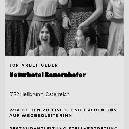
TOP ARBEITGEBER
Naturhotel Bauernhofer
8172 Heilbrunn, Österreich
WIR BITTEN ZU TISCH. UND FREUEN UNS
AUF WEGBEGLEITERINN
RESTAURANTLEITUNG STELLVERTRETUNG