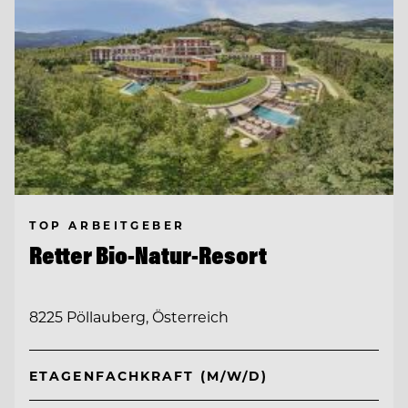
TOP ARBEITGEBER
Retter Bio-Natur-Resort
8225 Pöllauberg, Österreich
ETAGENFACHKRAFT (M/W/D)