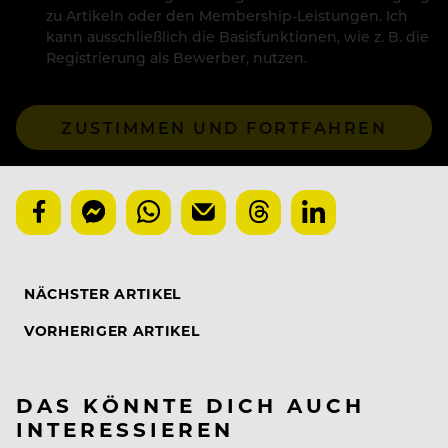
zu Artikeln oder den Membership-Leistungen. Ich
kann ausschließlich die Basisfunktionen, wie z. B. die
Registrierung als Bewerber, nutzen.
ZUSTIMMEN UND FORTFAHREN
NÄCHSTER ARTIKEL
VORHERIGER ARTIKEL
DAS KÖNNTE DICH AUCH
INTERESSIEREN