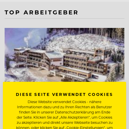
TOP ARBEITGEBER
DIESE SEITE VERWENDET COOKIES
Diese Website verwendet Cookies - nähere
Informationen dazu und zu Ihren Rechten als Benutzer
finden Sie in unserer Datenschutzerklärung am Ende
der Seite. Klicken Sie auf „Alle Akzeptieren“, um Cookies
TOP ARBEITGEBER
zu akzeptieren und direkt unsere Webseite besuchen zu
Natur- & Biohotel Bergzeit
können, oder klicken Sie auf „Cookie-Einstellungen“, um