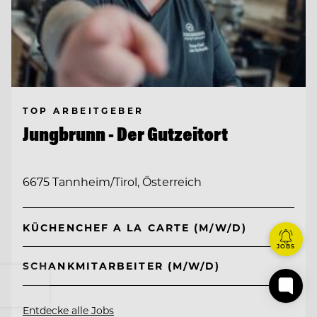
TOP ARBEITGEBER
Jungbrunn - Der Gutzeitort
6675 Tannheim/Tirol, Österreich
KÜCHENCHEF A LA CARTE (M/W/D)
JOBS
SCHANKMITARBEITER (M/W/D)
Entdecke alle Jobs