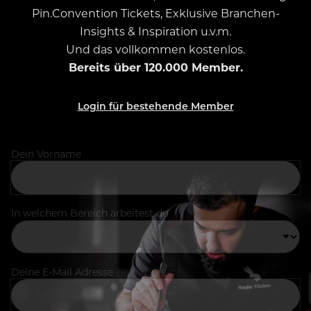
Pin.Convention Tickets, Exklusive Branchen-
Insights & Inspiration u.v.m.
Und das vollkommen kostenlos.
Bereits über 120.000 Member.
Login für bestehende Member
Dein Vorname
In welchem Bereich arbeitest du
Deine E-Mail Adresse