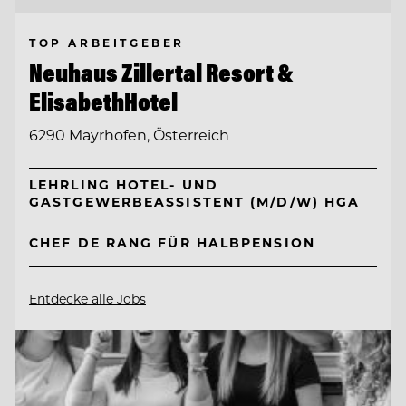
TOP ARBEITGEBER
Neuhaus Zillertal Resort &
ElisabethHotel
6290 Mayrhofen, Österreich
LEHRLING HOTEL- UND
GASTGEWERBEASSISTENT (M/D/W) HGA
CHEF DE RANG FÜR HALBPENSION
Entdecke alle Jobs