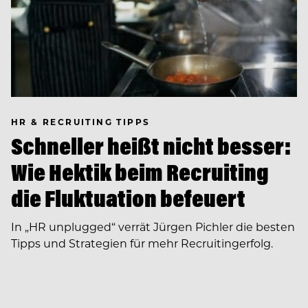
HR & RECRUITING TIPPS
Schneller heißt nicht besser:
Wie Hektik beim Recruiting
die Fluktuation befeuert
In ­„HR unplugged“ verrät Jürgen Pichler die besten
Tipps und Strategien für mehr Recruitingerfolg.