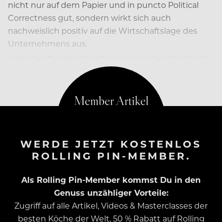
nicht nur auf dem Papier und in puncto Political
Correctness gut, sondern wirkt sich auch
nachweislich positiv auf die Wirtschaftslage des
Unternehmens aus.
WERDE JETZT KOSTENLOS
ROLLING PIN-MEMBER.
Als Rolling Pin-Member kommst Du in den
Genuss unzähliger Vorteile:
Zugriff auf alle Artikel, Videos & Masterclasses der
besten Köche der Welt, 50 % Rabatt auf Rolling