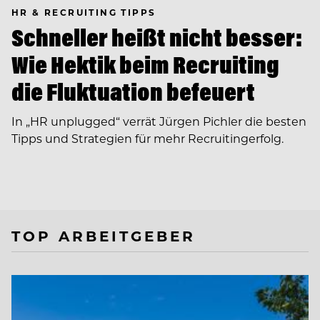
HR & RECRUITING TIPPS
Schneller heißt nicht besser:
Wie Hektik beim Recruiting
die Fluktuation befeuert
In ­„HR unplugged“ verrät Jürgen Pichler die besten
Tipps und Strategien für mehr Recruitingerfolg.
TOP ARBEITGEBER