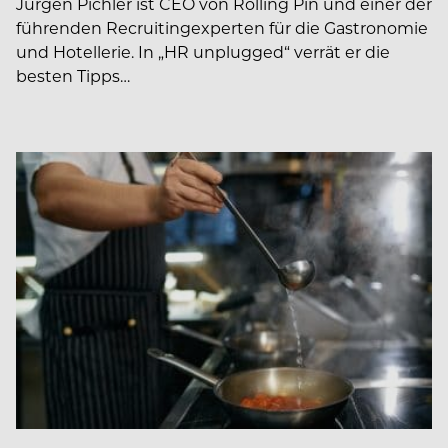
Jürgen Pichler ist CEO von Rolling Pin und einer der
führenden Recruiting­experten für die Gastronomie
und Hotellerie. In ­­„HR unplugged“ verrät er die
besten Tipps…