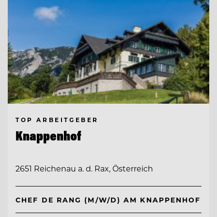
TOP ARBEITGEBER
Knappenhof
2651 Reichenau a. d. Rax, Österreich
CHEF DE RANG (M/W/D) AM KNAPPENHOF