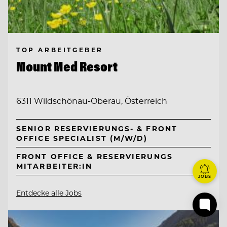
TOP ARBEITGEBER
Mount Med Resort
6311 Wildschönau-Oberau, Österreich
SENIOR RESERVIERUNGS- & FRONT
OFFICE SPECIALIST (M/W/D)
FRONT OFFICE & RESERVIERUNGS
MITARBEITER:IN
JOBS
Entdecke alle Jobs