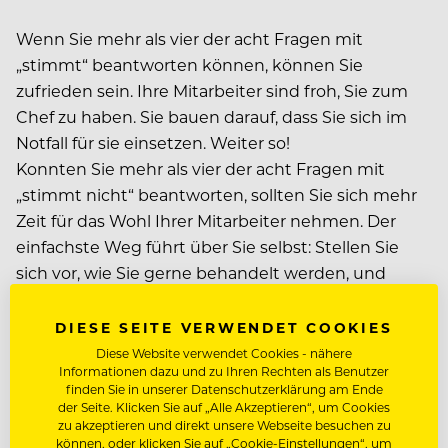
Wenn Sie mehr als vier der acht Fragen mit
„stimmt“ beantworten können, können Sie
zufrieden sein. Ihre Mitarbeiter sind froh, Sie zum
Chef zu haben. Sie bauen darauf, dass Sie sich im
Notfall für sie einsetzen. Weiter so!
Konnten Sie mehr als vier der acht Fragen mit
„stimmt nicht“ beantworten, sollten Sie sich mehr
Zeit für das Wohl Ihrer Mitarbeiter nehmen. Der
einfachste Weg führt über Sie selbst: Stellen Sie
sich vor, wie Sie gerne behandelt werden, und
gehen Sie genau so mit Ihren Mitarbeitern um.
Versuchen Sie andere Menschen aus dieser Sicht
DIESE SEITE VERWENDET COOKIES
zu betrachten, dann werden Sie bald erste
Diese Website verwendet Cookies - nähere
Informationen dazu und zu Ihren Rechten als Benutzer
persönliche Erfolge erzielen.
finden Sie in unserer Datenschutzerklärung am Ende
der Seite. Klicken Sie auf „Alle Akzeptieren“, um Cookies
zu akzeptieren und direkt unsere Webseite besuchen zu
können, oder klicken Sie auf „Cookie-Einstellungen“, um