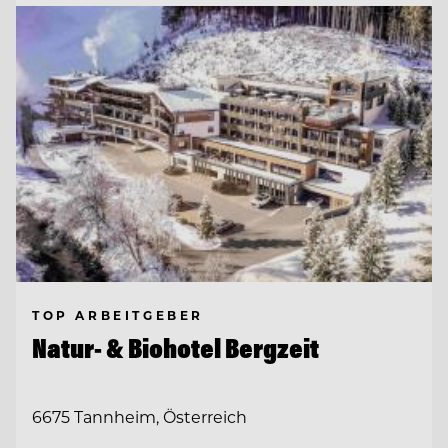
TOP ARBEITGEBER
Natur- & Biohotel Bergzeit
6675 Tannheim, Österreich