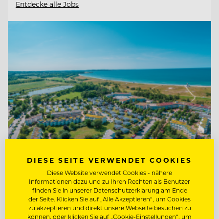
Entdecke alle Jobs
DIESE SEITE VERWENDET COOKIES
Diese Website verwendet Cookies - nähere
TOP ARBEITGEBER
Informationen dazu und zu Ihren Rechten als Benutzer
Ferien- und Freizeitpark
finden Sie in unserer Datenschutzerklärung am Ende
der Seite. Klicken Sie auf „Alle Akzeptieren“, um Cookies
Weissenhäuser Strand
zu akzeptieren und direkt unsere Webseite besuchen zu
können, oder klicken Sie auf „Cookie-Einstellungen“, um