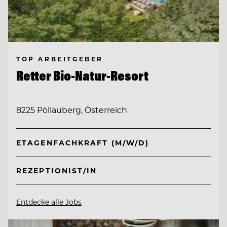
TOP ARBEITGEBER
Retter Bio-Natur-Resort
8225 Pöllauberg, Österreich
ETAGENFACHKRAFT (M/W/D)
REZEPTIONIST/IN
Entdecke alle Jobs