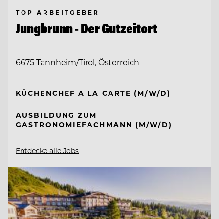
TOP ARBEITGEBER
Jungbrunn - Der Gutzeitort
6675 Tannheim/Tirol, Österreich
KÜCHENCHEF A LA CARTE (M/W/D)
AUSBILDUNG ZUM
GASTRONOMIEFACHMANN (M/W/D)
Entdecke alle Jobs