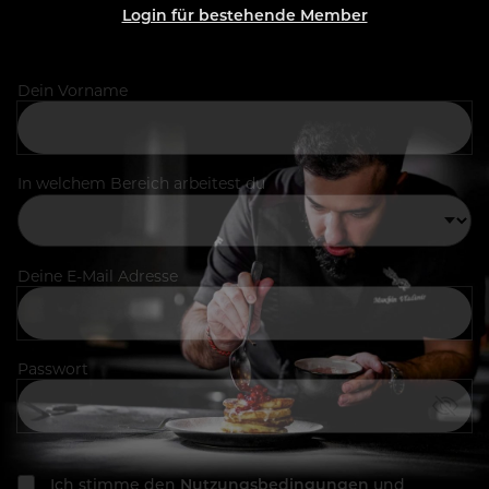
Login für bestehende Member
Dein Vorname
In welchem Bereich arbeitest du
Deine E-Mail Adresse
Passwort
Ich stimme den
Nutzungsbedingungen
und