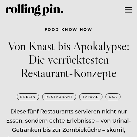
FOOD-KNOW-HOW
Von Knast bis Apokalypse:
Die verrücktesten
Restaurant-Konzepte
BERLIN
RESTAURANT
TAIWAN
USA
Diese fünf Restaurants servieren nicht nur
Essen, sondern echte Erlebnisse – von Urinal-
Getränken bis zur Zombieküche – skurril,