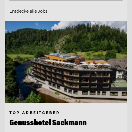
Entdecke alle Jobs
TOP ARBEITGEBER
Genusshotel Sackmann