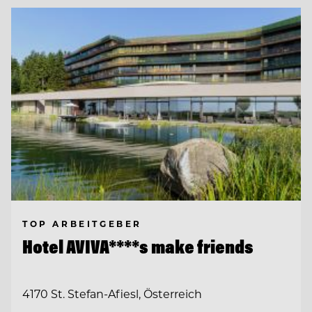
TOP ARBEITGEBER
Hotel AVIVA****s make friends
4170 St. Stefan-Afiesl, Österreich