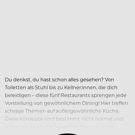
Du denkst, du hast schon alles gesehen? Von
Toiletten als Stuhl bis zu Kellner:innen, die dich
beleidigen – diese fünf Restaurants sprengen jede
Vorstellung von gewöhnlichem Dining! Hier treffen
schräge Themen auf außergewöhnliche Küche.
Diese Konzepte sind bestimmt nicht normal und
schon gar nichts für Schwache Nerven – oder
Mägen.