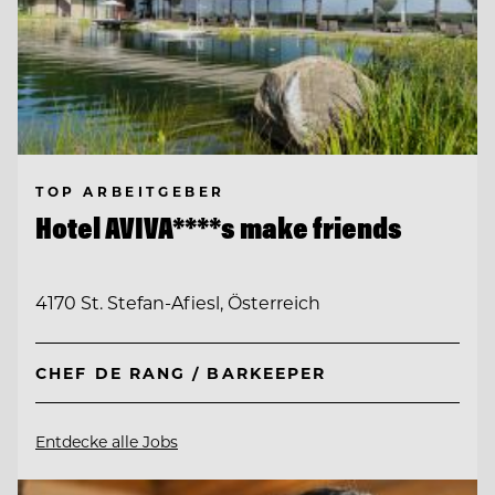
TOP ARBEITGEBER
Hotel AVIVA****s make friends
4170 St. Stefan-Afiesl, Österreich
CHEF DE RANG / BARKEEPER
Entdecke alle Jobs