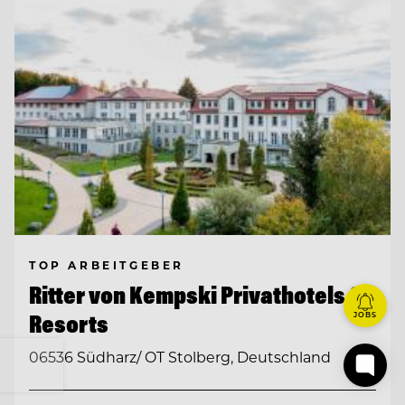
TOP ARBEITGEBER
Ritter von Kempski Privathotels &
Resorts
JOBS
06536 Südharz/ OT Stolberg, Deutschland