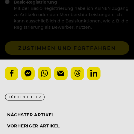
Basic-Registrierung
Mit der Basic-Registrierung habe ich KEINEN Zugang
zu Artikeln oder den Membership-Leistungen. Ich
kann ausschließlich die Basisfunktionen, wie z. B. die
Registrierung als Bewerber, nutzen.
ZUSTIMMEN UND FORTFAHREN
KÜCHENHELFER
NÄCHSTER ARTIKEL
VORHERIGER ARTIKEL