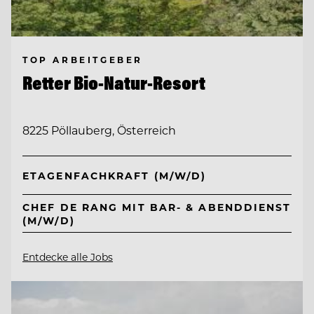
TOP ARBEITGEBER
Retter Bio-Natur-Resort
8225 Pöllauberg, Österreich
ETAGENFACHKRAFT (M/W/D)
CHEF DE RANG MIT BAR- & ABENDDIENST
(M/W/D)
Entdecke alle Jobs