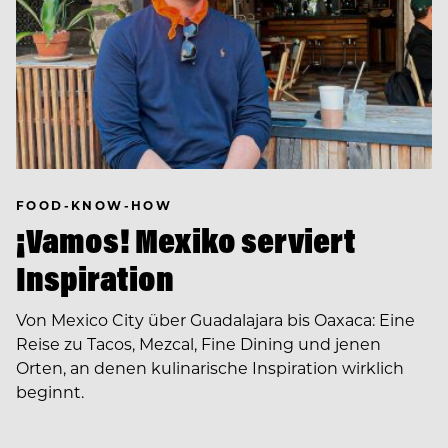
FOOD-KNOW-HOW
¡Vamos! Mexiko serviert
Inspiration
Von Mexico City über Guadalajara bis Oaxaca: Eine
Reise zu Tacos, Mezcal, Fine Dining und jenen
Orten, an denen kulinarische Inspiration wirklich
beginnt.