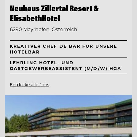
Neuhaus Zillertal Resort &
ElisabethHotel
6290 Mayrhofen, Österreich
KREATIVER CHEF DE BAR FÜR UNSERE
HOTELBAR
LEHRLING HOTEL- UND
GASTGEWERBEASSISTENT (M/D/W) HGA
Entdecke alle Jobs