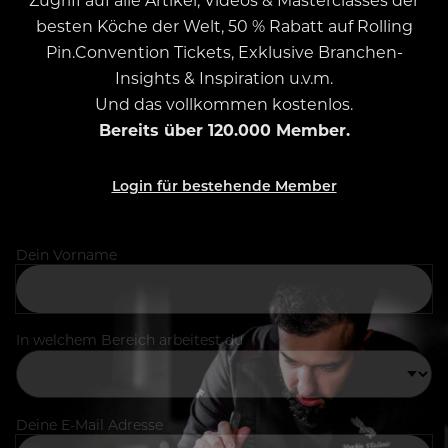
besten Köche der Welt, 50 % Rabatt auf Rolling
Pin.Convention Tickets, Exklusive Branchen-
Insights & Inspiration u.v.m.
Und das vollkommen kostenlos.
Bereits über 120.000 Member.
Login für bestehende Member
Dein Vorname
In welchem Bereich arbeitest du
Deine E-Mail Adresse