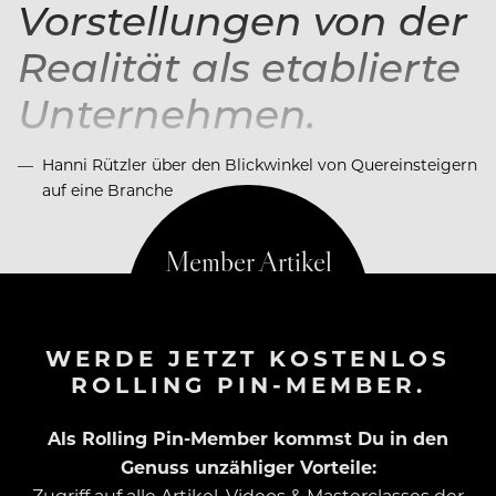
Vorstellungen von der
Realität als etablierte
Unternehmen.
Hanni Rützler über den Blickwinkel von Quereinsteigern
auf eine Branche
WERDE JETZT KOSTENLOS
ROLLING PIN-MEMBER.
Als Rolling Pin-Member kommst Du in den
Genuss unzähliger Vorteile:
Zugriff auf alle Artikel, Videos & Masterclasses der