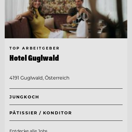
TOP ARBEITGEBER
Hotel Guglwald
4191 Guglwald, Österreich
JUNGKOCH
PÂTISSIER / KONDITOR
Entdecke alle Jobs