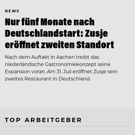
NEWS
Nur fünf Monate nach
Deutschlandstart: Zusje
eröffnet zweiten Standort
Nach dem Auftakt in Aachen treibt das
niederländische Gastronomiekonzept seine
Expansion voran. Am 31. Juli eröffnet Zusje sein
zweites Restaurant in Deutschland.
TOP ARBEITGEBER