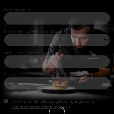
Dein Vorname
In welchem Bereich arbeitest du
Deine E-Mail Adresse
Passwort
Ich stimme den
Nutzungsbedingungen
und
Datenschutzbestimmungen
zu.