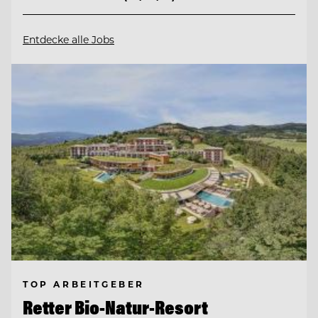
Entdecke alle Jobs
TOP ARBEITGEBER
Retter Bio-Natur-Resort