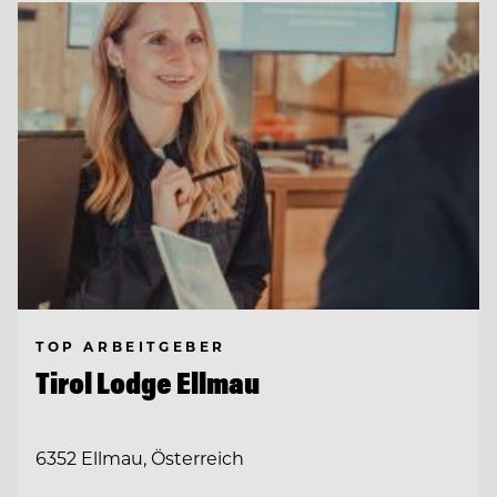
TOP ARBEITGEBER
Tirol Lodge Ellmau
6352 Ellmau, Österreich