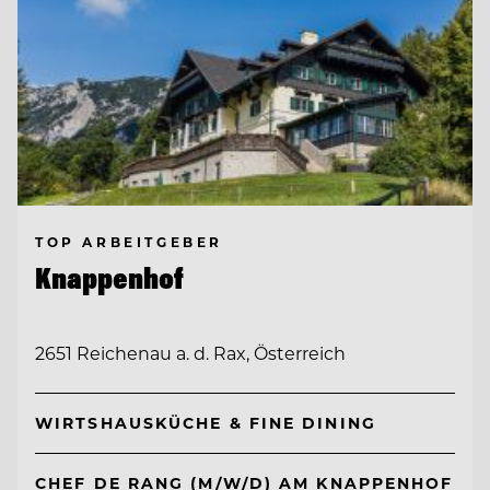
TOP ARBEITGEBER
Knappenhof
2651 Reichenau a. d. Rax, Österreich
WIRTSHAUSKÜCHE & FINE DINING
CHEF DE RANG (M/W/D) AM KNAPPENHOF