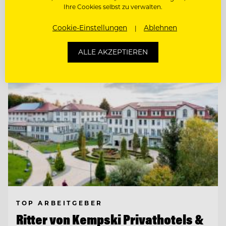
Ihre Cookies selbst zu verwalten.
Cookie-Einstellungen
Ablehnen
Entdecke alle Jobs
ALLE AKZEPTIEREN
TOP ARBEITGEBER
Ritter von Kempski Privathotels &