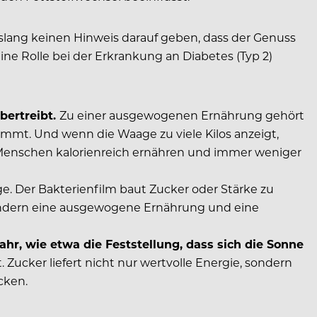
lang keinen Hinweis darauf geben, dass der Genuss
ne Rolle bei der Erkrankung an Diabetes (Typ 2)
bertreibt.
Zu einer ausgewogenen Ernährung gehört
immt. Und wenn die Waage zu viele Kilos anzeigt,
en Menschen kalorienreich ernähren und immer weniger
e. Der Bakterienfilm baut Zucker oder Stärke zu
, sondern eine ausgewogene Ernährung und eine
ahr, wie etwa die Feststellung, dass sich die Sonne
 Zucker liefert nicht nur wertvolle Energie, sondern
cken.