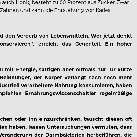
auch Honig besteht zu 80 Prozent aus Zucker. Zwar
n Zähnen und kann die Entstehung von Karies
 den Verderb von Lebensmitteln. Wer jetzt denkt
servieren“, erreicht das Gegenteil. Ein hoher
mit Energie, sättigen aber oftmals nur für kurze
t Heißhunger, der Körper verlangt nach noch mehr
ndustriell verarbeitete Nahrung konsumieren, haben
fehlen Ernährungswissenschaftler regelmäßige
chen oder ihn einzuschränken, tauscht diesen oft
rien haben, lassen Untersuchungen vermuten, dass
 Veränderung der Darmbakterien herbeiführen, die