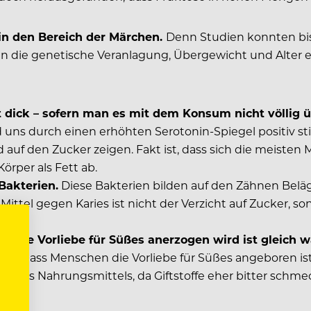
 in den Bereich der Märchen.
Denn Studien konnten bis
en die genetische Veranlagung, Übergewicht und Alter ei
 dick – sofern man es mit dem Konsum nicht völlig ü
 uns durch einen erhöhten Serotonin-Spiegel positiv st
d auf den Zucker zeigen. Fakt ist, dass sich die meist
örper als Fett ab.
 Bakterien.
Diese Bakterien bilden auf den Zähnen Beläg
Mittel gegen Karies ist nicht der Verzicht auf Zucker
n die Vorliebe für Süßes anerzogen wird ist gleich w
ache
, dass Menschen die Vorliebe für Süßes angeboren ist.
t eines Nahrungsmittels, da Giftstoffe eher bitter schme