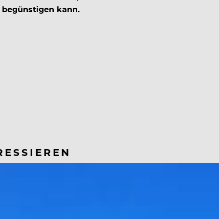
2 begünstigen kann.
RESSIEREN