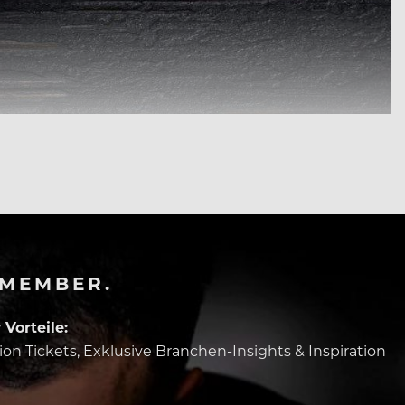
-MEMBER.
Vorteile:
tion Tickets, Exklusive Branchen-Insights & Inspiration