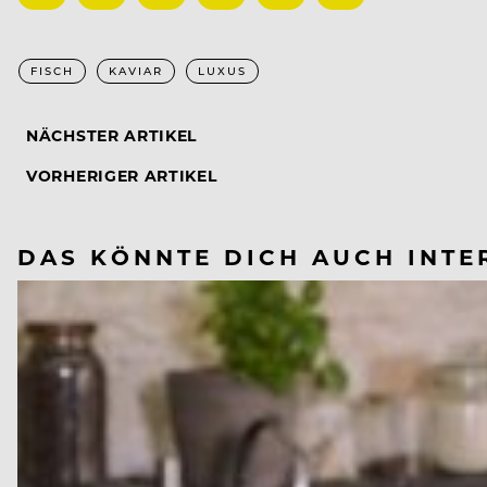
FISCH
KAVIAR
LUXUS
NÄCHSTER ARTIKEL
VORHERIGER ARTIKEL
DAS KÖNNTE DICH AUCH INTE