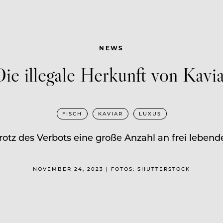
NEWS
ie illegale Herkunft von Kavi
FISCH
KAVIAR
LUXUS
rotz des Verbots eine große Anzahl an frei lebende
NOVEMBER 24, 2023 | FOTOS: SHUTTERSTOCK