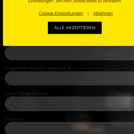
Einstellungen“, um Ihre Cookies selbst zu verwalten.
Cookie-Einstellungen
Ablehnen
ALLE AKZEPTIEREN
Dein Vorname
In welchem Bereich arbeitest du
Deine E-Mail Adresse
Passwort