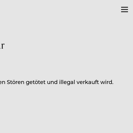
ar
n Stören getötet und illegal verkauft wird.