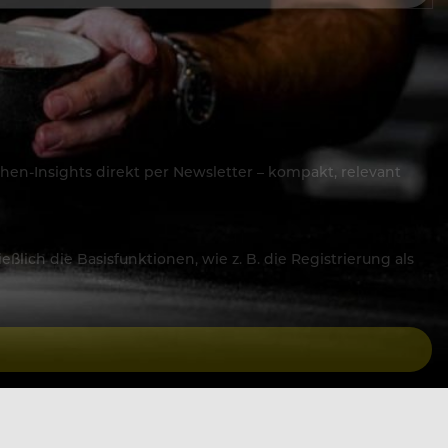
hen-Insights direkt per Newsletter – kompakt, relevant
lich die Basisfunktionen, wie z. B. die Registrierung als