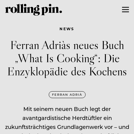
NEWS
Ferran Adriàs neues Buch
„What Is Cooking“: Die
Enzyklopädie des Kochens
FERRAN ADRIÀ
Mit seinem neuen Buch legt der
avantgardistische Herdtüftler ein
zukunftsträchtiges Grundlagenwerk vor – und