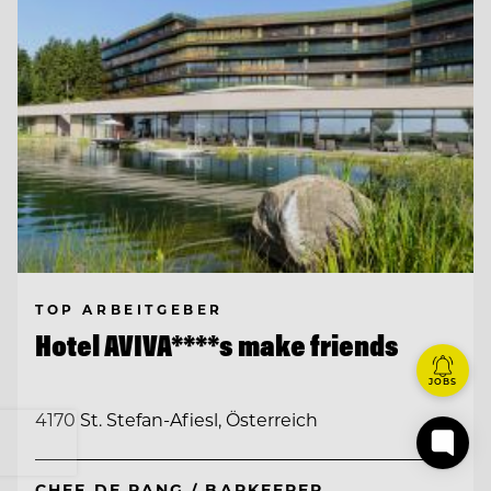
TOP ARBEITGEBER
Hotel AVIVA****s make friends
JOBS
4170 St. Stefan-Afiesl, Österreich
CHEF DE RANG / BARKEEPER