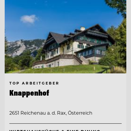
TOP ARBEITGEBER
Knappenhof
2651 Reichenau a. d. Rax, Österreich