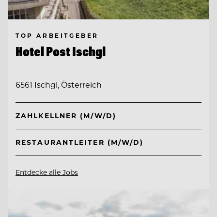
TOP ARBEITGEBER
Hotel Post Ischgl
6561 Ischgl, Österreich
ZAHLKELLNER (M/W/D)
RESTAURANTLEITER (M/W/D)
Entdecke alle Jobs