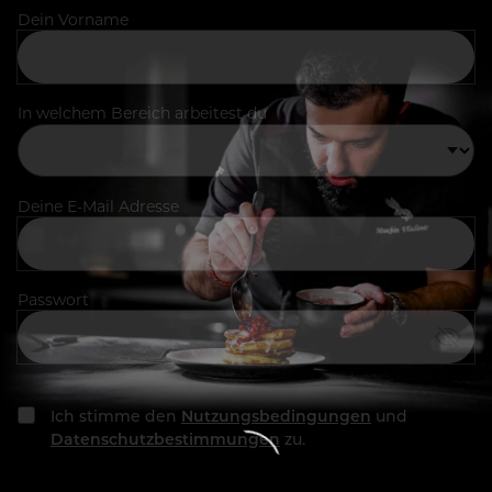
Dein Vorname
In welchem Bereich arbeitest du
Deine E-Mail Adresse
Passwort
Ich stimme den
Nutzungsbedingungen
und
Datenschutzbestimmungen
zu.