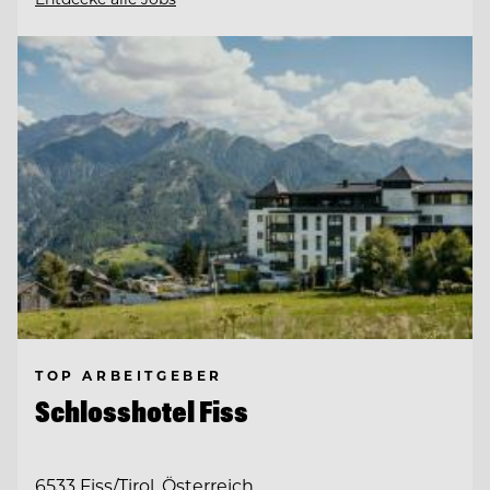
TOP ARBEITGEBER
Schlosshotel Fiss
6533 Fiss/Tirol, Österreich