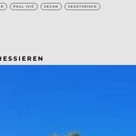
ER
PAUL IVIĆ
VEGAN
VEGETARISCH
RESSIEREN