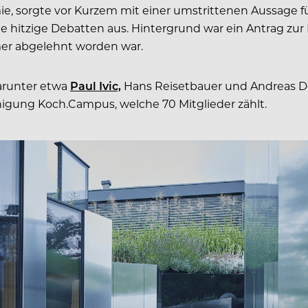
 sorgte vor Kurzem mit einer umstrittenen Aussage für
te hitzige Debatten aus. Hintergrund war ein Antrag zur
mer abgelehnt worden war.
arunter etwa
Paul Ivic,
Hans Reisetbauer und Andreas Döl
igung Koch.Campus, welche 70 Mitglieder zählt.