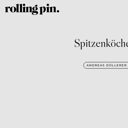
Spitzenköche
ANDREAS DÖLLERER