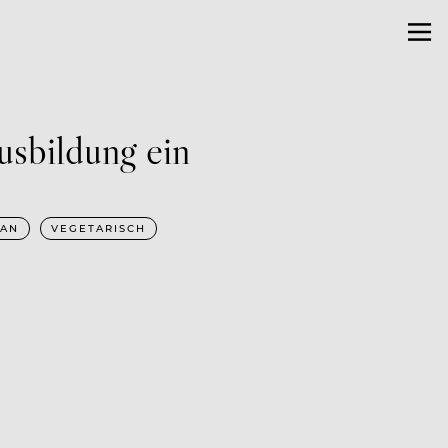
usbildung ein
AN
VEGETARISCH