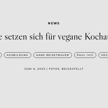
NEWS
 setzen sich für vegane Kocha
AUSBILDUNG
HANS REISETBAUER
PAUL IVIĆ
VEG
JUNI 6, 2023 | FOTOS: BEIGESTELLT