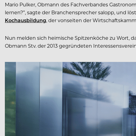
Mario Pulker, Obmann des Fachverbandes Gastronomie,
lernen?”, sagte der Branchensprecher salopp, und lös
Kochausbildung
, der vonseiten der Wirtschaftskam
Nun melden sich heimische Spitzenköche zu Wort, d
Obmann Stv. der 2013 gegründeten Interessensverein