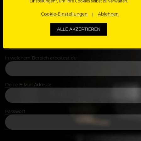
Einstellungen“, um Ihre Cookies selbst zu verwalten.
Cookie-Einstellungen
Ablehnen
ALLE AKZEPTIEREN
Dein Vorname
In welchem Bereich arbeitest du
Deine E-Mail Adresse
Passwort