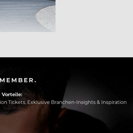
-MEMBER.
Vorteile:
tion Tickets, Exklusive Branchen-Insights & Inspiration