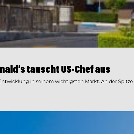
ald’s tauscht US-Chef aus
ntwicklung in seinem wichtigsten Markt. An der Spitz