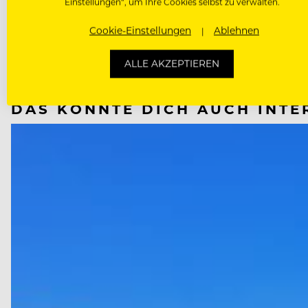
Einstellungen“, um Ihre Cookies selbst zu verwalten.
NÄCHSTER ARTIKEL
Cookie-Einstellungen
Ablehnen
VORHERIGER ARTIKEL
ALLE AKZEPTIEREN
DAS KÖNNTE DICH AUCH INTE