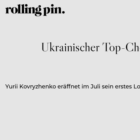
Ukrainischer Top-Che
Yurii Kovryzhenko eräffnet im Juli sein erstes 