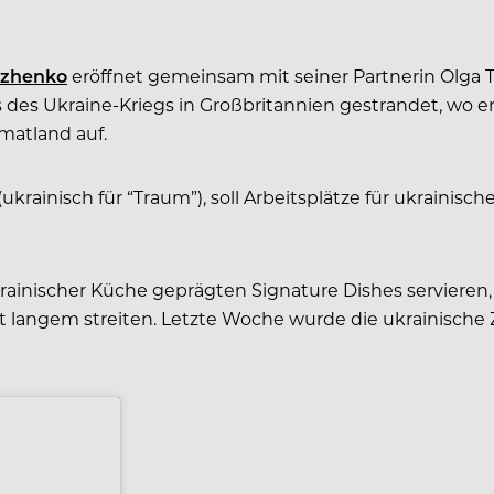
yzhenko
eröffnet gemeinsam mit seiner Partnerin Olga T
 des Ukraine-Kriegs in Großbritannien gestrandet, wo e
matland auf.
(ukrainisch für “Traum”), soll Arbeitsplätze für ukraini
krainischer Küche geprägten Signature Dishes servieren,
it langem streiten. Letzte Woche wurde die ukrainisch