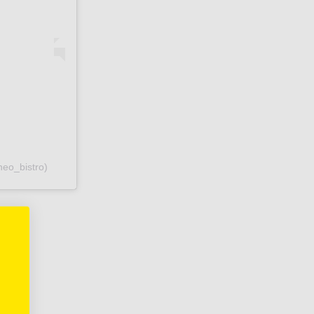
neo_bistro)