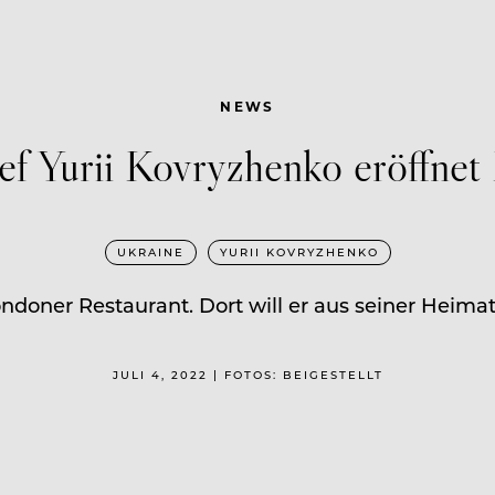
NEWS
f Yurii Kovryzhenko eröffnet
UKRAINE
YURII KOVRYZHENKO
Londoner Restaurant. Dort will er aus seiner Heim
JULI 4, 2022 | FOTOS: BEIGESTELLT