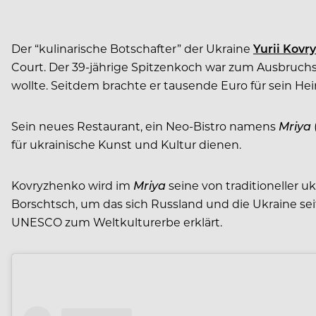
Der “kulinarische Botschafter” der Ukraine
Yurii Kovr
Court. Der 39-jährige Spitzenkoch war zum Ausbruchs
wollte. Seitdem brachte er tausende Euro für sein Hei
Sein neues Restaurant, ein Neo-Bistro namens
Mriya
für ukrainische Kunst und Kultur dienen.
Kovryzhenko wird im
Mriya
seine von traditioneller u
Borschtsch, um das sich Russland und die Ukraine se
UNESCO zum Weltkulturerbe erklärt.